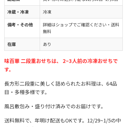
冷蔵・冷凍
冷凍
備考・その他
詳細はショップでご確認ください・送料
無料
在庫
あり
味百華 二段重おせちは、 2~3人前の冷凍
おせちで
す。
長方形二段重に美しく詰められたお料理は、64品
目・多種多様です。
風呂敷包み・盛り付け済みでのお届けです。
送料無料で、年明け配送もOKです。12/29~1/5の中