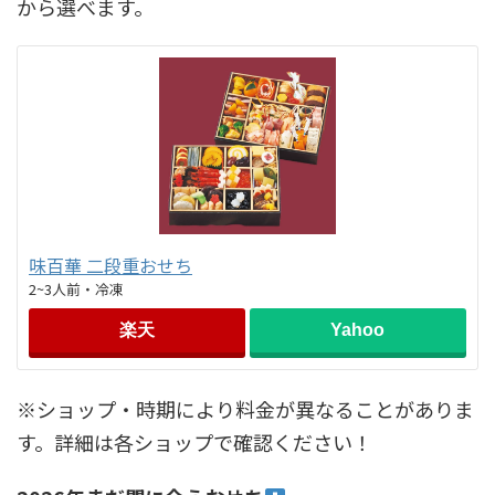
から選べます。
味百華 二段重おせち
2~3人前・冷凍
楽天
Yahoo
※ショップ・時期により料金が異なることがありま
す。詳細は各ショップで確認ください！