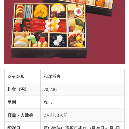
ジャンル
和洋折衷
料金（円）
20,736
早割
なし
容量・人数等
2人前, 3人前
配送日
買い物時に選択可能な12月30日~1月5日