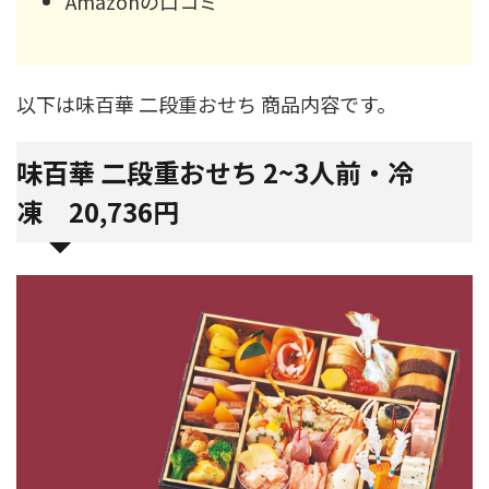
Amazonの口コミ
以下は味百華 二段重おせち 商品内容です。
味百華 二段重おせち 2~3人前・冷
凍 20,736円