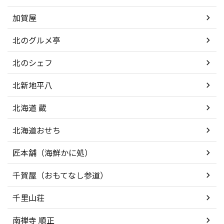
加賀屋
北のグルメ亭
北のシェフ
北新地平八
北海道 蔵
北海道おせち
匠本舗（海鮮かに処）
千賀屋（おもてなし参道）
千里山荘
南禅寺 順正