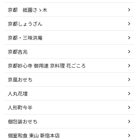
京都 祇園さゝ木
京都しょうざん
京都・三味洪庵
京都吉兆
京都妙心寺 御用達 京料理 花ごころ
京風おせち
人丸花壇
人形町今半
個包装おせち
個室和食 東山 新宿本店