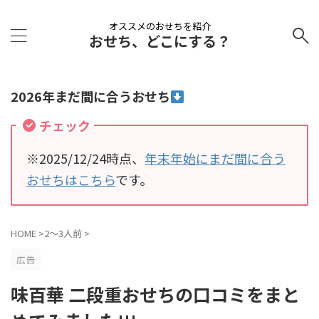
オススメのおせちを紹介
おせち、どこにする？
2026年まだ間に合うおせち
チェック
※2025/12/24時点、
年末年始にまだ間に合う
おせちはこちら
です。
HOME
>
2～3人前
>
広告
味百華 二段重おせちの口コミをまと