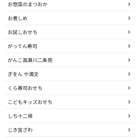
お惣菜のまつおか
お煮しめ
お試しおせち
がってん寿司
がんこ高瀬川二条苑
ぎをん や満文
くら寿司おせち
こどもキッズおせち
しち十二侯
じき宮ざわ