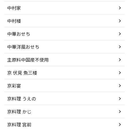
中村家
中村楼
中華おせち
中華洋風おせち
主原料中国産不使用
京 伏見 魚三楼
京彩宴
京料理 うえの
京料理 かじ
京料理 宮前