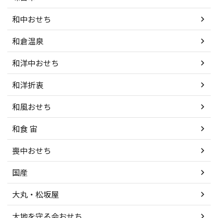
和中おせち
和倉温泉
和洋中おせち
和洋折衷
和風おせち
和食 宙
喪中おせち
国産
大丸・松坂屋
大地を守る会おせち