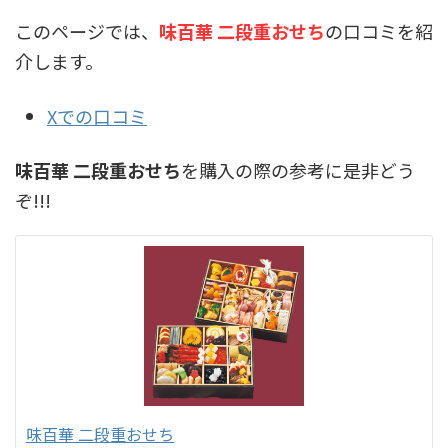
このページでは、
味百華 二段重おせち
の口コミを紹
介します。
Xでの口コミ
味百華 二段重おせち
を購入の際の参考に是非どう
ぞ!!!
味百華 二段重おせち