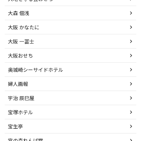
大森 佃浅
大阪 かなたに
大阪 一冨士
大阪おせち
奥城崎シーサイドホテル
婦人画報
宇治 辰巳屋
宝塚ホテル
宝生亭
宮の森れんげ堂