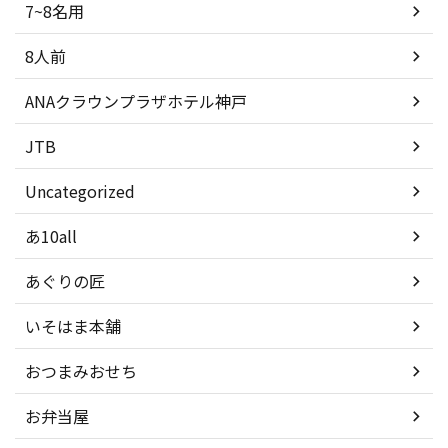
7~8名用
8人前
ANAクラウンプラザホテル神戸
JTB
Uncategorized
あ10all
あぐりの匠
いそはま本舗
おつまみおせち
お弁当屋