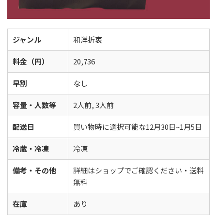
ジャンル
和洋折衷
料金（円）
20,736
早割
なし
容量・人数等
2人前, 3人前
配送日
買い物時に選択可能な12月30日~1月5日
冷蔵・冷凍
冷凍
備考・その他
詳細はショップでご確認ください・送料
無料
在庫
あり