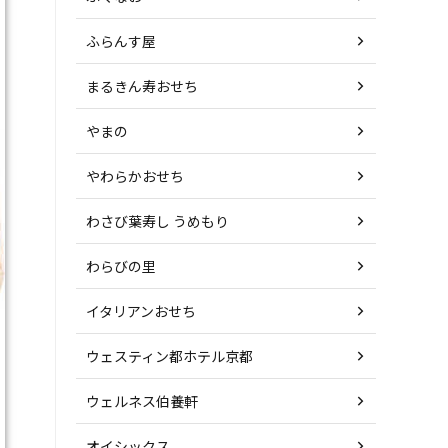
ふらんす屋
まるきん寿おせち
やまの
やわらかおせち
わさび葉寿し うめもり
わらびの里
イタリアンおせち
ウェスティン都ホテル京都
ウェルネス伯養軒
オイシックス