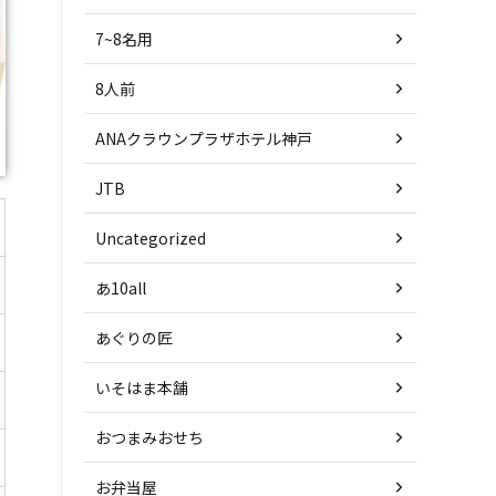
7~8名用
8人前
ANAクラウンプラザホテル神戸
JTB
Uncategorized
あ10all
あぐりの匠
いそはま本舗
おつまみおせち
お弁当屋