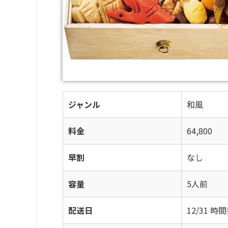
ジャンル
和風
料金
64,800
早割
なし
容量
5人前
配送日
12/31 