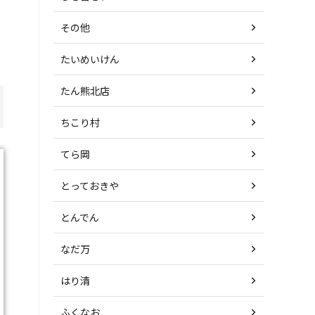
その他
たいめいけん
たん熊北店
ちこり村
てら岡
とっておきや
とんでん
なだ万
はり清
ふくなお