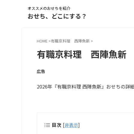
オススメのおせちを紹介
おせち、どこにする？
HOME
>
有職京料理 西陣魚新
>
有職京料理 西陣魚新
広告
2026年『有職京料理 西陣魚新』おせちの詳細
目次
[
非表示
]