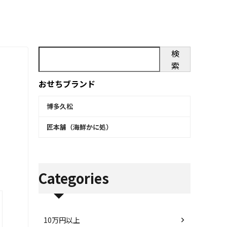
検
索
おせちブランド
博多久松
匠本舗（海鮮かに処）
Categories
10万円以上