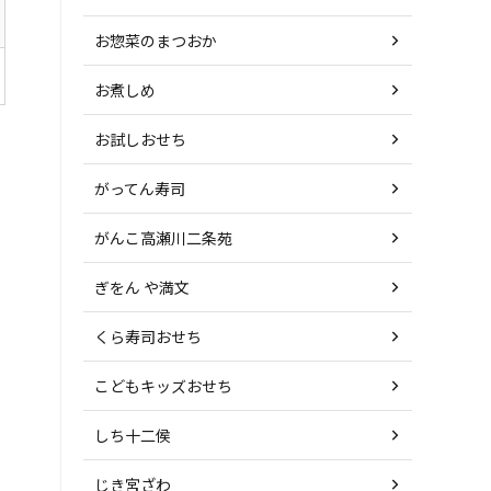
お惣菜のまつおか
お煮しめ
お試しおせち
がってん寿司
がんこ高瀬川二条苑
ぎをん や満文
くら寿司おせち
こどもキッズおせち
しち十二侯
じき宮ざわ