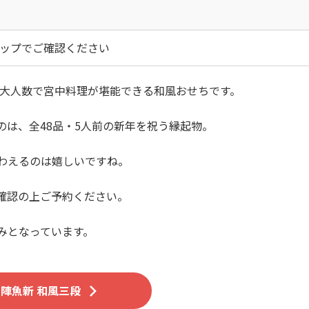
ップでご確認ください
、大人数で宮中料理が堪能できる和風おせちです。
は、全48品・5人前の新年を祝う縁起物。
わえるのは嬉しいですね。
確認の上ご予約ください。
みとなっています。
陣魚新 和風三段