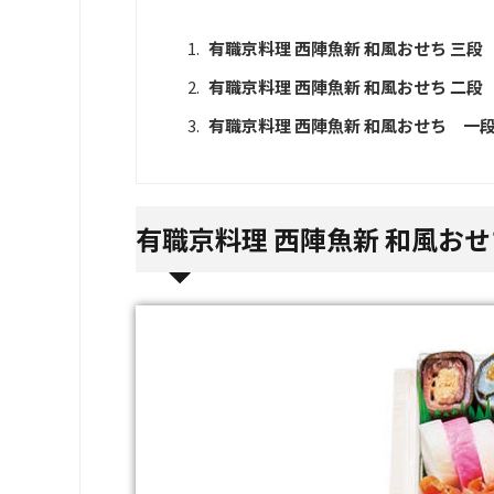
有職京料理 西陣魚新 和風おせち 三段（5
有職京料理 西陣魚新 和風おせち 二段（3
有職京料理 西陣魚新 和風おせち 一段（
有職京料理 西陣魚新 和風おせち