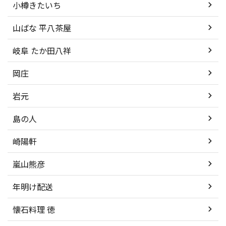
小樽きたいち
山ばな 平八茶屋
岐阜 たか田八祥
岡庄
岩元
島の人
崎陽軒
嵐山熊彦
年明け配送
懐石料理 徳