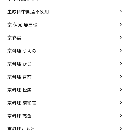
主原料中国産不使用
京 伏見 魚三楼
京彩宴
京料理 うえの
京料理 かじ
京料理 宮前
京料理 松廣
京料理 清和荘
京料理 高澤
京料理ちもと