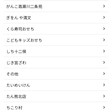
がんこ高瀬川二条苑
ぎをん や満文
くら寿司おせち
こどもキッズおせち
しち十二侯
じき宮ざわ
その他
たいめいけん
たん熊北店
ちこり村