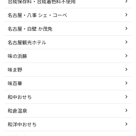
合成保存料・合成着色料不使用
名古屋・八事 シェ・コーベ
名古屋・白壁 か茂免
名古屋観光ホテル
味の浜藤
味ま野
味百華
和中おせち
和倉温泉
和洋中おせち