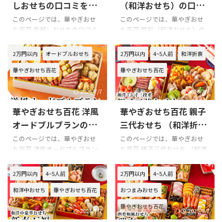
の悪い口コミ 赤坂あじさい 佐
ックするようにしましょう!!! 以
しおせちの口コミをま
（和洋おせち）の口コ
藤姉妹 監修 洋風 オードブルの
下は華やぎおせち百花 風光
とめてみました!!!
ミをまとめてみまし
このページでは、華やぎおせ
このページでは、華やぎおせ
良い口コミ 赤坂あじさい 佐藤
（和洋折衷） 商品内容です。
ち百花 年越しおせちの口コミ
ち百花 星彩（和洋おせち）の
た!!!
姉妹 監修 洋風 オードブルの味
を紹介します。 Xでの口コミ 華
口コミを紹介します。 Xでの口
について 赤坂あじさい 佐藤姉
やぎおせち百花 年越しおせち
コミ 悪い口コミ 良い口コミ 華
2万円以内
オードブルおせち
2万円以内
4~5人前
和洋折衷
妹 監修 洋風 オードブルの口コ
を購入の際の参考に是非どう
やぎおせち百花 星彩（和洋お
ミはありま ...
華やぎおせち百花
華やぎおせち百花
ぞ!!! 華やぎおせち百花 年越し
せち）を購入の際の参考に是
おせちのXでの口コミ 華やぎお
非どうぞ!!! 華やぎおせち百花
せち百花 年越しおせちの総合
星彩（和洋おせち）のXでの口
2026/7/7
2026/7/7
評価 購入前には楽天等の口コ
コミ 華やぎおせち百花 星彩
華やぎおせち百花 洋風
華やぎおせち百花 親子
ミを必ずチェックするように
（和洋おせち）の総合評価 購
しましょう!!! 以下は華やぎおせ
入前には楽天等の口コミを必
オードブルブランの口
三代おせち （和洋折
ち百花 年越しおせち 商品内容
ずチェックするようにしまし
コミをまとめてみまし
衷）の口コミをまとめ
このページでは、華やぎおせ
このページでは、華やぎおせ
です。
ょう!!! 以下は華やぎおせち百花
ち百花 洋風オードブルブラン
ち百花 親子三代おせち （和洋
た!!!
てみました!!!
星彩（和洋おせち） 商品内容
の口コミを紹介します。 Xでの
折衷）の口コミを紹介します。
です。
口コミ 華やぎおせち百花 洋風
Xでの口コミ 華やぎおせち百花
2万円以内
4~5人前
2万円以内
4~5人前
オードブルブランを購入の際
親子三代おせち （和洋折衷）
和洋中おせち
華やぎおせち百花
おつまみおせち
の参考に是非どうぞ!!! 華やぎお
を購入の際の参考に是非どう
せち百花 洋風オードブルブラ
ぞ!!! 華やぎおせち百花 親子三
華やぎおせち百花
ンのXでの口コミ 華やぎおせち
代おせち （和洋折衷）のXでの
2026/7/7
2025/9/2
百花 洋風オードブルブランの
口コミ 華やぎおせち百花 親子