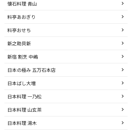
懐石料理 青山
料亭あおぎり
料亭おせち
新之助貝新
新宿 割烹 中嶋
日本の極み 五万石本店
日本ばし大増
日本料理 一乃松
日本料理 山玄茶
日本料理 湯木