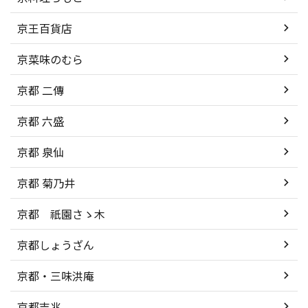
京王百貨店
京菜味のむら
京都 二傳
京都 六盛
京都 泉仙
京都 菊乃井
京都 祇園さゝ木
京都しょうざん
京都・三味洪庵
京都吉兆