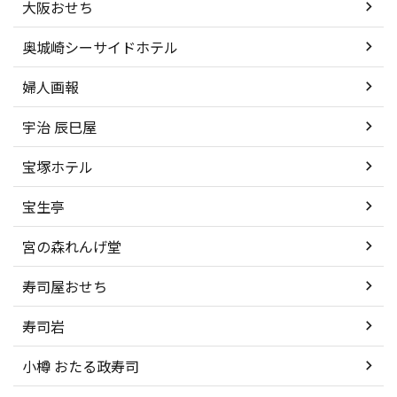
大阪おせち
奥城崎シーサイドホテル
婦人画報
宇治 辰巳屋
宝塚ホテル
宝生亭
宮の森れんげ堂
寿司屋おせち
寿司岩
小樽 おたる政寿司