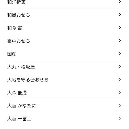
和洋折衷
和風おせち
和食 宙
喪中おせち
国産
大丸・松坂屋
大地を守る会おせち
大森 佃浅
大阪 かなたに
大阪 一冨士