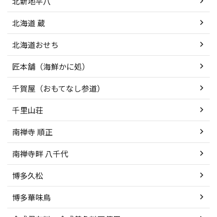
北新地平八
北海道 蔵
北海道おせち
匠本舗（海鮮かに処）
千賀屋（おもてなし参道）
千里山荘
南禅寺 順正
南禅寺畔 八千代
博多久松
博多華味鳥