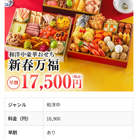
ジャンル
和洋中
料金（円）
18,900
早割
あり