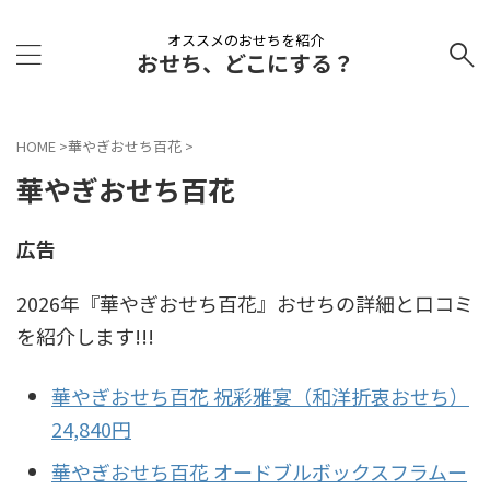
オススメのおせちを紹介
おせち、どこにする？
HOME
>
華やぎおせち百花
>
華やぎおせち百花
広告
2026年『華やぎおせち百花』おせちの詳細と口コミ
を紹介します!!!
華やぎおせち百花 祝彩雅宴（和洋折衷おせち）
24,840円
華やぎおせち百花 オードブルボックスフラムー