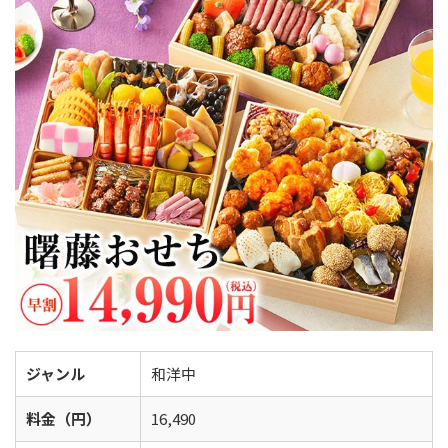
ジャンル
和洋中
料金（円）
16,490