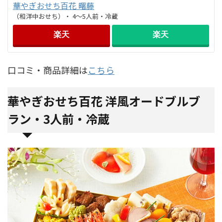
華やぎおせち百花 曙藤
（和洋中おせち）・ 4～5人前・冷蔵
楽天
楽天
口コミ・商品詳細は
こちら
華やぎおせち百花 洋風オードブルブ
ラン・3人前・冷蔵