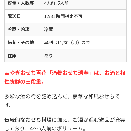
容量・人数等
4人前, 5人前
配送日
12/31 時間指定不可
冷蔵・冷凍
冷蔵
備考・その他
早割は11/30（月）まで
在庫
あり
華やぎおせち百花「酒肴おせち瑞春」は、お酒と相
性抜群の三段重。
多彩な酒の肴を詰め込んだ、豪華な和風おせちで
す。
伝統的なおせち料理に加え、お酒が進む逸品が充実
しており、4～5人前のボリューム。