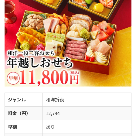
ジャンル
和洋折衷
料金（円）
12,744
早割
あり