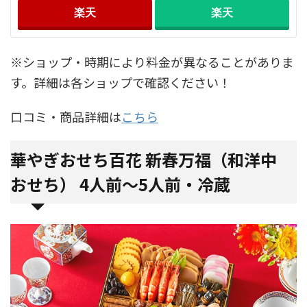
楽天
楽天
※ショップ・時期により料金が異なることがありま
す。詳細は各ショップで確認ください！
口コミ・商品詳細は
こちら
華やぎおせち百花 新春万福（和洋中
おせち） 4人前～5人前・冷蔵