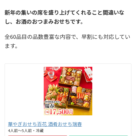
新年の集いの席を盛り上げてくれること間違いな
し、お酒のおつまみおせちです。
全60品目の品数豊富な内容で、早割にも対応してい
ます。
華やぎおせち百花 酒肴おせち瑞春
4人前～5人前・冷蔵