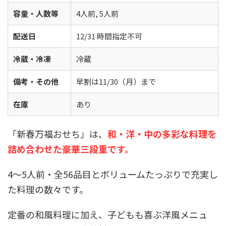
容量・人数等
4人前, 5人前
配送日
12/31 時間指定不可
冷蔵・冷凍
冷蔵
備考・その他
早割は11/30（月）まで
在庫
あり
「新春万福おせち」は、
和・洋・中の多彩な料理を
詰め合わせた豪華三段重です。
4～5人前・全56品目とボリュームたっぷりで充実し
た料理の数々です。
定番の和風料理に加え、子どもも喜ぶ洋風メニュ