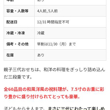
容量・人数等
4人前, 5人前
配送日
12/31 時間指定不可
冷蔵・冷凍
冷蔵
備考・その他
早割は11/30（月）まで
在庫
あり
親子三代おせちは、和洋の料理をぎっしり詰め込ん
だ三段重です。
全60品目の和風洋風の祝料理が、7.5寸のお重に彩
り豊かに盛り付けられてとっても豪華。
子どもから大人まで、
まさに三代にわたって楽しめ