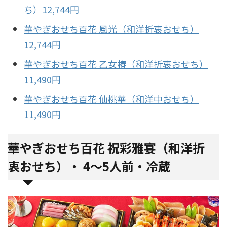
ち）12,744円
華やぎおせち百花 風光（和洋折衷おせち）
12,744円
華やぎおせち百花 乙女椿（和洋折衷おせち）
11,490円
華やぎおせち百花 仙桃華（和洋中おせち）
11,490円
華やぎおせち百花 祝彩雅宴（和洋折
衷おせち）・ 4～5人前・冷蔵