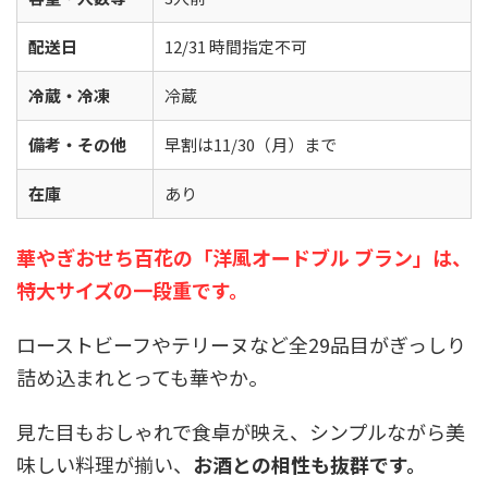
配送日
12/31 時間指定不可
冷蔵・冷凍
冷蔵
備考・その他
早割は11/30（月）まで
在庫
あり
華やぎおせち百花の「洋風オードブル ブラン」は、
特大サイズの一段重
です
。
ローストビーフやテリーヌなど全29品目がぎっしり
詰め込まれとっても華やか。
見た目もおしゃれで食卓が映え、シンプルながら美
味しい料理が揃い、
お酒との相性も抜群です。