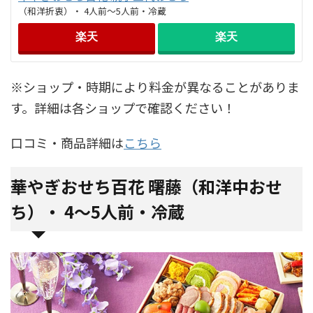
（和洋折衷）・ 4人前～5人前・冷蔵
楽天
楽天
※ショップ・時期により料金が異なることがありま
す。詳細は各ショップで確認ください！
口コミ・商品詳細は
こちら
華やぎおせち百花 曙藤（和洋中おせ
ち）・ 4～5人前・冷蔵