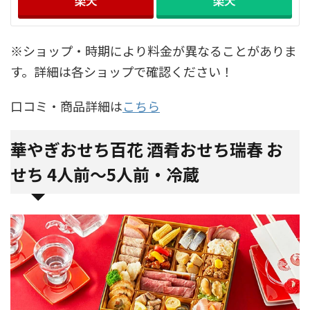
楽天
楽天
※ショップ・時期により料金が異なることがありま
す。詳細は各ショップで確認ください！
口コミ・商品詳細は
こちら
華やぎおせち百花 酒肴おせち瑞春 お
せち 4人前～5人前・冷蔵