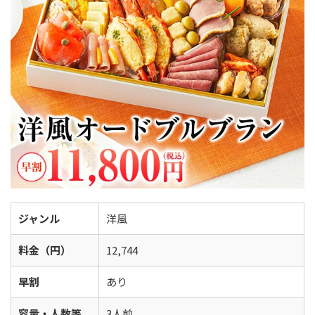
ジャンル
洋風
料金（円）
12,744
早割
あり
容量・人数等
3人前