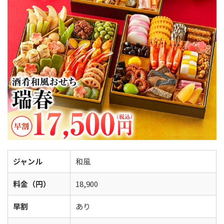
ジャンル
和風
料金（円）
18,900
早割
あり