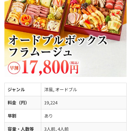
ジャンル
洋風, オードブル
料金（円）
19,224
早割
あり
容量・人数等
3人前, 4人前