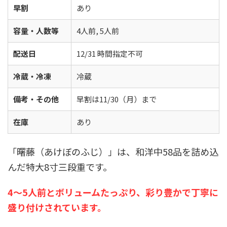
早割
あり
容量・人数等
4人前, 5人前
配送日
12/31 時間指定不可
冷蔵・冷凍
冷蔵
備考・その他
早割は11/30（月）まで
在庫
あり
「曙藤（あけぼのふじ）」は、和洋中58品を詰め込
んだ特大8寸三段重です。
4〜5人前とボリュームたっぷり、彩り豊かで丁寧に
盛り付けされています。