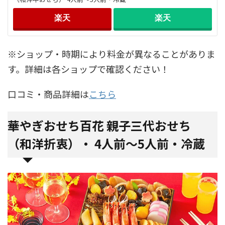
楽天
楽天
※ショップ・時期により料金が異なることがありま
す。詳細は各ショップで確認ください！
口コミ・商品詳細は
こちら
華やぎおせち百花 親子三代おせち
（和洋折衷）・ 4人前～5人前・冷蔵