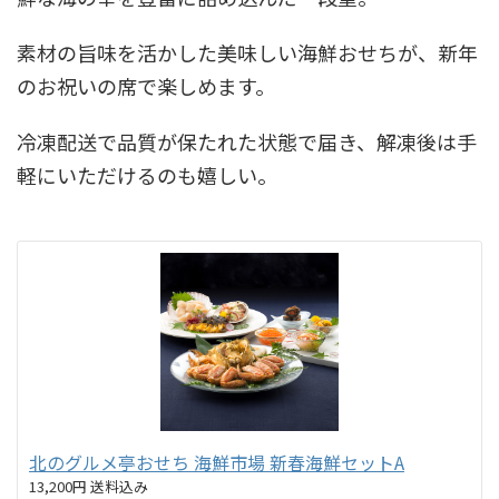
素材の旨味を活かした美味しい海鮮おせちが、新年
のお祝いの席で楽しめます。
冷凍配送で品質が保たれた状態で届き、解凍後は手
軽にいただけるのも嬉しい。
北のグルメ亭おせち 海鮮市場 新春海鮮セットA
13,200円 送料込み