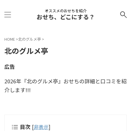
オススメのおせちを紹介
おせち、どこにする？
HOME
>
北のグルメ亭
>
北のグルメ亭
広告
2026年『北のグルメ亭』おせちの詳細と口コミを紹
介します!!!
目次
[
非表示
]