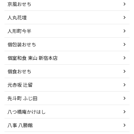
京風おせち
人丸花壇
人形町今半
個包装おせち
個室和食 東山 新宿本店
個食おせち
元赤坂 辻留
先斗町 ふじ田
八つ橋庵かけはし
八事 八勝館