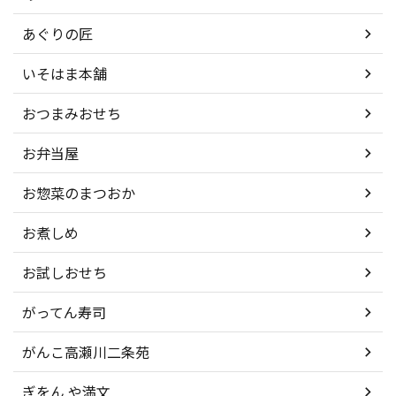
あぐりの匠
いそはま本舗
おつまみおせち
お弁当屋
お惣菜のまつおか
お煮しめ
お試しおせち
がってん寿司
がんこ高瀬川二条苑
ぎをん や満文