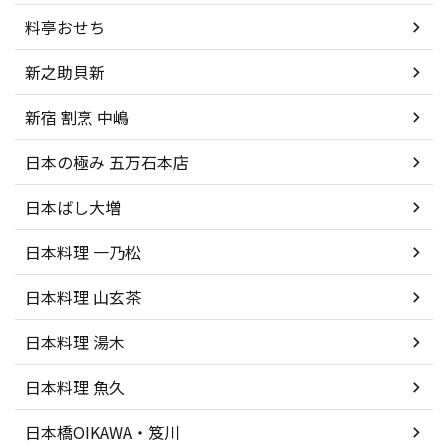
料亭おせち
新之助貝新
新宿 割烹 中嶋
日本の極み 五万石本店
日本ばし大増
日本料理 一乃松
日本料理 山玄茶
日本料理 湯木
日本料理 魚久
日本橋OIKAWA・笈川