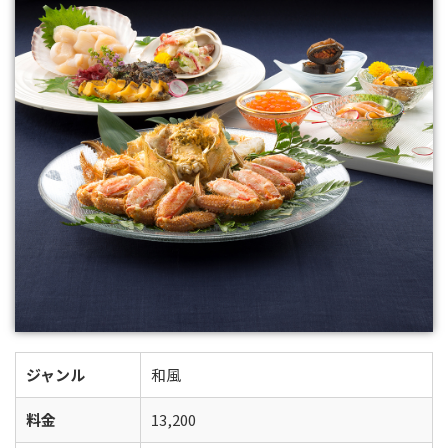
ジャンル
和風
料金
13,200