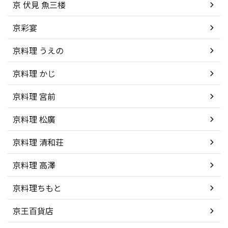
京 伏見 魚三楼
京彩宴
京料理 うえの
京料理 かじ
京料理 宮前
京料理 松廣
京料理 清和荘
京料理 高澤
京料理ちもと
京王百貨店