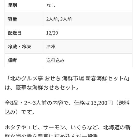
早割
なし
容量
2人前, 3人前
配送日
12/29
冷蔵・冷凍
冷凍
備考
送料込み
「北のグルメ亭 おせち 海鮮市場 新春海鮮セットA」
は、豪華な海鮮おせちセット。
全8品・2～3人前の内容で、価格は13,200円（送料
込み）です。
ホタテやエビ、サーモン、いくらなど、北海道の新
鮮な海の幸を豊富に詰め込んだ一段重。