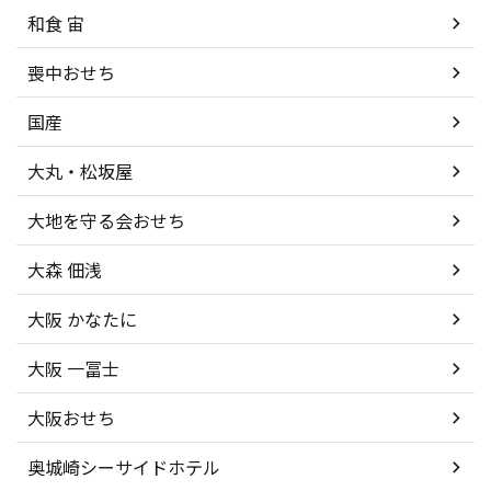
和食 宙
喪中おせち
国産
大丸・松坂屋
大地を守る会おせち
大森 佃浅
大阪 かなたに
大阪 一冨士
大阪おせち
奥城崎シーサイドホテル