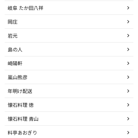
岐阜 たか田八祥
岡庄
岩元
島の人
崎陽軒
嵐山熊彦
年明け配送
懐石料理 徳
懐石料理 青山
料亭あおぎり