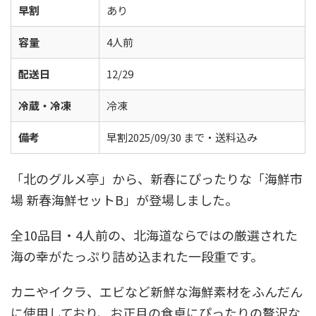
早割
あり
容量
4人前
配送日
12/29
冷蔵・冷凍
冷凍
備考
早割2025/09/30 まで・送料込み
「北のグルメ亭」から、新春にぴったりな「海鮮市
場 新春海鮮セットB」が登場しました。
全10品目・4人前の、北海道ならではの厳選された
海の幸がたっぷり詰め込まれた一段重です。
カニやイクラ、エビなど新鮮な海鮮素材をふんだん
に使用しており、お正月の食卓にぴったりの贅沢な