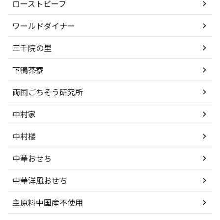
ローストビーフ
ワールドダイナー
三千院の里
下鴨茶寮
両国ごちそう研究所
中村家
中村楼
中華おせち
中華洋風おせち
主原料中国産不使用