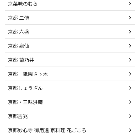
京菜味のむら
京都 二傳
京都 六盛
京都 泉仙
京都 菊乃井
京都 祇園さゝ木
京都しょうざん
京都・三味洪庵
京都吉兆
京都妙心寺 御用達 京料理 花ごころ