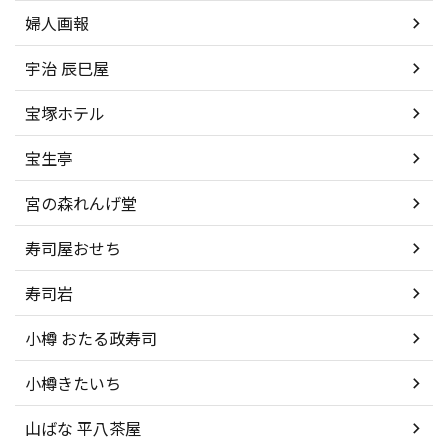
婦人画報
宇治 辰巳屋
宝塚ホテル
宝生亭
宮の森れんげ堂
寿司屋おせち
寿司岩
小樽 おたる政寿司
小樽きたいち
山ばな 平八茶屋