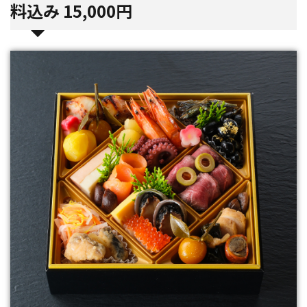
料込み
15,000
円