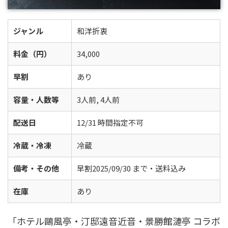
ジャンル
和洋折衷
料金（円）
34,000
早割
あり
容量・人数等
3人前, 4人前
配送日
12/31 時間指定不可
冷蔵・冷凍
冷蔵
備考・その他
早割2025/09/30 まで・送料込み
在庫
あり
「ホテル鷗風亭・汀邸遠音近音・景勝館漣亭 コラボ