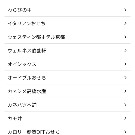
わらびの里
イタリアンおせち
ウェスティン都ホテル京都
ウェルネス伯養軒
オイシックス
オードブルおせち
カネシメ高橋水産
カネハツ本舗
カモ井
カロリー糖質OFFおせち