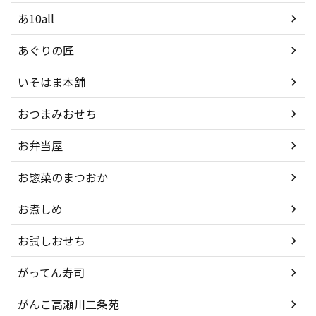
あ10all
あぐりの匠
いそはま本舗
おつまみおせち
お弁当屋
お惣菜のまつおか
お煮しめ
お試しおせち
がってん寿司
がんこ高瀬川二条苑