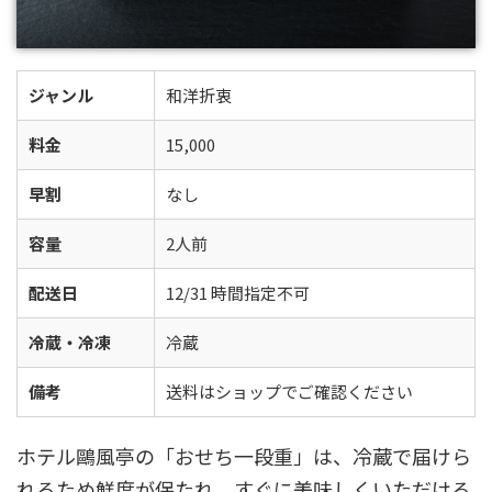
ジャンル
和洋折衷
料金
15,000
早割
なし
容量
2人前
配送日
12/31 時間指定不可
冷蔵・冷凍
冷蔵
備考
送料はショップでご確認ください
ホテル鷗風亭の「おせち一段重」は、冷蔵で届けら
れるため鮮度が保たれ、すぐに美味しくいただける