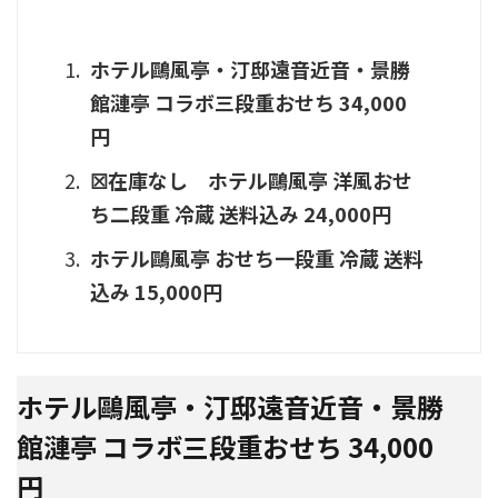
ホテル鷗風亭・汀邸遠音近音・景勝
館漣亭 コラボ三段重おせち 34,000
円
☒在庫なし ホテル鷗風亭 洋風おせ
ち二段重 冷蔵 送料込み 24,000円
ホテル鷗風亭 おせち一段重 冷蔵 送料
込み 15,000円
ホテル鷗風亭・汀邸遠音近音・景勝
館漣亭 コラボ三段重おせち 34,000
円