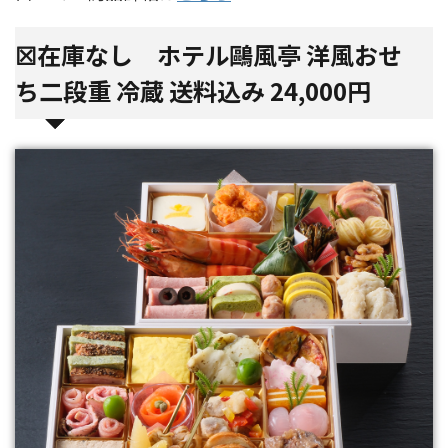
☒在庫なし ホテル鷗風亭 洋風おせ
ち二段重 冷蔵 送料込み 24,000円