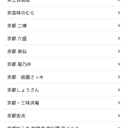
京菜味のむら
京都 二傳
京都 六盛
京都 泉仙
京都 菊乃井
京都 祇園さゝ木
京都しょうざん
京都・三味洪庵
京都吉兆