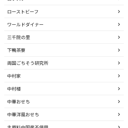
ローストビーフ
ワールドダイナー
三千院の里
下鴨茶寮
両国ごちそう研究所
中村家
中村楼
中華おせち
中華洋風おせち
主原料中国産不使用