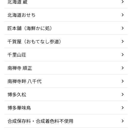
北海道 蔵
北海道おせち
匠本舗（海鮮かに処）
千賀屋（おもてなし参道）
千里山荘
南禅寺 順正
南禅寺畔 八千代
博多久松
博多華味鳥
合成保存料・合成着色料不使用