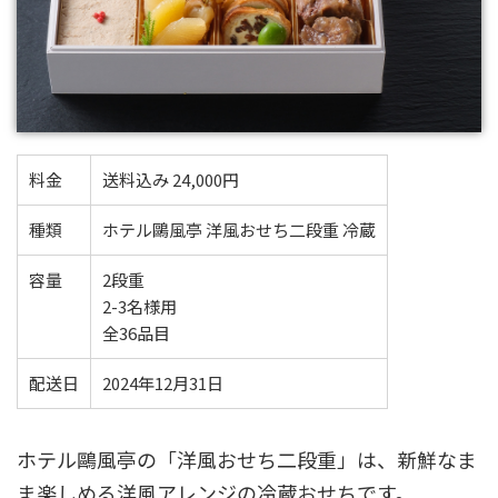
料金
送料込み 24,000円
種類
ホテル鷗風亭 洋風おせち二段重 冷蔵
容量
2段重
2-3名様用
全36品目
配送日
2024年12月31日
ホテル鷗風亭の「洋風おせち二段重」は、新鮮なま
ま楽しめる洋風アレンジの冷蔵おせちです。