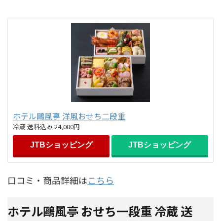
ホテル鷗風亭 洋風おせち二段重
冷蔵 送料込み 24,000円
JTBショッピング
JTBショッピング
口コミ・商品詳細は
こちら
ホテル鷗風亭 おせち一段重 冷蔵 送