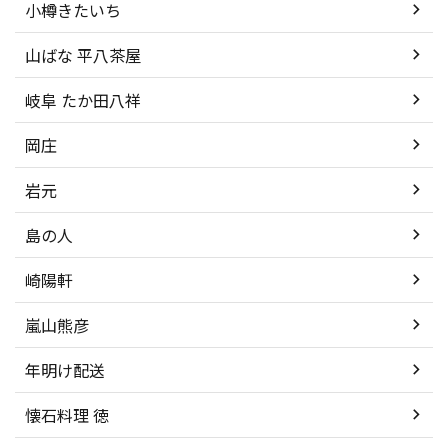
小樽きたいち
山ばな 平八茶屋
岐阜 たか田八祥
岡庄
岩元
島の人
崎陽軒
嵐山熊彦
年明け配送
懐石料理 徳