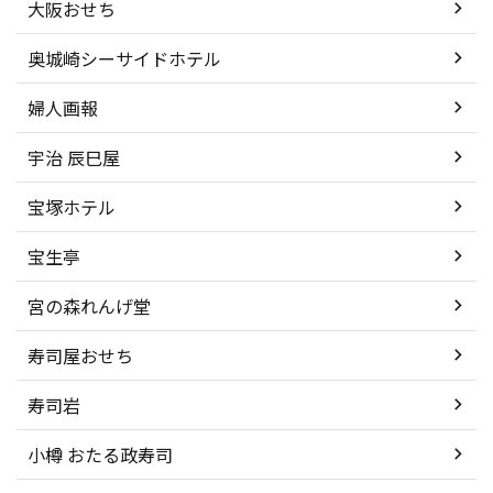
大阪おせち
奥城崎シーサイドホテル
婦人画報
宇治 辰巳屋
宝塚ホテル
宝生亭
宮の森れんげ堂
寿司屋おせち
寿司岩
小樽 おたる政寿司