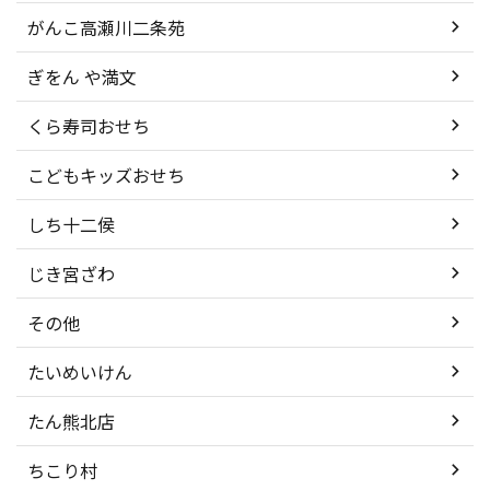
がんこ高瀬川二条苑
ぎをん や満文
くら寿司おせち
こどもキッズおせち
しち十二侯
じき宮ざわ
その他
たいめいけん
たん熊北店
ちこり村