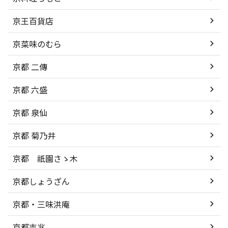
京王百貨店
京菜味のむら
京都 二傳
京都 六盛
京都 泉仙
京都 菊乃井
京都 祇園さゝ木
京都しょうざん
京都・三味洪庵
京都吉兆