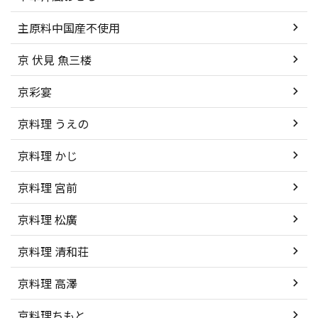
主原料中国産不使用
京 伏見 魚三楼
京彩宴
京料理 うえの
京料理 かじ
京料理 宮前
京料理 松廣
京料理 清和荘
京料理 高澤
京料理ちもと