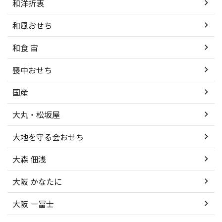
和洋折衷
和風おせち
和食 宙
喪中おせち
国産
大丸・松坂屋
大地を守る会おせち
大森 佃浅
大阪 かなたに
大阪 一冨士