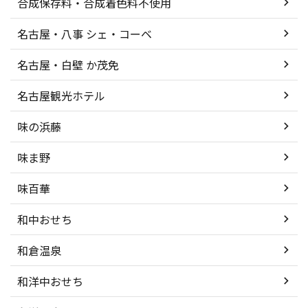
合成保存料・合成着色料不使用
名古屋・八事 シェ・コーベ
名古屋・白壁 か茂免
名古屋観光ホテル
味の浜藤
味ま野
味百華
和中おせち
和倉温泉
和洋中おせち