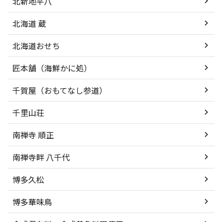
北新地平八
北海道 蔵
北海道おせち
匠本舗（海鮮かに処）
千賀屋（おもてなし参道）
千里山荘
南禅寺 順正
南禅寺畔 八千代
博多久松
博多華味鳥