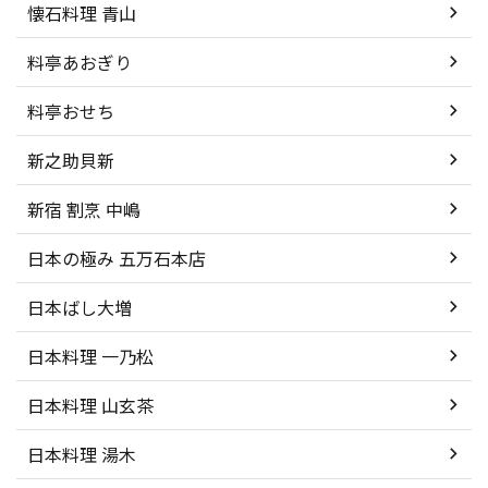
懐石料理 青山
料亭あおぎり
料亭おせち
新之助貝新
新宿 割烹 中嶋
日本の極み 五万石本店
日本ばし大増
日本料理 一乃松
日本料理 山玄茶
日本料理 湯木