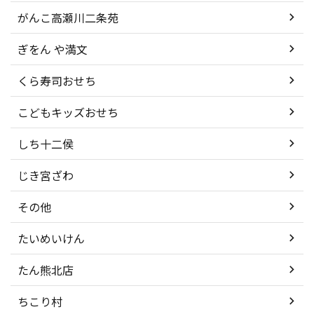
がんこ高瀬川二条苑
ぎをん や満文
くら寿司おせち
こどもキッズおせち
しち十二侯
じき宮ざわ
その他
たいめいけん
たん熊北店
ちこり村