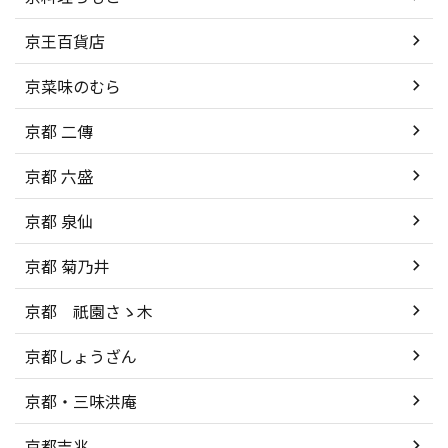
京王百貨店
京菜味のむら
京都 二傳
京都 六盛
京都 泉仙
京都 菊乃井
京都 祇園さゝ木
京都しょうざん
京都・三味洪庵
京都吉兆