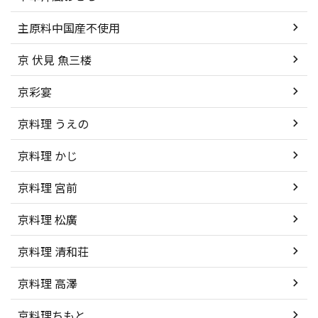
主原料中国産不使用
京 伏見 魚三楼
京彩宴
京料理 うえの
京料理 かじ
京料理 宮前
京料理 松廣
京料理 清和荘
京料理 高澤
京料理ちもと