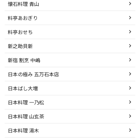
懐石料理 青山
料亭あおぎり
料亭おせち
新之助貝新
新宿 割烹 中嶋
日本の極み 五万石本店
日本ばし大増
日本料理 一乃松
日本料理 山玄茶
日本料理 湯木