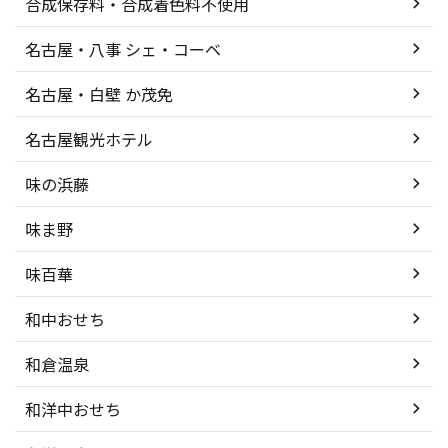
合成保存料・合成着色料不使用
名古屋・八事 シェ・コーベ
名古屋・白壁 か茂免
名古屋観光ホテル
味の浜藤
味ま野
味百華
和中おせち
和倉温泉
和洋中おせち