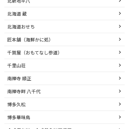
北新地平八
北海道 蔵
北海道おせち
匠本舗（海鮮かに処）
千賀屋（おもてなし参道）
千里山荘
南禅寺 順正
南禅寺畔 八千代
博多久松
博多華味鳥