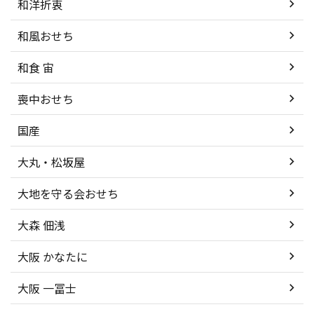
和洋折衷
和風おせち
和食 宙
喪中おせち
国産
大丸・松坂屋
大地を守る会おせち
大森 佃浅
大阪 かなたに
大阪 一冨士