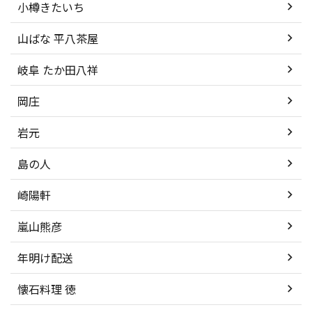
小樽きたいち
山ばな 平八茶屋
岐阜 たか田八祥
岡庄
岩元
島の人
崎陽軒
嵐山熊彦
年明け配送
懐石料理 徳