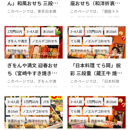
口コミ とんでん 華乃むすび
エルデコ福袋おせち7,980円 商
ん」和風おせち 三段重
座おせち（和洋折衷）
（和洋折衷・冷凍）の良い口
品内容です。
の口コミをまとめてみ
の口コミをまとめてみ
このページでは、東京日本橋
このページでは、「銀座トト
コミ とんでん 華乃むすび（和
「にんべん」和風おせち 三段
キ」監修 銀座おせち（和洋折
ました!!!
ました!!!
洋折衷・冷凍）の味について
重の口コミを紹介します。 Xで
衷）の口コミを紹介します。 X
美味しい等の良い口コミはあ
の口コミ 悪い口コミ 良い口コ
での口コミ 悪い口コミ 良い口
2万円以内
3~4人前
あ10all
3~4人前
3万円以内
あ10all
りません!!! とんでん 華乃むす
ミ 東京日本橋「にんべん」和
コミ 「銀座トトキ」監修 銀座
び（和洋折衷・冷凍）の見た
ぎをん や満文
ノエルデコおせち
てら岡
ノエルデコおせち
風おせち 三段重を購入の際の
おせち（和洋折衷）を購入の
目・ボリュームについて ...
参考に是非どうぞ!!! 東京日本橋
際の参考に是非どうぞ!!! 「銀座
和洋中おせち
和洋中おせち
肉おせち
「にんべん」和風おせち 三段
トトキ」監修 銀座おせち（和
2025/10/12
2026/7/7
重のXでの口コミ 東京日本橋
洋折衷）のXでの口コミ 「銀座
ぎをんや満文 迎春おせ
「日本料理 てら岡」祝
「にんべん」和風おせち 三段
トトキ」監修 銀座おせち（和
重の悪い口コミ 東京日本橋
洋折衷）の悪い口コミ 「銀座
ち（宮崎牛すき焼きセ
彩 三段重（蔵王牛 焼肉
「にんべん」和風おせち 三段
トトキ」監修 銀座おせち（和
ット） の口コミをまと
用セット）の口コミを
このページでは、ぎをんや満
このページでは、「日本料理
重の良い口コミ 東京日本橋
洋折衷）の良い口コミ 「銀座
文 迎春おせち（宮崎牛すき焼
てら岡」祝彩 三段重（蔵王牛
めてみました!!!
まとめてみました!!!
「にんべん」和風おせち 三段
トトキ」監修 銀座おせち（和
きセット） の口コミを紹介し
焼肉用セット）の口コミを紹
重の味について 東京日本橋
洋折衷）の味について 「銀座
ます。 Xでの口コミ 悪い口コミ
介します。 Xでの口コミ 「日本
3~4人前
3万円以内
JTB
3~4人前
3万円以内
あ10all
「にんべん」和風おせち 三段
トトキ」監修 銀座おせち（和
良い口コミ ぎをんや満文 迎春
料理 てら岡」祝彩三段重（蔵
重の味に関する口コミはあり
洋折衷）の味に関する口コミ
あ10all
ノエルデコおせち
てら岡
ノエルデコおせち
おせち（宮崎牛すき焼きセッ
王牛 焼肉用セット）を購入の
ませんでした 東京日本橋「に
はありませんでした 「銀座 ...
ト） を購入の際の参考に是非
際の参考に是非どうぞ!!! 「日本
んべん ...
京風おせち
和洋中おせち
和風おせち
肉おせち
どうぞ!!! ぎをんや満文 迎春お
料理 てら岡」祝彩三段重（蔵
2026/7/7
2026/7/7
せち（宮崎牛すき焼きセッ
王牛 焼肉用セット）のXでの口