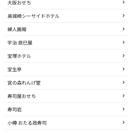
大阪おせち
奥城崎シーサイドホテル
婦人画報
宇治 辰巳屋
宝塚ホテル
宝生亭
宮の森れんげ堂
寿司屋おせち
寿司岩
小樽 おたる政寿司