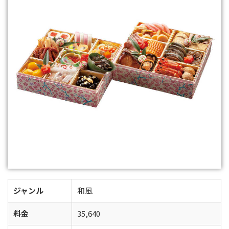
ジャンル
和風
料金
35,640