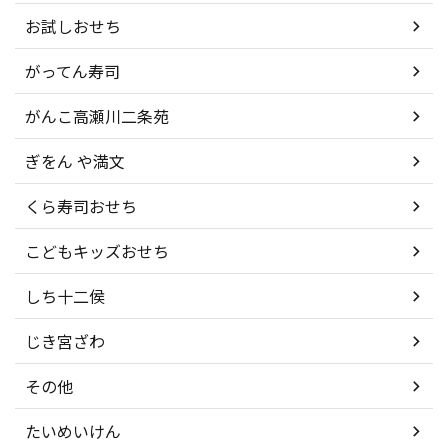
お試しおせち
がってん寿司
がんこ高瀬川二条苑
ぎをん や満文
くら寿司おせち
こどもキッズおせち
しち十二侯
じき宮ざわ
その他
たいめいけん