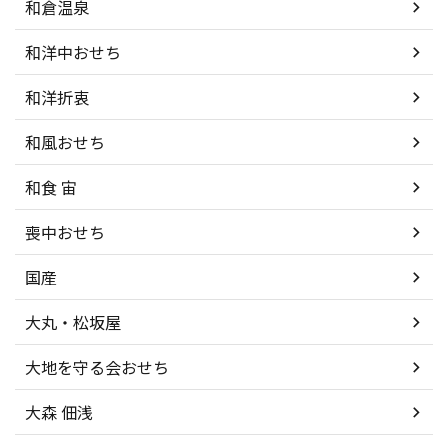
和倉温泉
和洋中おせち
和洋折衷
和風おせち
和食 宙
喪中おせち
国産
大丸・松坂屋
大地を守る会おせち
大森 佃浅