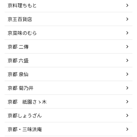
京料理ちもと
京王百貨店
京菜味のむら
京都 二傳
京都 六盛
京都 泉仙
京都 菊乃井
京都 祇園さゝ木
京都しょうざん
京都・三味洪庵