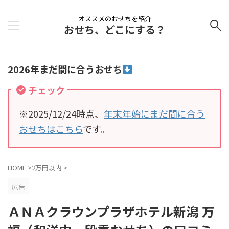
オススメのおせちを紹介
おせち、どこにする？
2026年まだ間に合うおせち
チェック
※2025/12/24時点、
年末年始にまだ間に合う
おせちはこちら
です。
HOME
>
2万円以内
>
広告
ＡＮＡクラウンプラザホテル新潟 万