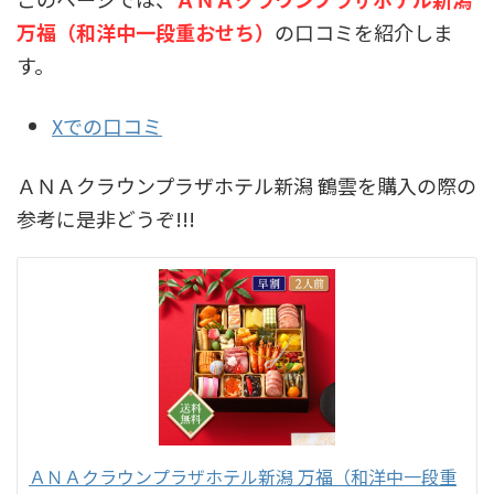
万福（和洋中一段重おせち）
の口コミを紹介しま
す。
Xでの口コミ
ＡＮＡクラウンプラザホテル新潟 鶴雲を購入の際の
参考に是非どうぞ!!!
ＡＮＡクラウンプラザホテル新潟 万福（和洋中一段重