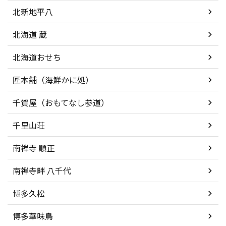
北新地平八
北海道 蔵
北海道おせち
匠本舗（海鮮かに処）
千賀屋（おもてなし参道）
千里山荘
南禅寺 順正
南禅寺畔 八千代
博多久松
博多華味鳥