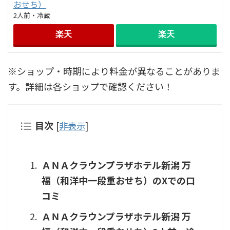
おせち）
2人前・冷蔵
楽天
楽天
※ショップ・時期により料金が異なることがありま
す。詳細は各ショップで確認ください！
目次
[
非表示
]
ＡＮＡクラウンプラザホテル新潟 万
福（和洋中一段重おせち）のXでの口
コミ
ＡＮＡクラウンプラザホテル新潟 万