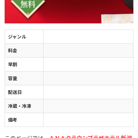
ジャンル
料金
早割
容量
配送日
冷蔵・冷凍
備考
このページでは、
ＡＮＡクラウンプラザホテル新潟