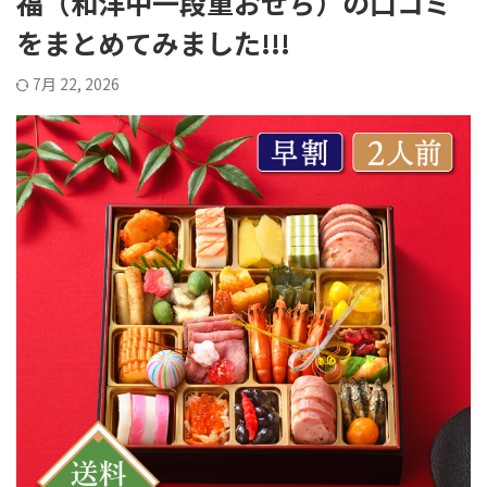
福（和洋中一段重おせち）の口コミ
をまとめてみました!!!
7月 22, 2026