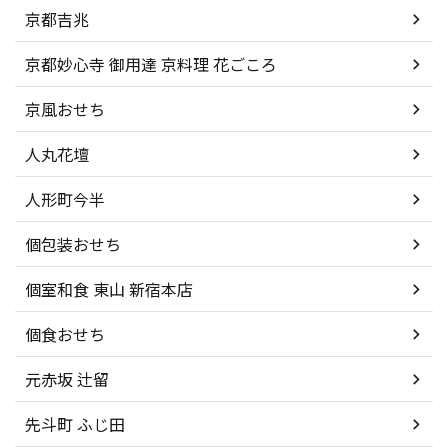
京都吉兆
京都妙心寺 御用達 京料理 花ごころ
京風おせち
人丸花壇
人形町今半
個包装おせち
個室和食 東山 新宿本店
個食おせち
元赤坂 辻留
先斗町 ふじ田