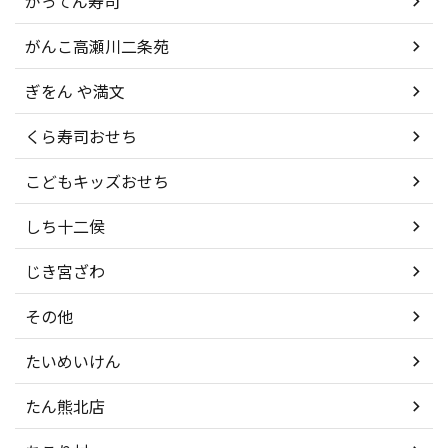
がってん寿司
がんこ高瀬川二条苑
ぎをん や満文
くら寿司おせち
こどもキッズおせち
しち十二侯
じき宮ざわ
その他
たいめいけん
たん熊北店