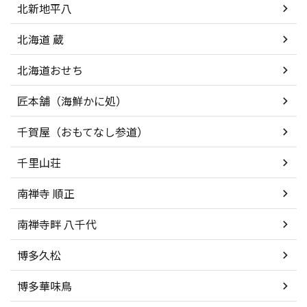
北新地平八
北海道 蔵
北海道おせち
匠本舗（海鮮かに処）
千賀屋（おもてなし参道）
千里山荘
南禅寺 順正
南禅寺畔 八千代
博多久松
博多華味鳥