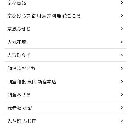
京都吉兆
京都妙心寺 御用達 京料理 花ごころ
京風おせち
人丸花壇
人形町今半
個包装おせち
個室和食 東山 新宿本店
個食おせち
元赤坂 辻留
先斗町 ふじ田