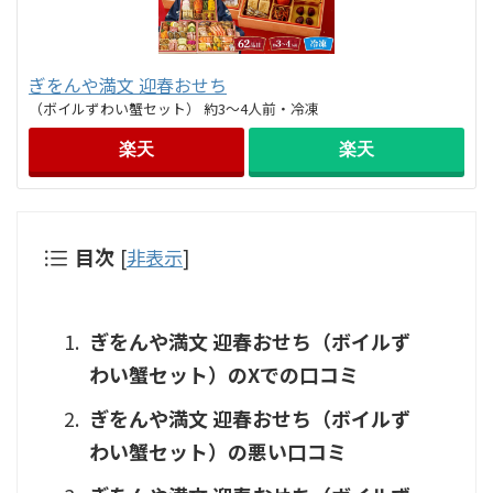
ぎをんや満文 迎春おせち
（ボイルずわい蟹セット） 約3～4人前・冷凍
楽天
楽天
目次
[
非表示
]
ぎをんや満文 迎春おせち（ボイルず
わい蟹セット）のXでの口コミ
ぎをんや満文 迎春おせち（ボイルず
わい蟹セット）の悪い口コミ