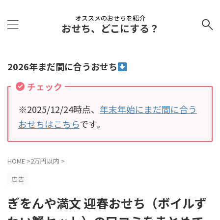
オススメのおせちを紹介
おせち、どこにする？
2026年まだ間に合うおせち
チェック
※2025/12/24時点、
年末年始にまだ間に合う
おせちはこちら
です。
HOME
>
2万円以内
>
広告
ぎをんや満文 迎春おせち（ボイルず