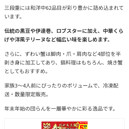
三段重には和洋中62品目が彩り豊かに詰め込まれて
います。
伝統の黒豆や伊達巻、ロブスターに加え、中華くら
げや洋風テリーヌなど幅広い味を楽しめます。
さらに、ずわい蟹は脚肉・爪・肩肉など4部位を半
剥き身に加工してあり、鍋料理はもちろん、焼き蟹
としてもおすすめ。
家族3～4人前にぴったりのボリュームで、冷凍配
送・数量限定販売。
年末年始の団らんを一層華やかに彩る逸品です。