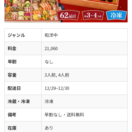
ジャンル
和洋中
料金
21,060
早割
なし
容量
3人前, 4人前
配送日
12/29~12/30
冷蔵・冷凍
冷凍
備考
早割なし・送料無料
在庫
あり