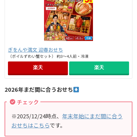
ぎをんや満文 迎春おせち
（ボイルずわい蟹セット） 約3～4人前・冷凍
楽天
楽天
2026年まだ間に合うおせち
チェック
※2025/12/24時点、
年末年始にまだ間に合う
おせちはこちら
です。