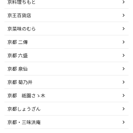
京料理ちもと
京王百貨店
京菜味のむら
京都 二傳
京都 六盛
京都 泉仙
京都 菊乃井
京都 祇園さゝ木
京都しょうざん
京都・三味洪庵