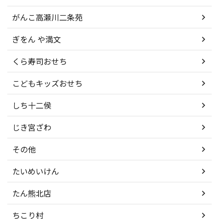
がんこ高瀬川二条苑
ぎをん や満文
くら寿司おせち
こどもキッズおせち
しち十二侯
じき宮ざわ
その他
たいめいけん
たん熊北店
ちこり村