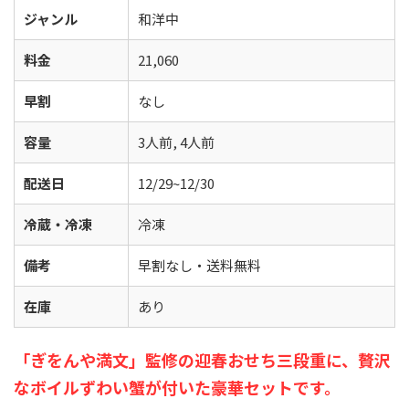
ジャンル
和洋中
料金
21,060
早割
なし
容量
3人前, 4人前
配送日
12/29~12/30
冷蔵・冷凍
冷凍
備考
早割なし・送料無料
在庫
あり
「ぎをんや満文」監修の迎春おせち三段重に、贅沢
なボイルずわい蟹が付いた豪華セットです。