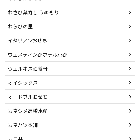
わさび葉寿し うめもり
わらびの里
イタリアンおせち
ウェスティン都ホテル京都
ウェルネス伯養軒
オイシックス
オードブルおせち
カネシメ高橋水産
カネハツ本舗
カモ井