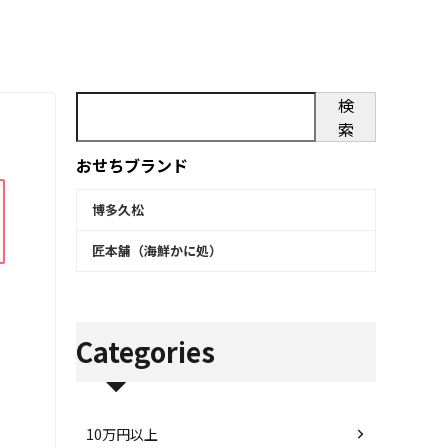
検
索
おせちブランド
博多久松
匠本舗（海鮮かに処）
Categories
10万円以上