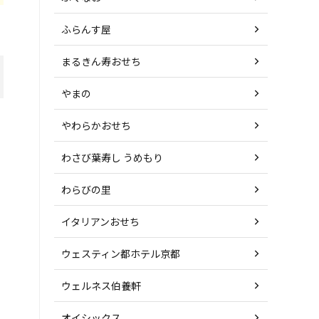
ふらんす屋
まるきん寿おせち
やまの
やわらかおせち
わさび葉寿し うめもり
わらびの里
イタリアンおせち
ウェスティン都ホテル京都
ウェルネス伯養軒
オイシックス