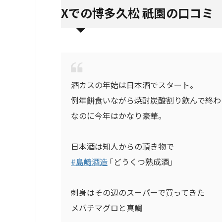
Xでの博多久松 祇園の口コミ
酒カスの年始は日本酒でスタート。
例年餅食いながら焼酎炭酸割り飲んで終わ
なのに今年はかなり豪華。
日本酒は知人からの頂き物で
#島崎酒造
｢どうくつ熟成酒｣
刺身はその辺のスーパーで買ってきた
メバチマグロと真鯛