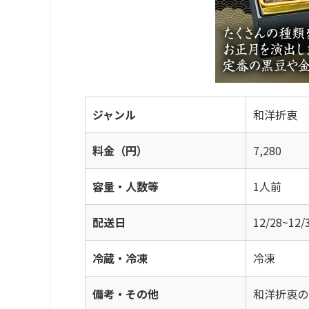
ジャンル
和洋折衷
料金（円）
7,280
容量・人数等
1人前
配送日
12/28~
冷蔵・冷凍
冷凍
備考・その他
和洋折衷の