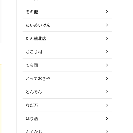
その他
たいめいけん
たん熊北店
ちこり村
てら岡
とっておきや
とんでん
なだ万
はり清
ふくなお