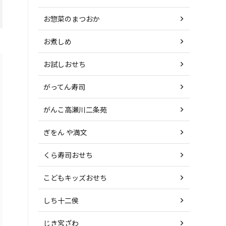
お惣菜のまつおか
お煮しめ
お試しおせち
がってん寿司
がんこ高瀬川二条苑
ぎをん や満文
くら寿司おせち
こどもキッズおせち
しち十二侯
じき宮ざわ