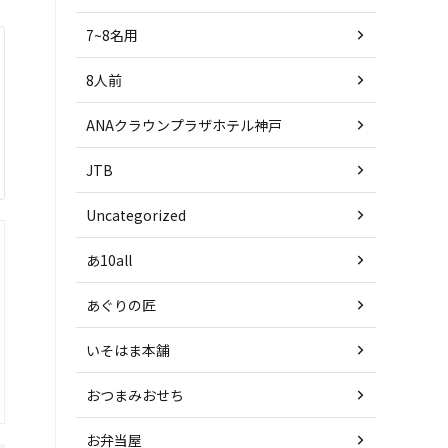
7~8名用
8人前
ANAクラウンプラザホテル神戸
JTB
Uncategorized
あ10all
あぐりの匠
いそはま本舗
おつまみおせち
お弁当屋