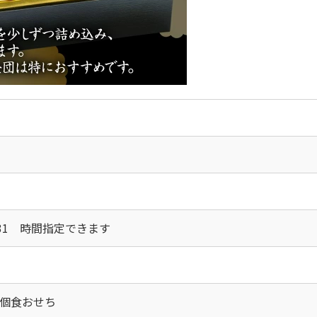
12/31 時間指定できます
個食おせち