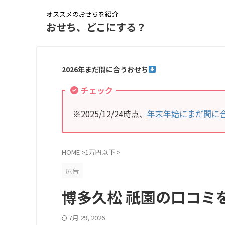
オススメのおせちを紹介
おせち、どこにする？
2026年まだ間に合うおせち
チェック
※2025/12/24時点、
年末年始にまだ間に
HOME
>
1万円以下
>
広告
博多久松 祇園の口コミを
7月 29, 2026