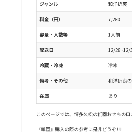
ジャンル
和洋折衷
料金（円）
7,280
容量・人数等
1人前
配送日
12/28~
冷蔵・冷凍
冷凍
備考・その他
和洋折衷の
在庫
あり
このページでは、博多久松の祇園おせちの口
『祇園』購入の際の参考に是非どうぞ!!!