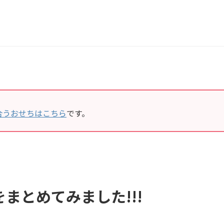
合うおせちはこちら
です。
まとめてみました!!!