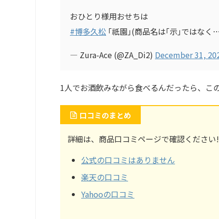
おひとり様用おせちは
#博多久松
｢祇園｣(商品名は｢示｣ではなく
— Zura-Ace (@ZA_Di2)
December 31, 20
1人でお酒飲みながら食べるんだったら、こ
口コミのまとめ
詳細は、商品口コミページで確認ください!!
公式の口コミはありません
楽天の口コミ
Yahooの口コミ