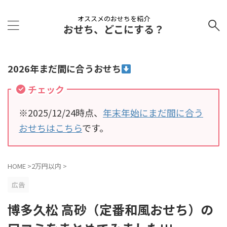
オススメのおせちを紹介
おせち、どこにする？
2026年まだ間に合うおせち
チェック
※2025/12/24時点、
年末年始にまだ間に合う
おせちはこちら
です。
HOME
>
2万円以内
>
広告
博多久松 高砂（定番和風おせち）の