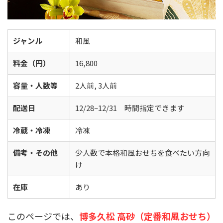
ジャンル
和風
料金（円）
16,800
容量・人数等
2人前, 3人前
配送日
12/28~12/31 時間指定できます
冷蔵・冷凍
冷凍
備考・その他
少人数で本格和風おせちを食べたい方向
け
在庫
あり
このページでは、
博多久松 高砂（定番和風おせち）