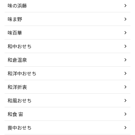
味の浜藤
味ま野
味百華
和中おせち
和倉温泉
和洋中おせち
和洋折衷
和風おせち
和食 宙
喪中おせち