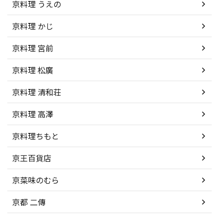
京料理 うえの
京料理 かじ
京料理 宮前
京料理 松廣
京料理 清和荘
京料理 高澤
京料理ちもと
京王百貨店
京菜味のむら
京都 二傳