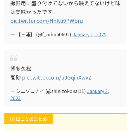
撮影用に盛り付けてないから映えてないけど味
は美味かったです｡
pic.twitter.com/HhKu9PWbnz
— 【三浦】 (@f_miura0602)
January 1, 2025
博多久松
高砂
pic.twitter.com/u9GqihXwVZ
— シニゾコナイ (@shinizokonai11)
January 3,
2023
口コミのまとめ