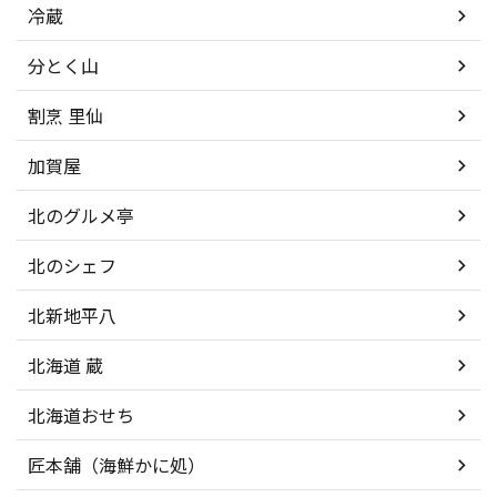
冷蔵
分とく山
割烹 里仙
加賀屋
北のグルメ亭
北のシェフ
北新地平八
北海道 蔵
北海道おせち
匠本舗（海鮮かに処）