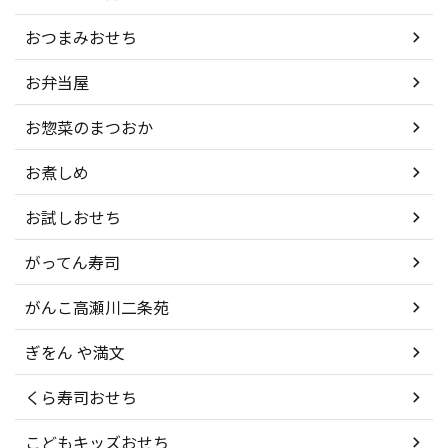
おつまみおせち
お弁当屋
お惣菜のまつおか
お煮しめ
お試しおせち
がってん寿司
がんこ高瀬川二条苑
ぎをん や満文
くら寿司おせち
こどもキッズおせち