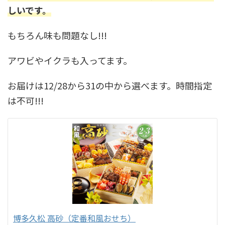
しいです。
もちろん味も問題なし!!!
アワビやイクラも入ってます。
お届けは12/28から31の中から選べます。時間指定
は不可!!!
博多久松 高砂（定番和風おせち）