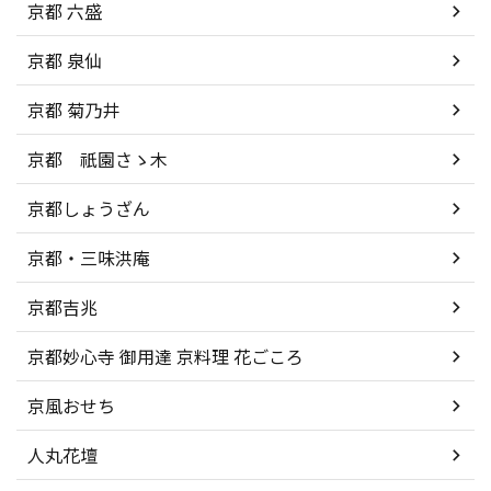
京都 六盛
京都 泉仙
京都 菊乃井
京都 祇園さゝ木
京都しょうざん
京都・三味洪庵
京都吉兆
京都妙心寺 御用達 京料理 花ごころ
京風おせち
人丸花壇