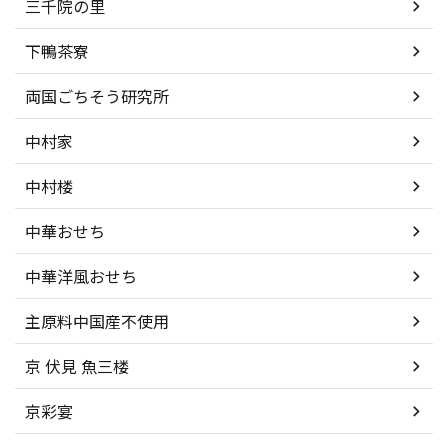
三千院の里
下鴨茶寮
両国ごちそう研究所
中村家
中村楼
中華おせち
中華洋風おせち
主原料中国産不使用
京 伏見 魚三楼
京彩宴