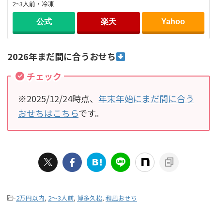
2~3人前・冷凍
公式
楽天
Yahoo
2026年まだ間に合うおせち
チェック
※2025/12/24時点、
年末年始にまだ間に合う
おせちはこちら
です。
-
2万円以内
,
2～3人前
,
博多久松
,
和風おせち