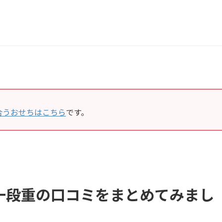
合うおせちはこちら
です。
一段重の口コミをまとめてみまし