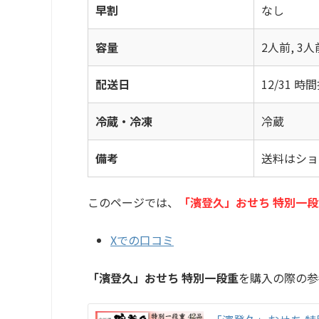
早割
なし
容量
2人前, 3人
配送日
12/31 
冷蔵・冷凍
冷蔵
備考
送料はショ
このページでは、
「濱登久」おせち 特別一段
Xでの口コミ
「濱登久」おせち 特別一段重
を購入の際の参