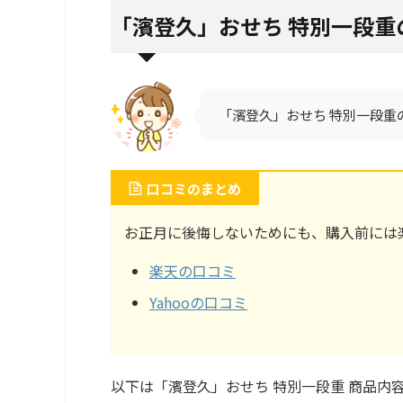
「濱登久」おせち 特別一段重
「濱登久」おせち 特別一段重の
口コミのまとめ
お正月に後悔しないためにも、購入前には楽
楽天の口コミ
Yahooの口コミ
以下は「濱登久」おせち 特別一段重 商品内