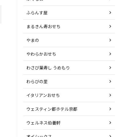
ふらんす屋
まるきん寿おせち
やまの
やわらかおせち
わさび葉寿し うめもり
わらびの里
イタリアンおせち
ウェスティン都ホテル京都
ウェルネス伯養軒
オイシックス