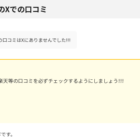
のXでの口コミ
口コミはXにありませんでした!!!
天等の口コミを必ずチェックするようにしましょう!!!
容です。