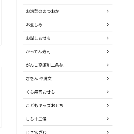
お惣菜のまつおか
お煮しめ
お試しおせち
がってん寿司
がんこ高瀬川二条苑
ぎをん や満文
くら寿司おせち
こどもキッズおせち
しち十二侯
じき宮ざわ