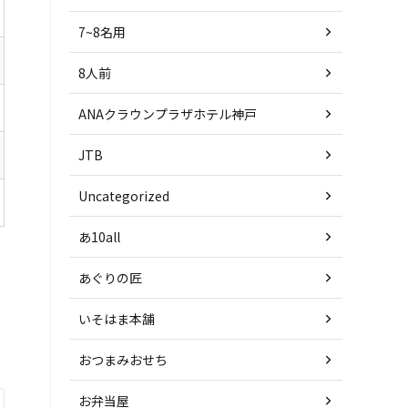
7~8名用
8人前
ANAクラウンプラザホテル神戸
JTB
Uncategorized
あ10all
あぐりの匠
いそはま本舗
おつまみおせち
お弁当屋