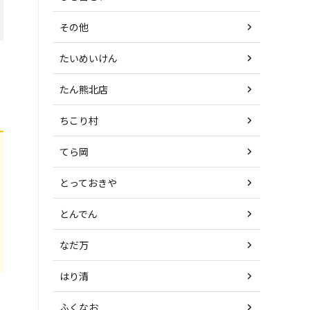
その他
たいめいけん
たん熊北店
ちこり村
てら岡
とっておきや
とんでん
なだ万
はり清
ふくなお