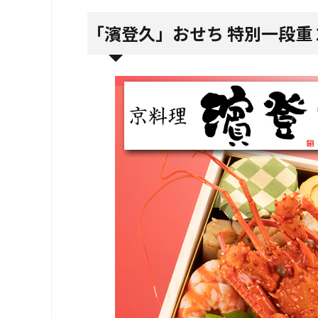
「濱登久」おせち 特別一段重 2