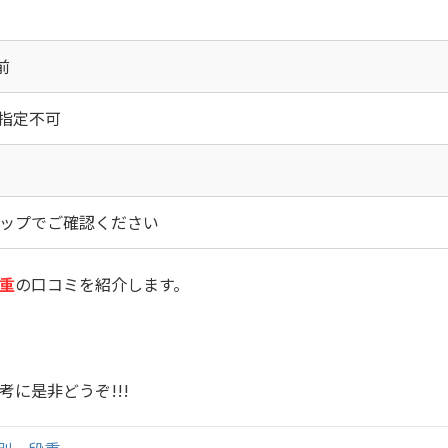
前
時間指定不可
ップでご確認ください
重
の口コミを紹介します。
考に是非どうぞ!!!