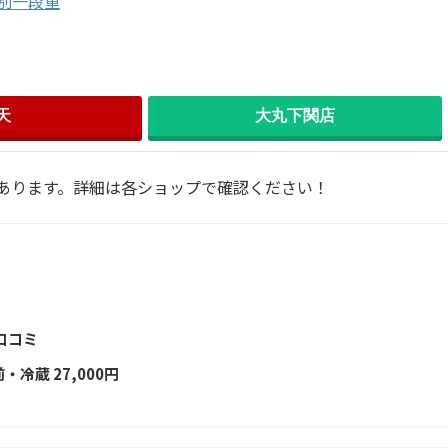
別一段重
天
大丸下関店
あります。詳細は各ショップで確認ください！
口コミ
冷蔵 27,000円