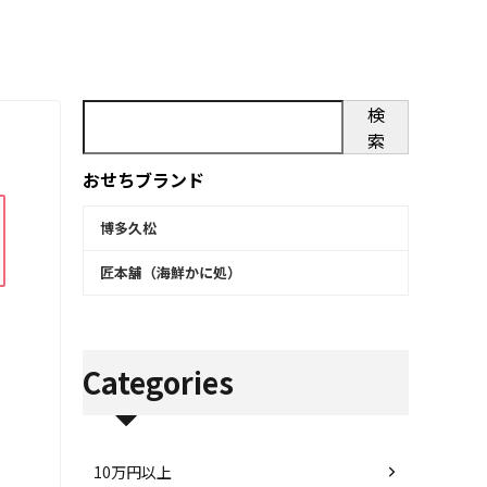
検
索
おせちブランド
博多久松
匠本舗（海鮮かに処）
Categories
10万円以上