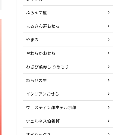
ふらんす屋
まるきん寿おせち
やまの
やわらかおせち
わさび葉寿し うめもり
わらびの里
イタリアンおせち
ウェスティン都ホテル京都
ウェルネス伯養軒
オイシックス