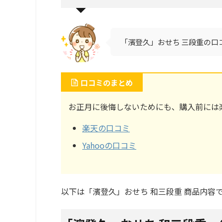
「濱登久」おせち 三段重の口コ
口コミのまとめ
お正月に後悔しないためにも、購入前には楽
楽天の口コミ
Yahooの口コミ
以下は「濱登久」おせち 和三段重 商品内容