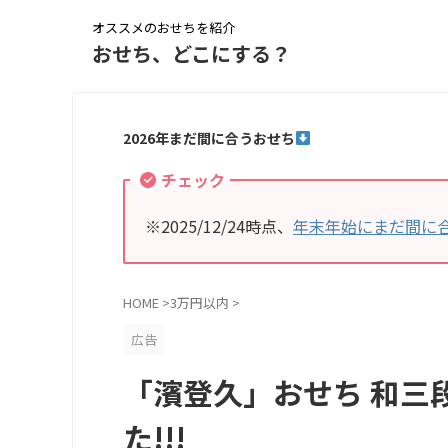
オススメのおせちを紹介
おせち、どこにする？
2026年まだ間に合うおせち
チェック
※2025/12/24時点、
年末年始にまだ間に
HOME
>
3万円以内
>
広告
「濱登久」おせち 和三
た!!!