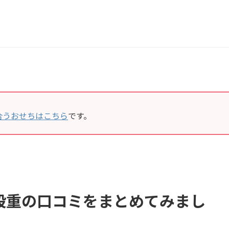
合うおせちはこちら
です。
段重の口コミをまとめてみまし