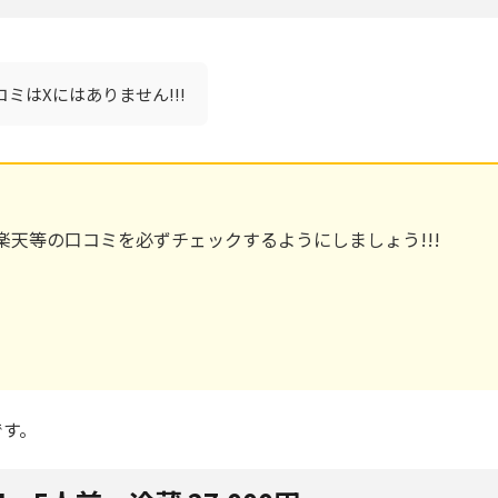
ミはXにはありません!!!
天等の口コミを必ずチェックするようにしましょう!!!
です。