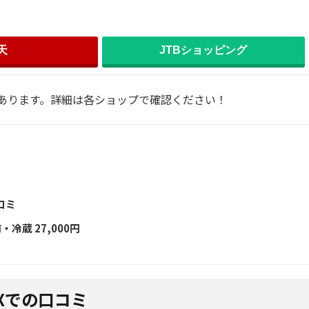
天
JTBショッピング
あります。詳細は各ショップで確認ください！
コミ
冷蔵 27,000円
Xでの口コミ