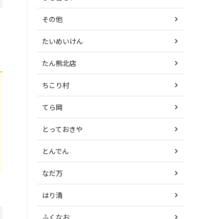
その他
たいめいけん
たん熊北店
ちこり村
てら岡
とっておきや
とんでん
なだ万
はり清
ふくなお