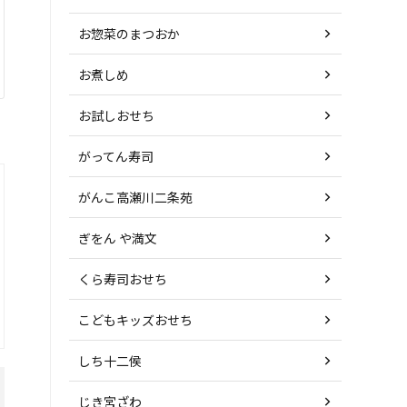
お惣菜のまつおか
お煮しめ
お試しおせち
がってん寿司
がんこ高瀬川二条苑
ぎをん や満文
くら寿司おせち
こどもキッズおせち
しち十二侯
じき宮ざわ