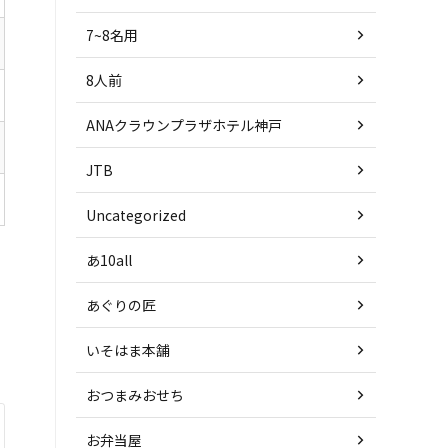
7~8名用
8人前
ANAクラウンプラザホテル神戸
JTB
Uncategorized
あ10all
あぐりの匠
いそはま本舗
おつまみおせち
お弁当屋