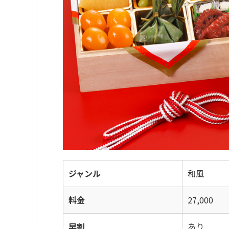
ジャンル
和風
料金
27,000
早割
あり