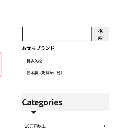
検
索
おせちブランド
博多久松
匠本舗（海鮮かに処）
Categories
10万円以上