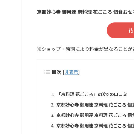
京都妙心寺 御用達 京料理 花ごころ 個食おせ
花
※ショップ・時期により料金が異なることが
目次
[
非表示
]
「京料理 花ごころ」のXでの口コミ
京都妙心寺 御用達 京料理 花ごころ 
京都妙心寺 御用達 京料理 花ごころ 
京都妙心寺 御用達 京料理 花ごころ 個食