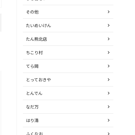
その他
たいめいけん
たん熊北店
ちこり村
てら岡
とっておきや
とんでん
なだ万
はり清
ふくなお