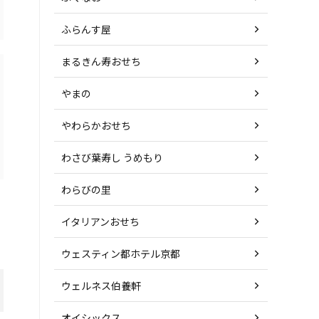
ふらんす屋
まるきん寿おせち
やまの
やわらかおせち
わさび葉寿し うめもり
わらびの里
イタリアンおせち
ウェスティン都ホテル京都
ウェルネス伯養軒
オイシックス