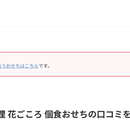
合うおせちはこちら
です。
理 花ごころ 個食おせちの口コミ