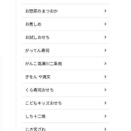
お惣菜のまつおか
お煮しめ
お試しおせち
がってん寿司
がんこ高瀬川二条苑
ぎをん や満文
くら寿司おせち
こどもキッズおせち
しち十二侯
じき宮ざわ