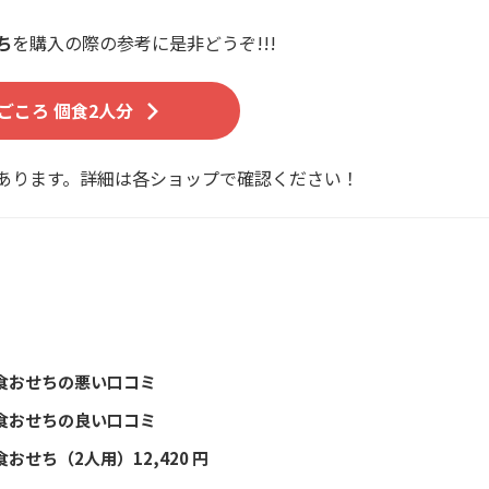
ち
を購入の際の参考に是非どうぞ!!!
ごころ 個食2人分
あります。詳細は各ショップで確認ください！
個食おせちの悪い口コミ
個食おせちの良い口コミ
おせち（2人用）12,420 円