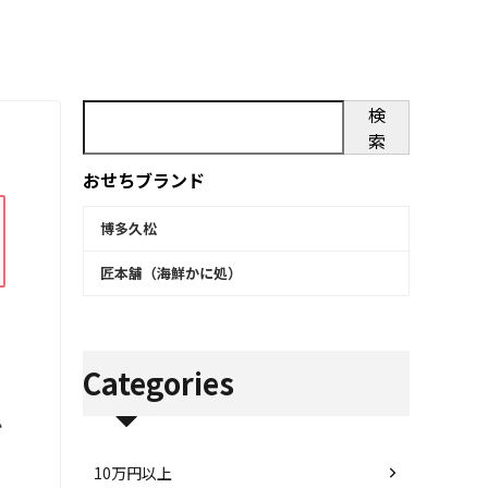
検
索
おせちブランド
博多久松
匠本舗（海鮮かに処）
Categories
を
10万円以上