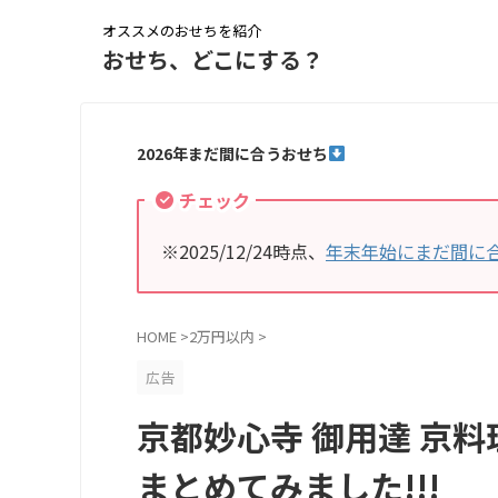
オススメのおせちを紹介
おせち、どこにする？
2026年まだ間に合うおせち
チェック
※2025/12/24時点、
年末年始にまだ間に
HOME
>
2万円以内
>
広告
京都妙心寺 御用達 京料
まとめてみました!!!