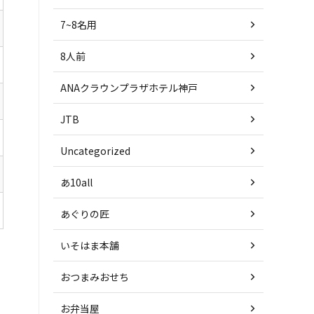
7~8名用
8人前
ANAクラウンプラザホテル神戸
JTB
Uncategorized
あ10all
あぐりの匠
いそはま本舗
おつまみおせち
お弁当屋