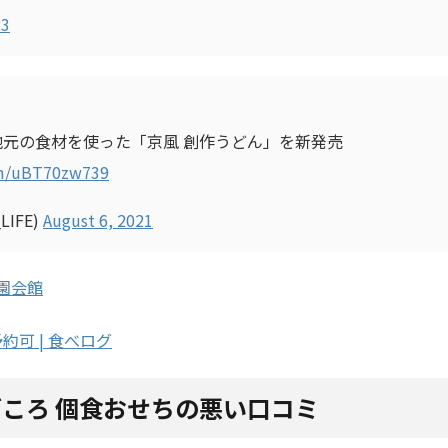
23
地元の食材を使った「京風 創作うどん」を新発売
om/uBT70zw739
LIFE)
August 6, 2021
園会館
約可 | 食べログ
ごころ 個食おせちの悪い口コミ