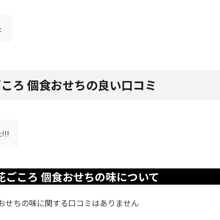
た
ごころ 個食おせちの良い口コミ
!!
 花ごころ 個食おせちの味について
個食おせちの味に関する口コミはありません