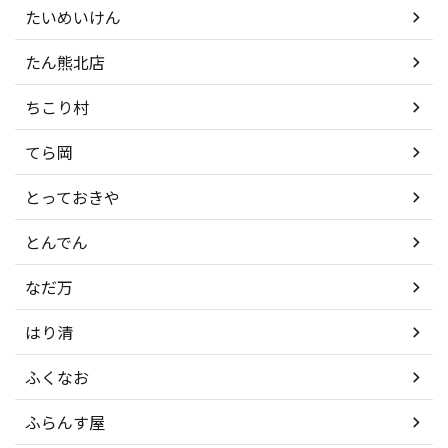
たいめいけん
たん熊北店
ちこり村
てら岡
とっておきや
とんでん
なだ万
はり清
ふくなお
ふらんす屋