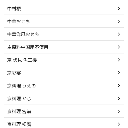
中村楼
中華おせち
中華洋風おせち
主原料中国産不使用
京 伏見 魚三楼
京彩宴
京料理 うえの
京料理 かじ
京料理 宮前
京料理 松廣