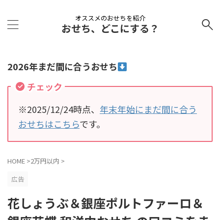
オススメのおせちを紹介
おせち、どこにする？
2026年まだ間に合うおせち
チェック
※2025/12/24時点、
年末年始にまだ間に合う
おせちはこちら
です。
HOME
>
2万円以内
>
広告
花しょうぶ＆銀座ポルトファーロ＆