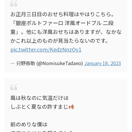
お正月三日目のおせち料理はやはりこちら。
「銀座ポルトファーロ 洋風オードブル 二段
重」。他にも洋風おせちはありますが、なかな
かこれ以上のものが見当たらないのです。
pic.twitter.com/KedzNnzOy1
— 只野吞助 (@NomisukeTadano)
January 18, 2023
風は秋なのに気温だけは
しぶとく夏なの許すまじ
前のめりな僕は