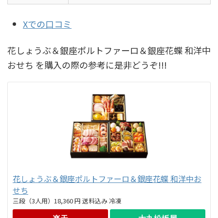
Xでの口コミ
花しょうぶ＆銀座ポルトファーロ＆銀座花蝶 和洋中
おせち を購入の際の参考に是非どうぞ!!!
花しょうぶ＆銀座ポルトファーロ＆銀座花蝶 和洋中お
せち
三段（3人用）18,360 円 送料込み 冷凍