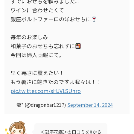
すでにおせちを頼みました...
ワインに合わせたくて
銀座ポルトファーロの洋おせちに
毎年のお楽しみ
和菓子のおせちも忘れずに
今回は婦人画報にて。
早く寒さに震えたい！
もう暑さに飽きたのですよ我々は！！
pic.twitter.com/sHJVLSUhro
— 龍* (@dragonbar1217)
September 14, 2024
＜銀座花蝶＞の口コミをXから