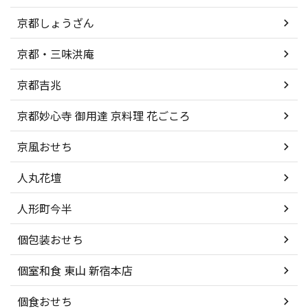
京都しょうざん
京都・三味洪庵
京都吉兆
京都妙心寺 御用達 京料理 花ごころ
京風おせち
人丸花壇
人形町今半
個包装おせち
個室和食 東山 新宿本店
個食おせち