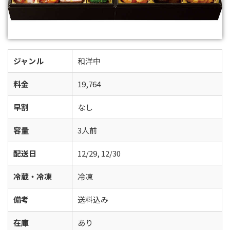
ジャンル
和洋中
料金
19,764
早割
なし
容量
3人前
配送日
12/29, 12/30
冷蔵・冷凍
冷凍
備考
送料込み
在庫
あり