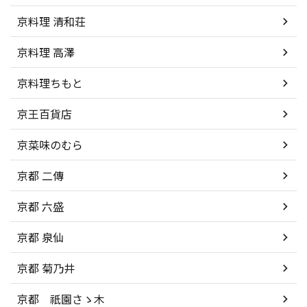
京料理 清和荘
京料理 高澤
京料理ちもと
京王百貨店
京菜味のむら
京都 二傳
京都 六盛
京都 泉仙
京都 菊乃井
京都 祇園さゝ木