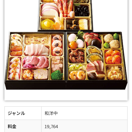
ジャンル
和洋中
料金
19,764