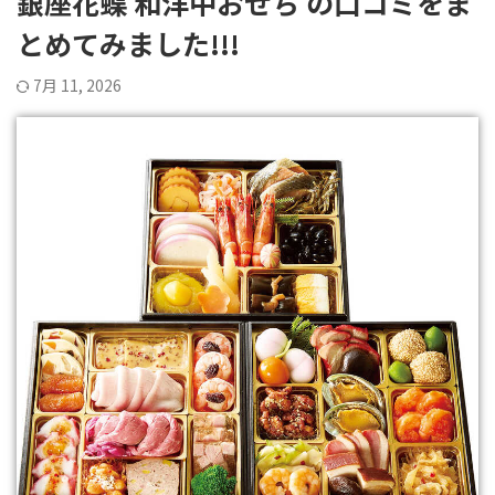
銀座花蝶 和洋中おせち の口コミをま
とめてみました!!!
7月 11, 2026