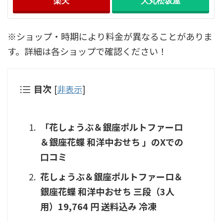
楽天
大丸松坂屋
※ショップ・時期により料金が異なることがありま
す。詳細は各ショップで確認ください！
目次
[
非表示
]
「花しょうぶ＆銀座ポルトファーロ
＆銀座花蝶 和洋中おせち 」のXでの
口コミ
花しょうぶ＆銀座ポルトファーロ＆
銀座花蝶 和洋中おせち 三段（3人
用）19,764 円 送料込み 冷凍