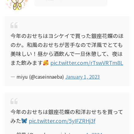
今年のおせちはヨシケイで買った銀座花蝶のほ
のか。和風のおせちが苦手なので洋風でとても
美味しい！昼から酒飲んで一旦休憩して、夜は
また飲みます
pic.twitter.com/rTswVRTm8L
— miyu (@caseinnaeba)
January 1, 2023
今年のおせちは銀座花蝶の和洋おせちを買って
みた
pic.twitter.com/5yIFZRHj3f