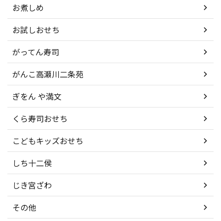
お煮しめ
お試しおせち
がってん寿司
がんこ高瀬川二条苑
ぎをん や満文
くら寿司おせち
こどもキッズおせち
しち十二侯
じき宮ざわ
その他