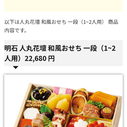
以下は人丸花壇 和風おせち 一段（1~2人用） 商品
内容です。
明石 人丸花壇 和風おせち 一段（1~2
人用）
22,680 円