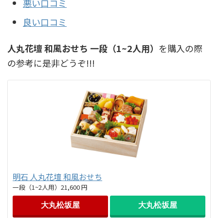
悪い口コミ
良い口コミ
人丸花壇 和風おせち 一段（1~2人用）
を購入の際
の参考に是非どうぞ!!!
明石 人丸花壇 和風おせち
一段（1~2人用）21,600 円
大丸松坂屋
大丸松坂屋