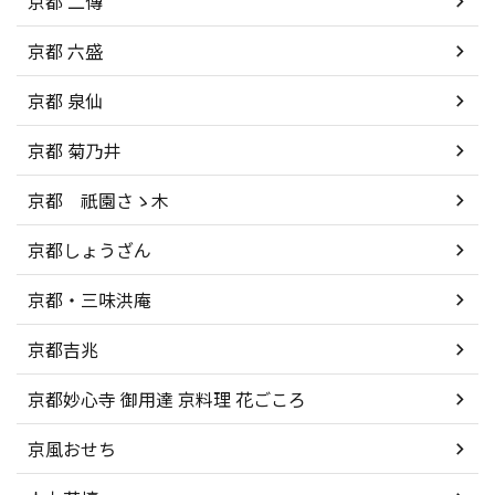
京都 二傳
京都 六盛
京都 泉仙
京都 菊乃井
京都 祇園さゝ木
京都しょうざん
京都・三味洪庵
京都吉兆
京都妙心寺 御用達 京料理 花ごころ
京風おせち