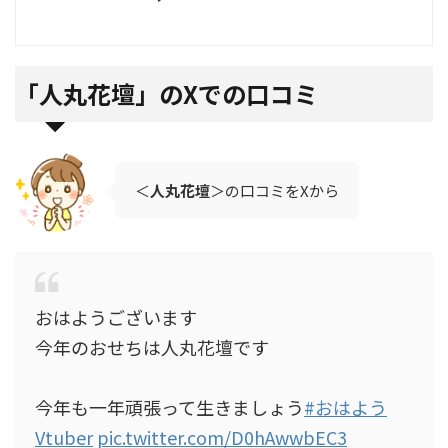
「
人丸花壇」のXでの口コミ
＜
人丸花壇
＞の口コミをXから
おはようございます
今年のおせちは人丸花壇です
今年も一年頑張って生きましょう
#おはよう
Vtuber
pic.twitter.com/D0hAwwbEC3