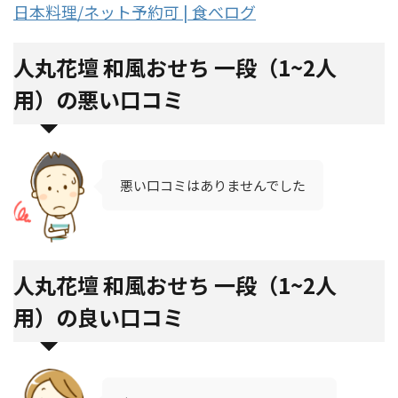
日本料理/ネット予約可 | 食べログ
人丸花壇 和風おせち 一段（1~2人
用）の悪い口コミ
悪い口コミはありませんでした
人丸花壇 和風おせち 一段（1~2人
用）の良い口コミ