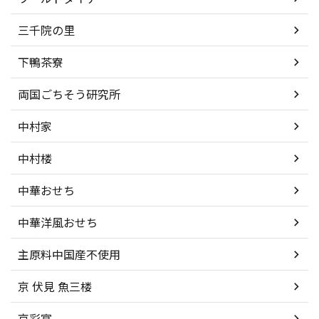
三千院の里
下鴨茶寮
両国ごちそう研究所
中村家
中村楼
中華おせち
中華洋風おせち
主原料中国産不使用
京 伏見 魚三楼
京彩宴