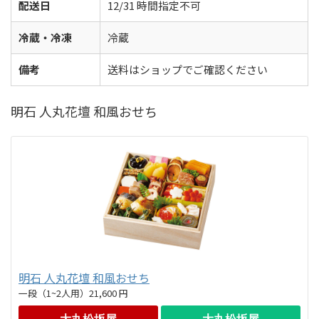
配送日
12/31 時間指定不可
冷蔵・冷凍
冷蔵
備考
送料はショップでご確認ください
明石 人丸花壇 和風おせち
明石 人丸花壇 和風おせち
一段（1~2人用）21,600 円