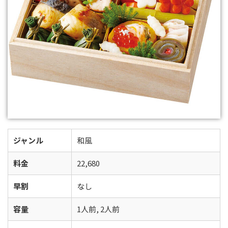
ジャンル
和風
料金
22,680
早割
なし
容量
1人前, 2人前