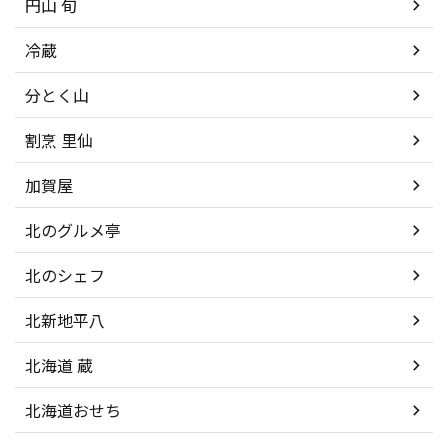
円山 旬
冷蔵
分とく山
割烹 里仙
加賀屋
北のグルメ亭
北のシェフ
北新地平八
北海道 蔵
北海道おせち