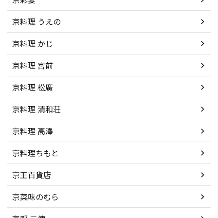
京料理 うえの
京料理 かじ
京料理 宮前
京料理 松廣
京料理 清和荘
京料理 高澤
京料理ちもと
京王百貨店
京菜味のむら