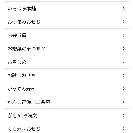
いそはま本舗
おつまみおせち
お弁当屋
お惣菜のまつおか
お煮しめ
お試しおせち
がってん寿司
がんこ高瀬川二条苑
ぎをん や満文
くら寿司おせち