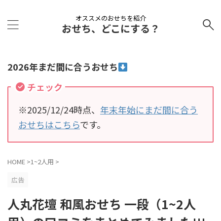
オススメのおせちを紹介
おせち、どこにする？
2026年まだ間に合うおせち
チェック
※2025/12/24時点、
年末年始にまだ間に合う
おせちはこちら
です。
HOME
>
1~2人用
>
広告
人丸花壇 和風おせち 一段（1~2人