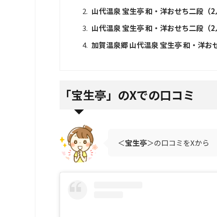
山代温泉 宝生亭 和・洋おせち二段（
山代温泉 宝生亭 和・洋おせち二段（
加賀温泉郷 山代温泉 宝生亭 和・洋おせ
「
宝生亭」のXでの口コミ
＜
宝生亭
＞の口コミをXから