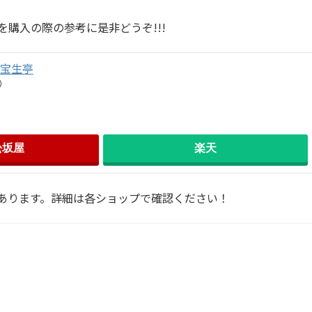
を購入の際の参考に是非どうぞ!!!
 宝生亭
）
松坂屋
楽天
あります。詳細は各ショップで確認ください！