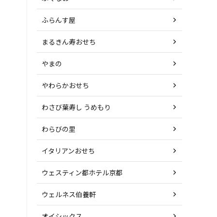
ふらんす屋
まるきん寿おせち
やまの
やわらかおせち
わさび葉寿し うめもり
わらびの里
イタリアンおせち
ウェスティン都ホテル京都
ウェルネス伯養軒
オイシックス