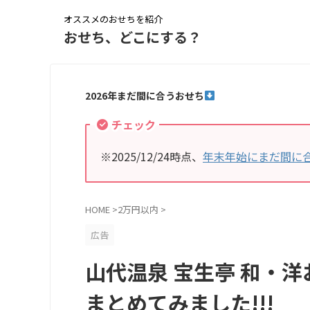
オススメのおせちを紹介
おせち、どこにする？
2026年まだ間に合うおせち
チェック
※2025/12/24時点、
年末年始にまだ間に
HOME
>
2万円以内
>
広告
山代温泉 宝生亭 和・
まとめてみました!!!