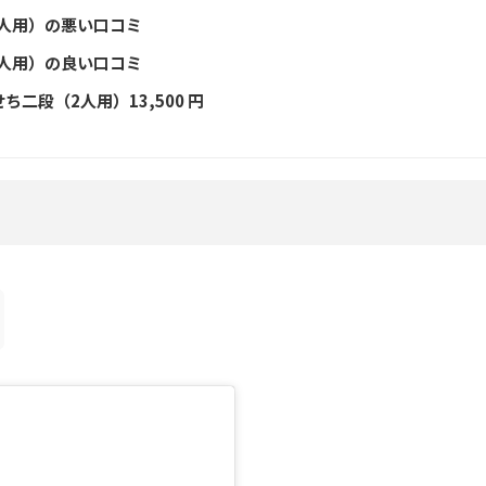
2人用）の悪い口コミ
2人用）の良い口コミ
ち二段（2人用）13,500 円