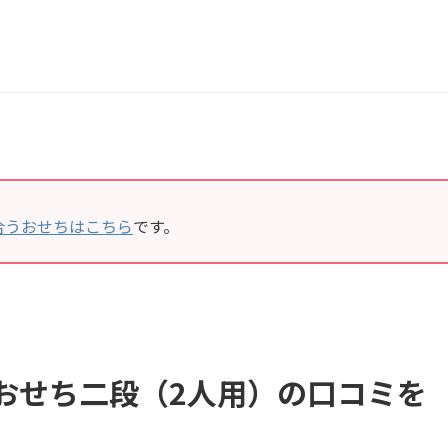
合うおせちはこちら
です。
洋おせち二段（2人用）の口コミを