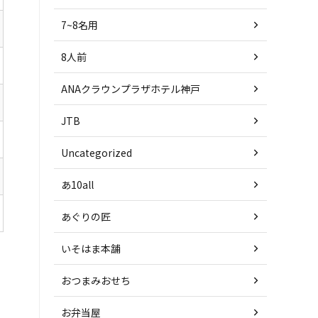
7~8名用
8人前
ANAクラウンプラザホテル神戸
JTB
Uncategorized
あ10all
あぐりの匠
いそはま本舗
おつまみおせち
お弁当屋