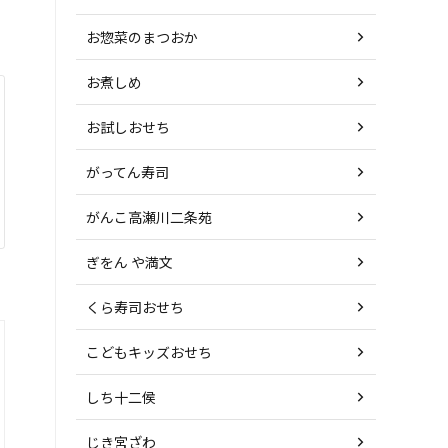
お惣菜のまつおか
お煮しめ
お試しおせち
がってん寿司
がんこ高瀬川二条苑
ぎをん や満文
くら寿司おせち
こどもキッズおせち
しち十二侯
じき宮ざわ