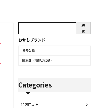
検
索
おせちブランド
博多久松
匠本舗（海鮮かに処）
Categories
10万円以上