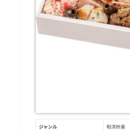
ジャンル
和洋折衷