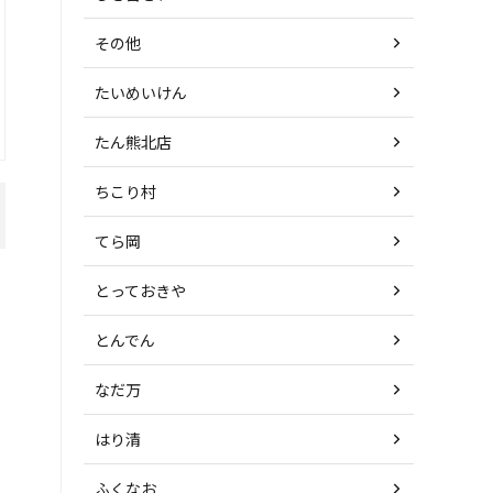
その他
たいめいけん
たん熊北店
ちこり村
てら岡
とっておきや
とんでん
なだ万
はり清
ふくなお