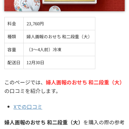
料金
23,760円
種類
婦人画報のおせち 和二段重（大）
容量
（3～4人前）冷凍
配送日
12月30日
このページでは、
婦人画報のおせち 和二段重（大）
の口コミを紹介します。
Xでの口コミ
婦人画報のおせち 和二段重（大）
を購入の際の参考