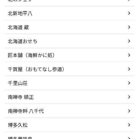
北新地平八
北海道 蔵
北海道おせち
匠本舗（海鮮かに処）
千賀屋（おもてなし参道）
千里山荘
南禅寺 順正
南禅寺畔 八千代
博多久松
博多華味鳥