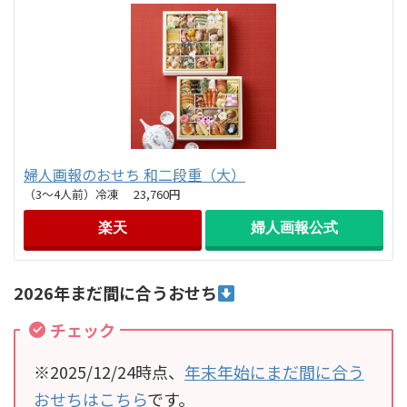
婦人画報のおせち 和二段重（大）
（3～4人前）冷凍 23,760円
楽天
婦人画報公式
2026年まだ間に合うおせち
チェック
※2025/12/24時点、
年末年始にまだ間に合う
おせちはこちら
です。