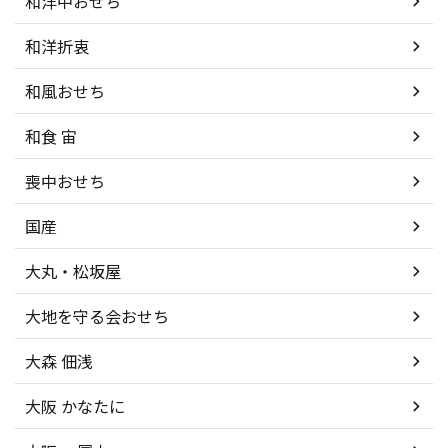
和洋中おせち
和洋折衷
和風おせち
和食 宙
喪中おせち
国産
大丸・松坂屋
大地を守る会おせち
大森 佃浅
大阪 かなたに