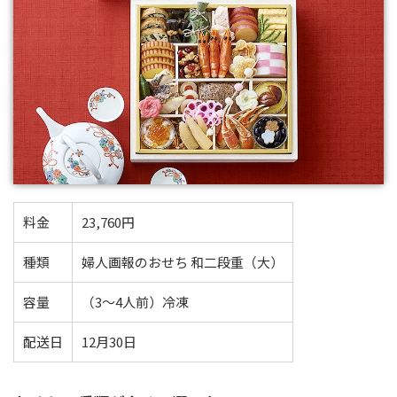
料金
23,760円
種類
婦人画報のおせち 和二段重（大）
容量
（3～4人前）冷凍
配送日
12月30日