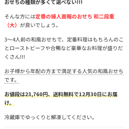
おせちの種類が多くて選べない!!!
そんな方には
定番の婦人画報のおせち 和二段重
（大）
が良いでしょう。
3～4人前の和風おせちで、定番料理はもちろんのこ
とローストビーフや合鴨など豪華なお料理が盛りだ
くさん!!!
お子様から年配の方まで満足する人気の和風おせち
です。
お値段は23,760円、送料無料で12月30日にお届
け。
冷蔵庫でゆっくりと解凍してください。