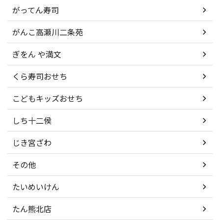
がってん寿司
がんこ高瀬川二条苑
ぎをん や満文
くら寿司おせち
こどもキッズおせち
しち十二侯
じき宮ざわ
その他
たいめいけん
たん熊北店