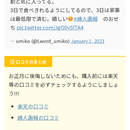
割と気に入ってる。
3日で食べきれるようにしてるので、3日は家事
は最低限で済む。嬉しい
#婦人画報
のおせ
ち
pic.twitter.com/JgO0y5lTA4
— umiko (@Lword_umiko)
January 1, 2023
口コミのまとめ
お正月に後悔しないためにも、購入前には楽天
等の口コミを必ずチェックするようにしましょ
う!!!
楽天の口コミ
婦人画報の口コミ