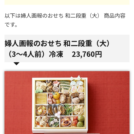
以下は婦人画報のおせち 和二段重（大） 商品内容
です。
婦人画報のおせち 和二段重（大）
（3～4人前）冷凍 23,760円