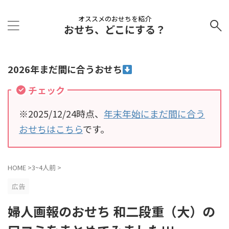
オススメのおせちを紹介
おせち、どこにする？
2026年まだ間に合うおせち
チェック
※2025/12/24時点、
年末年始にまだ間に合う
おせちはこちら
です。
HOME
>
3~4人前
>
広告
婦人画報のおせち 和二段重（大）の