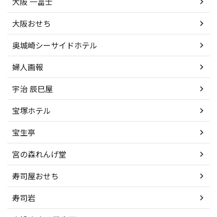
大阪 一冨士
大阪おせち
奥城崎シーサイドホテル
婦人画報
宇治 辰巳屋
宝塚ホテル
宝生亭
宮の森れんげ堂
寿司屋おせち
寿司岩