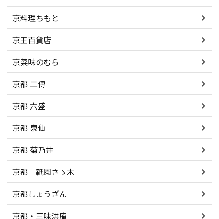
京料理ちもと
京王百貨店
京菜味のむら
京都 二傳
京都 六盛
京都 泉仙
京都 菊乃井
京都 祇園さゝ木
京都しょうざん
京都・三味洪庵