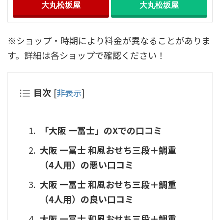
大丸松坂屋
大丸松坂屋
※ショップ・時期により料金が異なることがありま
す。詳細は各ショップで確認ください！
目次
[
非表示
]
「大阪 一冨士」のXでの口コミ
大阪 一冨士 和風おせち三段＋鯛重
（4人用）の悪い口コミ
大阪 一冨士 和風おせち三段＋鯛重
（4人用）の良い口コミ
大阪 一冨士 和風おせち三段＋鯛重