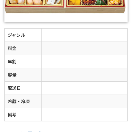
ジャンル
料金
早割
容量
配送日
冷蔵・冷凍
備考