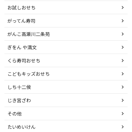
お試しおせち
がってん寿司
がんこ高瀬川二条苑
ぎをん や満文
くら寿司おせち
こどもキッズおせち
しち十二侯
じき宮ざわ
その他
たいめいけん