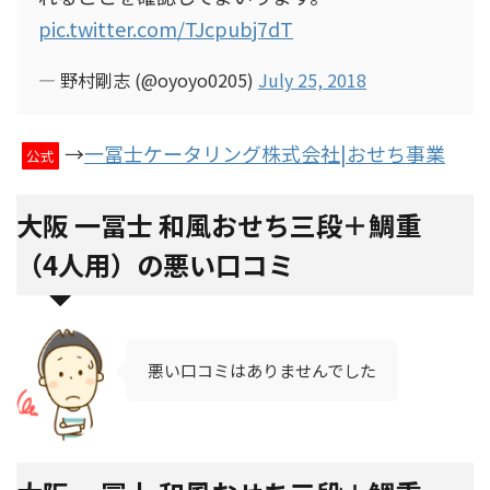
pic.twitter.com/TJcpubj7dT
— 野村剛志 (@oyoyo0205)
July 25, 2018
→
一冨士ケータリング株式会社|おせち事業
公式
大阪 一冨士 和風おせち三段＋鯛重
（4人用）の悪い口コミ
悪い口コミはありませんでした