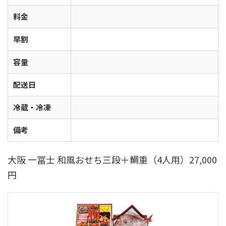
料金
早割
容量
配送日
冷蔵・冷凍
備考
大阪 一冨士 和風おせち三段＋鯛重（4人用）27,000
円