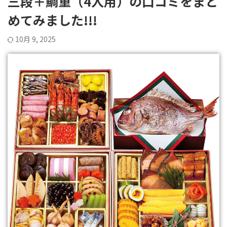
三段＋鯛重（4人用）の口コミをまと
めてみました!!!
10月 9, 2025