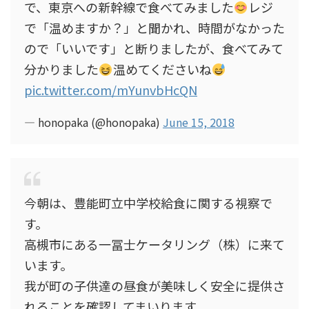
で、東京への新幹線で食べてみました
レジ
で「温めますか？」と聞かれ、時間がなかった
ので「いいです」と断りましたが、食べてみて
分かりました
温めてくださいね
pic.twitter.com/mYunvbHcQN
— honopaka (@honopaka)
June 15, 2018
今朝は、豊能町立中学校給食に関する視察で
す。
高槻市にある一冨士ケータリング（株）に来て
います。
我が町の子供達の昼食が美味しく安全に提供さ
れることを確認してまいります。