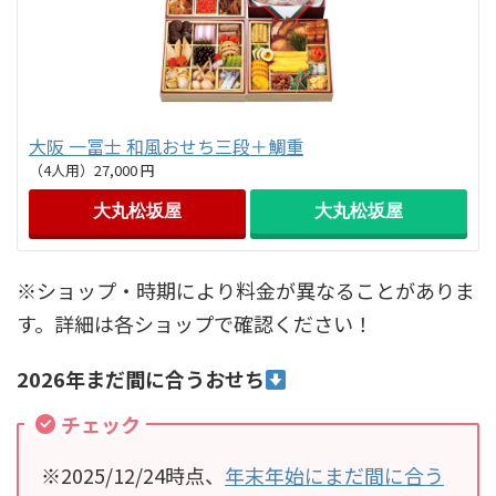
大阪 一冨士 和風おせち三段＋鯛重
（4人用）27,000 円
大丸松坂屋
大丸松坂屋
※ショップ・時期により料金が異なることがありま
す。詳細は各ショップで確認ください！
2026年まだ間に合うおせち
チェック
※2025/12/24時点、
年末年始にまだ間に合う