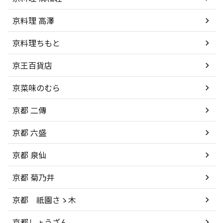
京料理 高澤
京料理ちもと
京王百貨店
京菜味のむら
京都 二傳
京都 六盛
京都 泉仙
京都 菊乃井
京都 祇園さゝ木
京都しょうざん