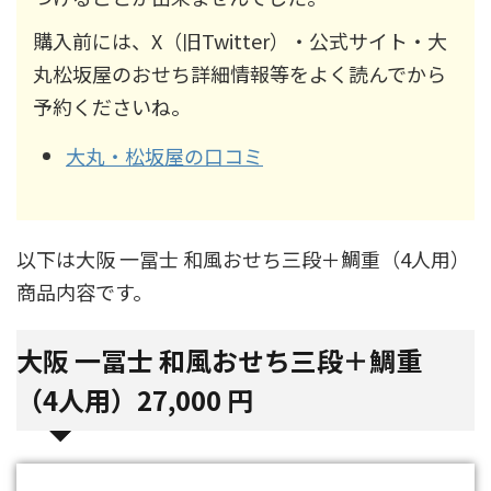
購入前には、X（旧Twitter）・公式サイト・大
丸松坂屋のおせち詳細情報等をよく読んでから
予約くださいね。
大丸・松坂屋の口コミ
以下は大阪 一冨士 和風おせち三段＋鯛重（4人用）
商品内容です。
大阪 一冨士 和風おせち三段＋鯛重
（4人用）27,000 円