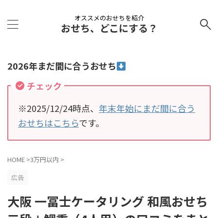
オススメのおせちを紹介
おせち、どこにする？
2026年まだ間に合うおせち
チェック
※2025/12/24時点、
年末年始にまだ間に合う
おせちはこちら
です。
HOME
>
3万円以内
>
広告
大阪 一冨士ケータリング 和風おせち