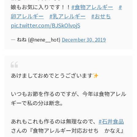
娘もお気に入りです！！
#食物アレルギー
#
卵アレルギー
#乳アレルギー
#おせち
pic.twitter.com/BJSkOlvojS
— ねね (@nene__hot)
December 30, 2019
あけましておめでとうございます
いつもお節を作るのですが、今年は食物アレル
ギーで私の分は断念。
あれもこれも作るのは無理なので、
#石井食品
さんの『食物アレルギー対応おせち かなえ』