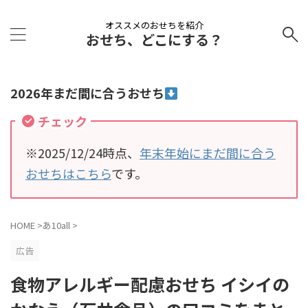
オススメのおせちを紹介
おせち、どこにする？
2026年まだ間に合うおせち
チェック
※2025/12/24時点、
年末年始にまだ間に合う
おせちはこちら
です。
HOME
>
あ10all
>
広告
食物アレルギー配慮おせち イシイの