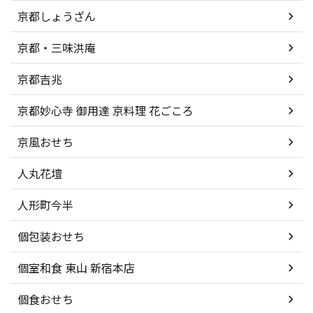
京都しょうざん
京都・三味洪庵
京都吉兆
京都妙心寺 御用達 京料理 花ごころ
京風おせち
人丸花壇
人形町今半
個包装おせち
個室和食 東山 新宿本店
個食おせち