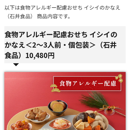
以下は食物アレルギー配慮おせち イシイのかなえ
（石井食品） 商品内容です。
食物アレルギー配慮おせち イシイの
かなえ＜2～3人前・個包装＞（石井
食品）10,480円