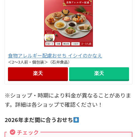
食物アレルギー配慮おせち イシイのかなえ
＜2～3人前・個包装＞（石井食品）
楽天
楽天
※ショップ・時期により料金が異なることがありま
す。詳細は各ショップで確認ください！
2026年まだ間に合うおせち
チェック