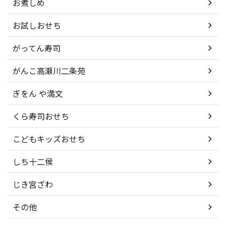
お煮しめ
お試しおせち
がってん寿司
がんこ高瀬川二条苑
ぎをん や満文
くら寿司おせち
こどもキッズおせち
しち十二侯
じき宮ざわ
その他