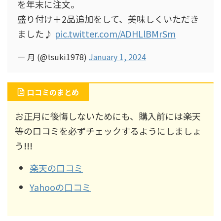
を年末に注文。
盛り付け＋2品追加をして、美味しくいただき
ました♪
pic.twitter.com/ADHLlBMrSm
— 月 (@tsuki1978)
January 1, 2024
口コミのまとめ
お正月に後悔しないためにも、購入前には楽天
等の口コミを必ずチェックするようにしましょ
う!!!
楽天の口コミ
Yahooの口コミ