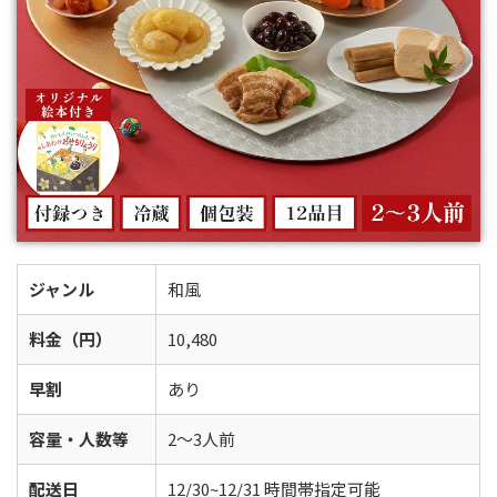
ジャンル
和風
料金（円）
10,480
早割
あり
容量・人数等
2〜3人前
配送日
12/30~12/31 時間帯指定可能