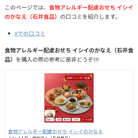
このページでは、
食物アレルギー配慮おせち イシイ
のかなえ（石井食品）
の口コミを紹介します。
Xでの口コミ
食物アレルギー配慮おせち イシイのかなえ（石井食
品）
を購入の際の参考に是非どうぞ!!!
食物アレルギー配慮おせち イシイのかなえ
＜2～3人前・個包装＞（石井食品）