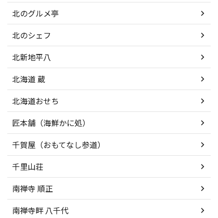
北のグルメ亭
北のシェフ
北新地平八
北海道 蔵
北海道おせち
匠本舗（海鮮かに処）
千賀屋（おもてなし参道）
千里山荘
南禅寺 順正
南禅寺畔 八千代