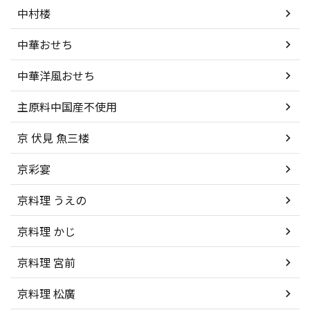
中村楼
中華おせち
中華洋風おせち
主原料中国産不使用
京 伏見 魚三楼
京彩宴
京料理 うえの
京料理 かじ
京料理 宮前
京料理 松廣