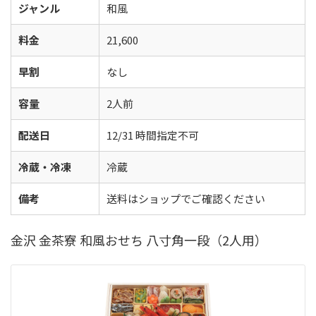
ジャンル
和風
料金
21,600
早割
なし
容量
2人前
配送日
12/31 時間指定不可
冷蔵・冷凍
冷蔵
備考
送料はショップでご確認ください
金沢 金茶寮 和風おせち 八寸角一段（2人用）