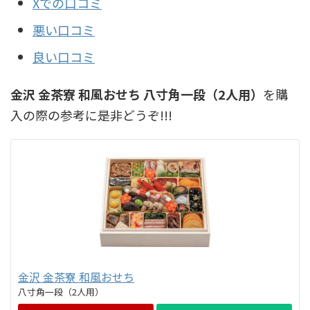
Xでの口コミ
悪い口コミ
良い口コミ
金沢 金茶寮 和風おせち 八寸角一段（2人用）
を購
入の際の参考に是非どうぞ!!!
金沢 金茶寮 和風おせち
八寸角一段（2人用）