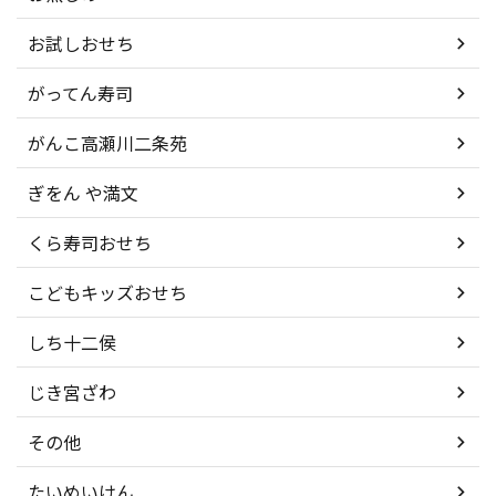
お試しおせち
がってん寿司
がんこ高瀬川二条苑
ぎをん や満文
くら寿司おせち
こどもキッズおせち
しち十二侯
じき宮ざわ
その他
たいめいけん