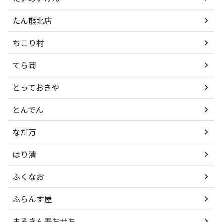
たん熊北店
ちこり村
てら岡
とっておきや
とんでん
なだ万
はり清
ふくなお
ふらんす屋
まるきん寿おせち