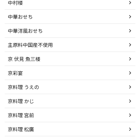
中村楼
中華おせち
中華洋風おせち
主原料中国産不使用
京 伏見 魚三楼
京彩宴
京料理 うえの
京料理 かじ
京料理 宮前
京料理 松廣