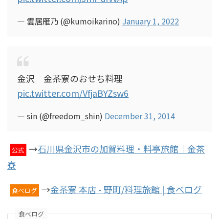
— 雲居雁乃 (@kumoikarino)
January 1, 2022
金沢 金茶寮のおせち料理
pic.twitter.com/VfjaBYZsw6
— sin (@freedom_shin)
December 31, 2014
→
石川県金沢市の加賀料理・料亭旅館｜金茶
公式
寮
→
金茶寮 本店 - 野町/料理旅館 | 食べログ
食べログ
食べログ