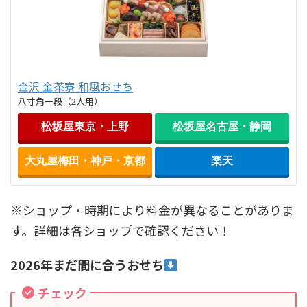
金沢 金茶寮 和風おせち
八寸角一段（2人用）
松坂屋東京・上野
松坂屋名古屋・静岡
大丸屋梅田・神戸・京都
楽天
※ショップ・時期により料金が異なることがありま
す。詳細は各ショップで確認ください！
2026年まだ間に合うおせち
チェック