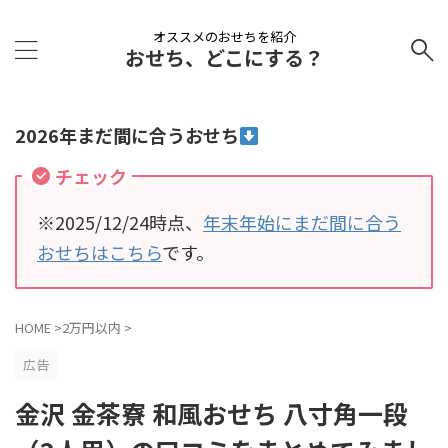
オススメのおせちを紹介
おせち、どこにする？
2026年まだ間に合うおせち
チェック
※2025/12/24時点、
年末年始にまだ間に合う
おせちはこちら
です。
HOME
>
2万円以内
>
広告
金沢 金茶寮 和風おせち 八寸角一段