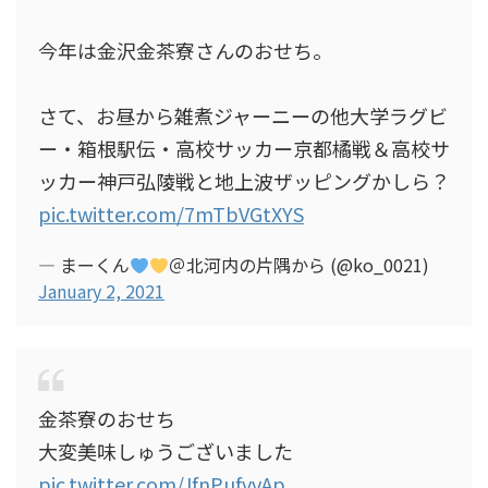
今年は金沢金茶寮さんのおせち。
さて、お昼から雑煮ジャーニーの他大学ラグビ
ー・箱根駅伝・高校サッカー京都橘戦＆高校サ
ッカー神戸弘陵戦と地上波ザッピングかしら？
pic.twitter.com/7mTbVGtXYS
— まーくん
＠北河内の片隅から (@ko_0021)
January 2, 2021
金茶寮のおせち
大変美味しゅうございました
pic.twitter.com/JfnPufvvAp