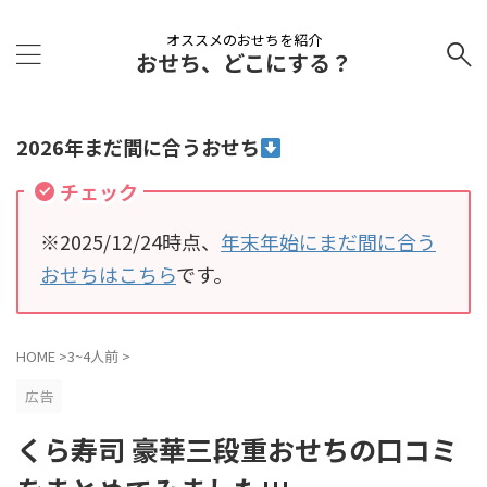
オススメのおせちを紹介
おせち、どこにする？
2026年まだ間に合うおせち
チェック
※2025/12/24時点、
年末年始にまだ間に合う
おせちはこちら
です。
HOME
>
3~4人前
>
広告
くら寿司 豪華三段重おせちの口コミ