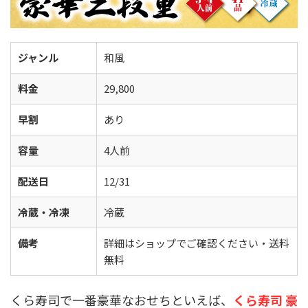
ジャンル
和風
料金
29,800
早割
あり
容量
4人前
配送日
12/31
冷蔵・冷凍
冷蔵
備考
詳細はショップでご確認ください・送料
無料
くら寿司で一番豪華なおせちといえば、
くら寿司 豪