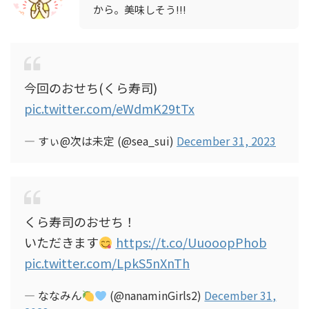
から。美味しそう!!!
今回のおせち(くら寿司)
pic.twitter.com/eWdmK29tTx
— すぃ@次は未定 (@sea_sui)
December 31, 2023
くら寿司のおせち！
いただきます
https://t.co/UuooopPhob
pic.twitter.com/LpkS5nXnTh
— ななみん
(@nanaminGirls2)
December 31,