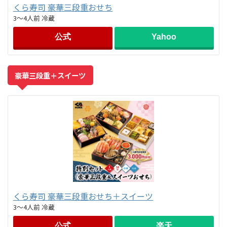
くら寿司 豪華三段重おせち
3～4人前 冷蔵
公式
Yahoo
豪華三段重＋スイーツ
くら寿司 豪華三段重おせち＋スイーツ
3～4人前 冷蔵
公式
楽天