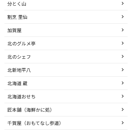
分とく山
割烹 里仙
加賀屋
北のグルメ亭
北のシェフ
北新地平八
北海道 蔵
北海道おせち
匠本舗（海鮮かに処）
千賀屋（おもてなし参道）