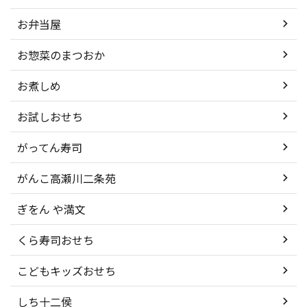
お弁当屋
お惣菜のまつおか
お煮しめ
お試しおせち
がってん寿司
がんこ高瀬川二条苑
ぎをん や満文
くら寿司おせち
こどもキッズおせち
しち十二侯