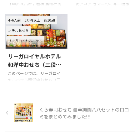
October 21, 2017 京料理 清和
ている中洲川端にあるたつみ
「野むら山荘」監修 歳徳仁の
衷おせち スイーツ付き一段重
た!!!
ました!!!
荘ってとこで1万弱のコース料
寿司を訪問。というか博多に
口コミを紹介します。 京都大
を購入の際の参考に是非どう
理食べてきた！出汁が違う、圧
来たときはいつも来ている。
原「野むら山荘」監修 歳徳仁
ぞ!!! 「燈花監修 和洋折衷おせ
4~6人前
5万円以上
あ10all
倒的に！ ...
コストパフォーマンス最強。
を購入の際の参考に是非どう
ち スイーツ付き一段重」のXで
東京ではありえないw#イコラ
ホテルおせち
ぞ!!! 京都大原「野むら山荘」監
の口コミ 個室で和食ランチ〜
ブ #福岡遠 ...
修 歳徳仁のXでの口コミ 口コ
1ヶ月お仕事頑張ったご褒
リーガロイヤルホテル
ミのまとめ 京都大原「野むら
美〜
はも〜 はも〜 は
2025/9/24
山荘」監修 歳徳仁の口コミは
も〜夏ですなぁー
すし〜天
和洋中おせち
早割
リーガロイヤルホテル
少ないです。 購入前は必ず楽
ぷら〜溶岩ステーキそば〜め
天・Yahoo等の口コミを確認く
っちゃ美味しかった〜
で
和洋中おせち（三段
ださい。 以下は京都大原「野
も、たらん
#燈花
重・冷蔵）の口コミを
このページでは、リーガロイ
むら山荘」監修 歳徳仁 商品内
pic.twitter.com/7jodwLVXnR—
ヤルホテル和洋中おせち（三
まとめてみました!!!
容です。
レイ (@ ...
段重）の口コミを紹介します。
Xでの口コミ 悪い口コミ 良い
口コミ リーガロイヤルホテル
和洋中おせち（三段重）を購
くら寿司おせち 豪華絢爛八八セットの口コ
入の際の参考に是非どうぞ!!! リ
ミをまとめてみました!!!
ーガロイヤルホテル和洋中お
せち（三段重）のXでの口コミ
リーガロイヤルホテル和洋中
おせち（三段重）の悪い口コ