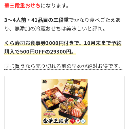
華三段重おせち
になります。
3～4人前・41品目の三段重
でかなり食べごたえあ
り、無添加の冷蔵おせちは美味しいと評判。
くら寿司お食事券3000円付きで、10月末まで予約
購入で500円OFFの29300円。
同じ買うなら売り切れる前の早めが絶対お得です。