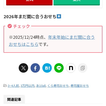
2026年まだ間に合うおせち
チェック
※2025/12/24時点、
年末年始にまだ間に合う
おせちはこちら
です。
-
3~4人前
,
3万円以内
,
あ10all
,
くら寿司おせち
,
寿司屋おせち
関連記事