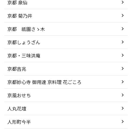
京都 泉仙
京都 菊乃井
京都 祇園さゝ木
京都しょうざん
京都・三味洪庵
京都吉兆
京都妙心寺 御用達 京料理 花ごころ
京風おせち
人丸花壇
人形町今半