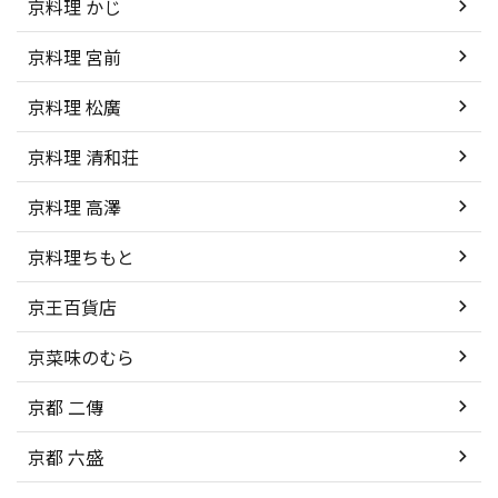
京料理 かじ
京料理 宮前
京料理 松廣
京料理 清和荘
京料理 高澤
京料理ちもと
京王百貨店
京菜味のむら
京都 二傳
京都 六盛