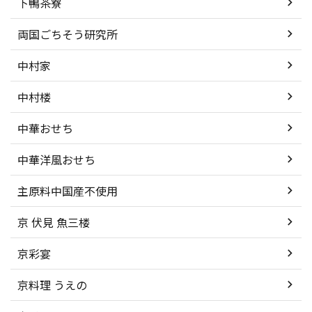
下鴨茶寮
両国ごちそう研究所
中村家
中村楼
中華おせち
中華洋風おせち
主原料中国産不使用
京 伏見 魚三楼
京彩宴
京料理 うえの