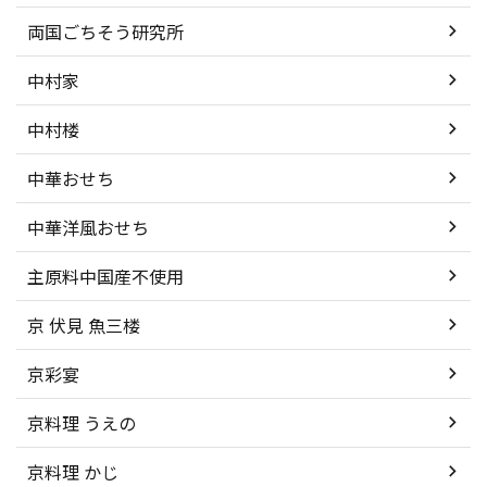
両国ごちそう研究所
中村家
中村楼
中華おせち
中華洋風おせち
主原料中国産不使用
京 伏見 魚三楼
京彩宴
京料理 うえの
京料理 かじ