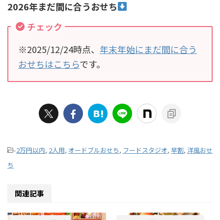
2026年まだ間に合うおせち
チェック
※2025/12/24時点、
年末年始にまだ間に合う
おせちはこちら
です。
-
2万円以内
,
2人用
,
オードブルおせち
,
フードスタジオ
,
早割
,
洋風おせ
ち
関連記事