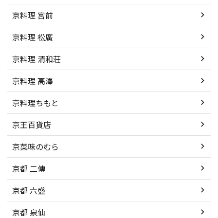
京料理 宮前
京料理 松廣
京料理 清和荘
京料理 高澤
京料理ちもと
京王百貨店
京菜味のむら
京都 二傳
京都 六盛
京都 泉仙