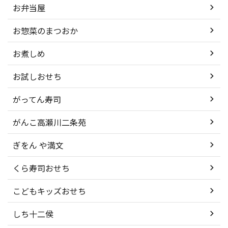
お弁当屋
お惣菜のまつおか
お煮しめ
お試しおせち
がってん寿司
がんこ高瀬川二条苑
ぎをん や満文
くら寿司おせち
こどもキッズおせち
しち十二侯