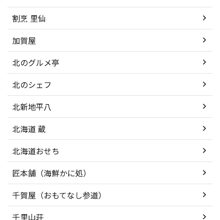
割烹 里仙
加賀屋
北のグルメ亭
北のシェフ
北新地平八
北海道 蔵
北海道おせち
匠本舗（海鮮かに処）
千賀屋（おもてなし参道）
千里山荘