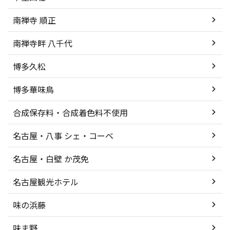
南禅寺 順正
南禅寺畔 八千代
博多久松
博多華味鳥
合成保存料・合成着色料不使用
名古屋・八事 シェ・コーベ
名古屋・白壁 か茂免
名古屋観光ホテル
味の浜藤
味ま野