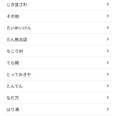
じき宮ざわ
その他
たいめいけん
たん熊北店
ちこり村
てら岡
とっておきや
とんでん
なだ万
はり清