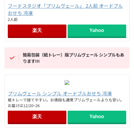
フードスタジオ「プリムヴェール」 2人前 オードブル
おせち 冷凍
2人前
楽天
Yahoo
簡易包装（紙トレー）版
プリムヴェール
シンプルもあ
ります!!!
プリムヴェール シンプル オードブルおせち 冷凍
紙トレーで捨てやすい。お値段も通常プリムヴェールよりも安い。
お届けは12/20~26
楽天
Yahoo