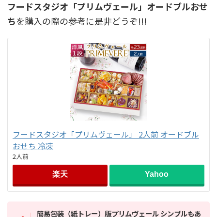
フードスタジオ「プリムヴェール」オードブルおせ
ち
を購入の際の参考に是非どうぞ!!!
フードスタジオ「プリムヴェール」 2人前 オードブル
おせち 冷凍
2人前
楽天
Yahoo
簡易包装（紙トレー）版
プリムヴェール
シンプルもあ