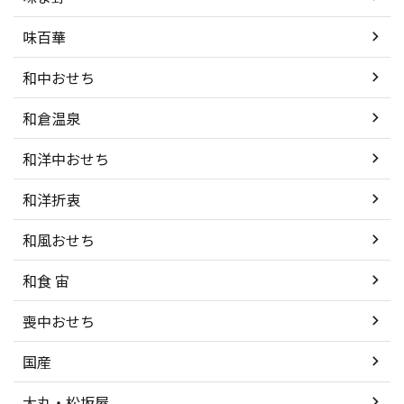
味百華
和中おせち
和倉温泉
和洋中おせち
和洋折衷
和風おせち
和食 宙
喪中おせち
国産
大丸・松坂屋