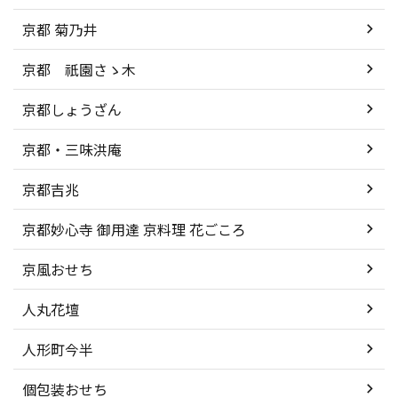
京都 菊乃井
京都 祇園さゝ木
京都しょうざん
京都・三味洪庵
京都吉兆
京都妙心寺 御用達 京料理 花ごころ
京風おせち
人丸花壇
人形町今半
個包装おせち