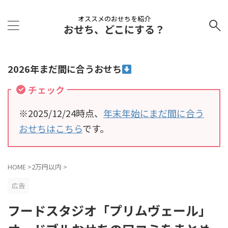
オススメのおせちを紹介
おせち、どこにする？
2026年まだ間に合うおせち
チェック
※2025/12/24時点、
年末年始にまだ間に合う
おせちはこちら
です。
HOME
>
2万円以内
>
広告
フードスタジオ「プリムヴェール」