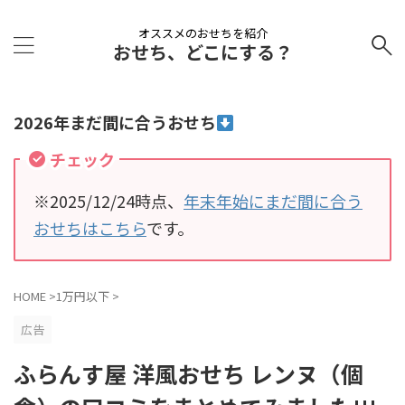
オススメのおせちを紹介
おせち、どこにする？
2026年まだ間に合うおせち
チェック
※2025/12/24時点、
年末年始にまだ間に合う
おせちはこちら
です。
HOME
>
1万円以下
>
広告
ふらんす屋 洋風おせち レンヌ（個