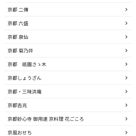
京都 二傳
京都 六盛
京都 泉仙
京都 菊乃井
京都 祇園さゝ木
京都しょうざん
京都・三味洪庵
京都吉兆
京都妙心寺 御用達 京料理 花ごころ
京風おせち