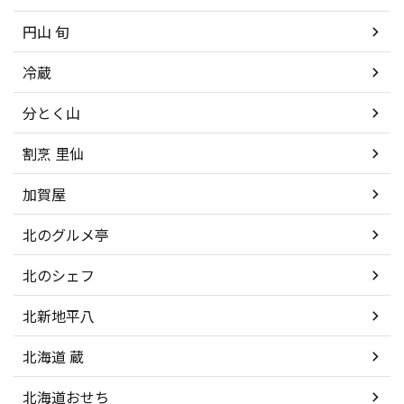
円山 旬
冷蔵
分とく山
割烹 里仙
加賀屋
北のグルメ亭
北のシェフ
北新地平八
北海道 蔵
北海道おせち