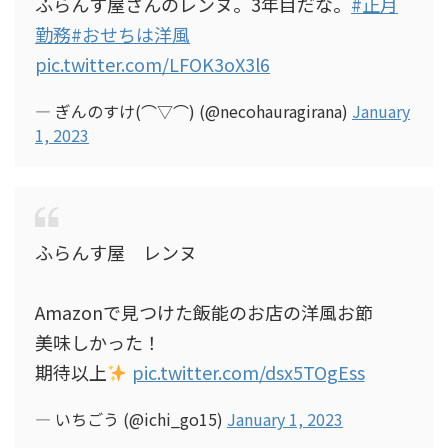
ふらんす屋さんのレンヌ。3年目だな。
#正月
勤務
#おせちは洋風
pic.twitter.com/LFOK3oX3l6
— ぎんのすけ(⌒▽⌒) (@necohauragirana)
January
1, 2023
ふらんす屋 レンヌ
Amazonで見つけた飯能のお店の洋風お節
美味しかった！
期待以上
pic.twitter.com/dsx5TOgEss
— いちごう (@ichi_go15)
January 1, 2023