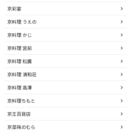
京彩宴
京料理 うえの
京料理 かじ
京料理 宮前
京料理 松廣
京料理 清和荘
京料理 高澤
京料理ちもと
京王百貨店
京菜味のむら