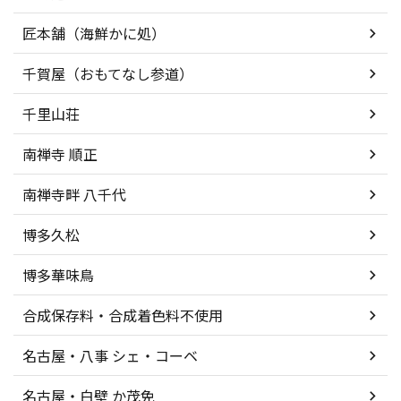
匠本舗（海鮮かに処）
千賀屋（おもてなし参道）
千里山荘
南禅寺 順正
南禅寺畔 八千代
博多久松
博多華味鳥
合成保存料・合成着色料不使用
名古屋・八事 シェ・コーベ
名古屋・白壁 か茂免