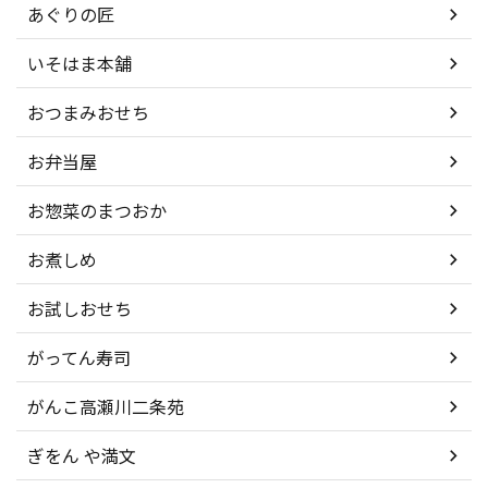
あぐりの匠
いそはま本舗
おつまみおせち
お弁当屋
お惣菜のまつおか
お煮しめ
お試しおせち
がってん寿司
がんこ高瀬川二条苑
ぎをん や満文