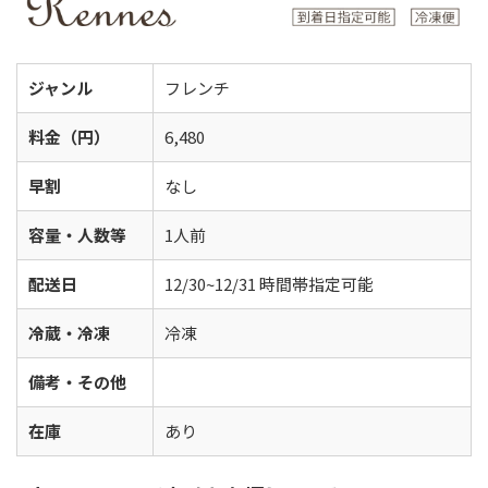
ジャンル
フレンチ
料金（円）
6,480
早割
なし
容量・人数等
1人前
配送日
12/30~12/31 時間帯指定可能
冷蔵・冷凍
冷凍
備考・その他
在庫
あり