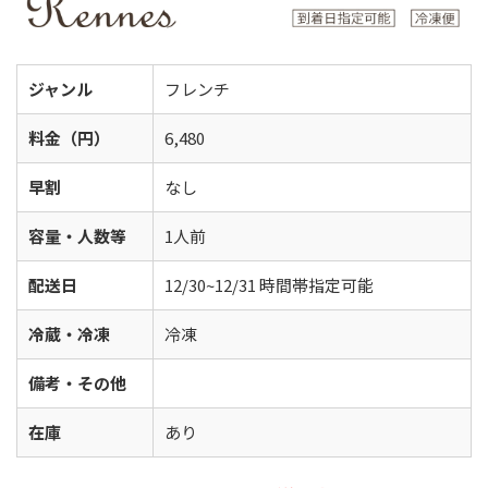
ジャンル
フレンチ
料金（円）
6,480
早割
なし
容量・人数等
1人前
配送日
12/30~12/31 時間帯指定可能
冷蔵・冷凍
冷凍
備考・その他
在庫
あり