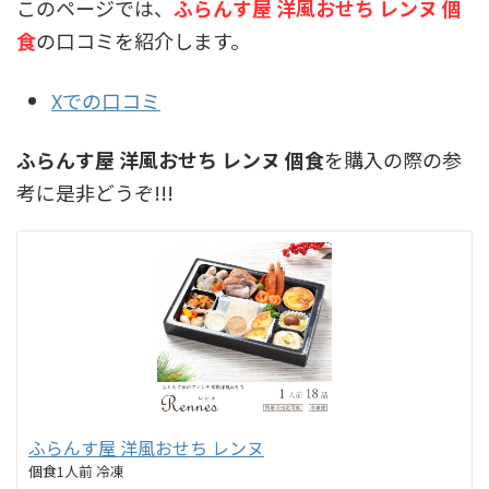
このページでは、
ふらんす屋 洋風おせち レンヌ 個
食
の口コミを紹介します。
Xでの口コミ
ふらんす屋 洋風おせち レンヌ 個食
を購入の際の参
考に是非どうぞ!!!
ふらんす屋 洋風おせち レンヌ
個食1人前 冷凍