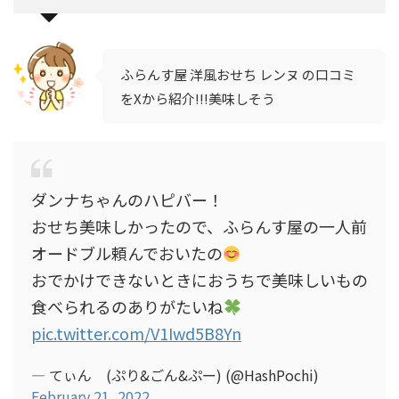
ふらんす屋 洋風おせち レンヌ の口コミ
をXから紹介!!!美味しそう
ダンナちゃんのハピバー！
おせち美味しかったので、ふらんす屋の一人前
オードブル頼んでおいたの
おでかけできないときにおうちで美味しいもの
食べられるのありがたいね
pic.twitter.com/V1Iwd5B8Yn
— てぃん (ぷり&ごん&ぷー) (@HashPochi)
February 21, 2022