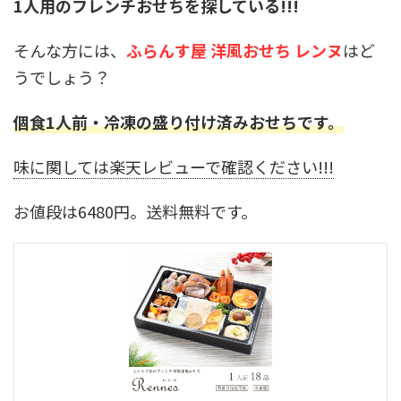
1人用のフレンチおせちを探している!!!
そんな方には、
ふらんす屋 洋風おせち レンヌ
はど
うでしょう？
個食1人前・冷凍の盛り付け済みおせちです。
味に関しては楽天レビューで確認ください!!!
お値段は6480円。送料無料です。