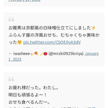
お雑煮は京都風の白味噌仕立てにしました
ふらんす屋の洋風おせち、むちゃくちゃ美味か
った
pic.twitter.com/CSOE0yA3dV
— iwasheee
(@mizki0925kiriya)
January
1, 2023
お疲れ様だった。わたし。
明日も頑張るよー！
おせち食べるんだー。