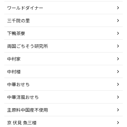
ワールドダイナー
三千院の里
下鴨茶寮
両国ごちそう研究所
中村家
中村楼
中華おせち
中華洋風おせち
主原料中国産不使用
京 伏見 魚三楼