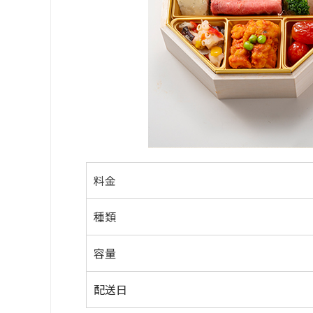
料金
種類
容量
配送日