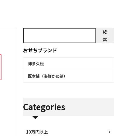
検
索
おせちブランド
博多久松
匠本舗（海鮮かに処）
Categories
10万円以上