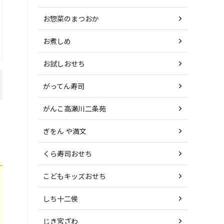
お惣菜のまつおか
お煮しめ
お試しおせち
がってん寿司
がんこ高瀬川二条苑
ぎをん や満文
くら寿司おせち
こどもキッズおせち
しち十二侯
じき宮ざわ