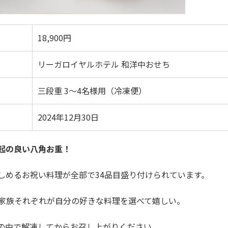
18,900円
リーガロイヤルホテル 和洋中おせち
三段重 3～4名様用（冷凍便）
2024年12月30日
起の良い八角お重！
しめるお祝い料理が全部で34品目盛り付けられています。
家族それぞれが自分の好きな料理を選べて嬉しい。
の中で解凍してからお召し上がりください。