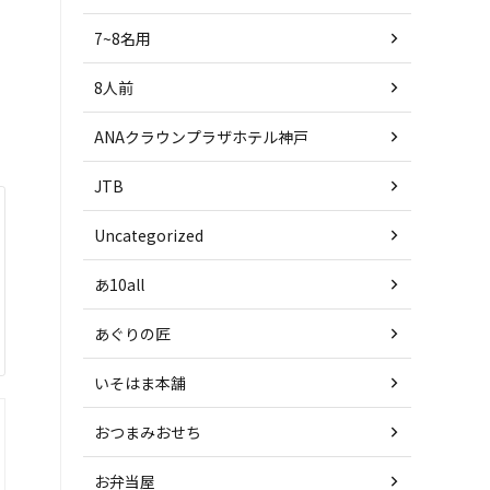
7~8名用
8人前
ANAクラウンプラザホテル神戸
JTB
Uncategorized
あ10all
あぐりの匠
いそはま本舗
おつまみおせち
お弁当屋