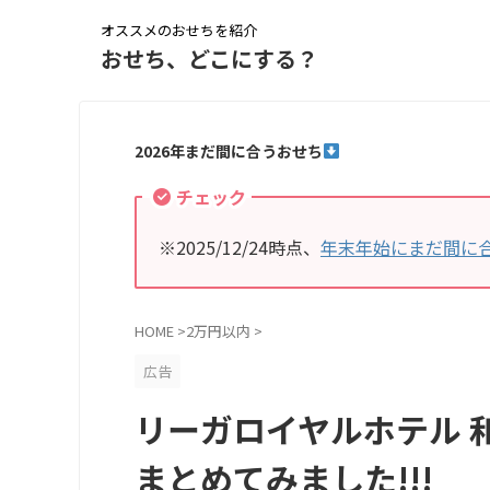
オススメのおせちを紹介
おせち、どこにする？
2026年まだ間に合うおせち
チェック
※2025/12/24時点、
年末年始にまだ間に
HOME
>
2万円以内
>
広告
リーガロイヤルホテル 
まとめてみました!!!