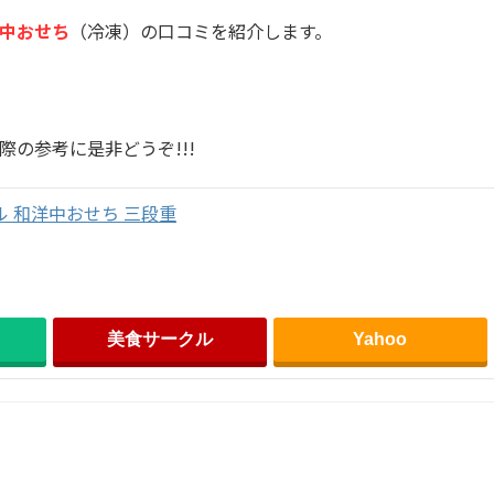
洋中おせち
（冷凍）の口コミを紹介します。
際の参考に是非どうぞ!!!
 和洋中おせち 三段重
美食サークル
Yahoo