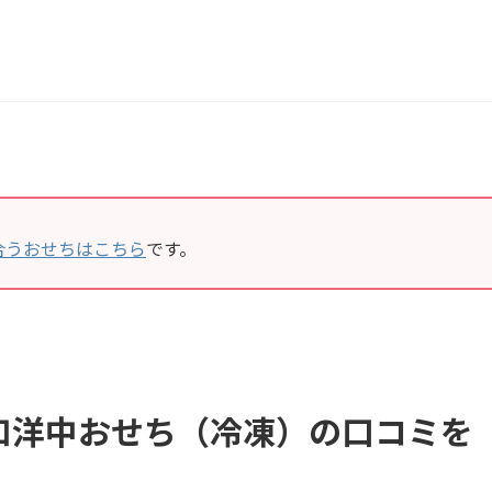
合うおせちはこちら
です。
和洋中おせち（冷凍）の口コミを