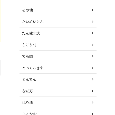
その他
たいめいけん
たん熊北店
ちこり村
てら岡
とっておきや
とんでん
なだ万
はり清
ふくなお