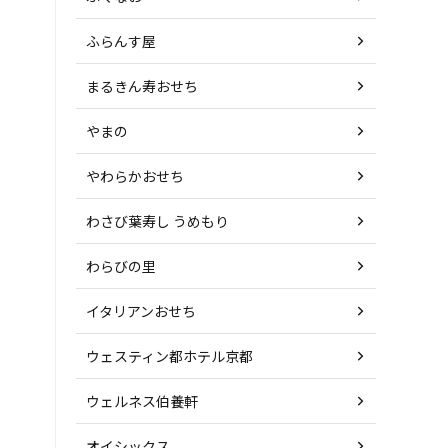
ふらんす屋
まるきん寿おせち
やまの
やわらかおせち
わさび葉寿し うめもり
わらびの里
イタリアンおせち
ウェスティン都ホテル京都
ウェルネス伯養軒
オイシックス