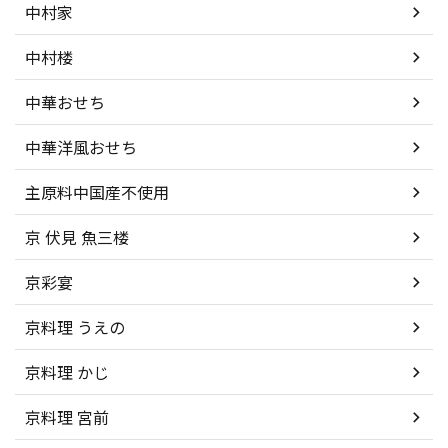
中村家
中村楼
中華おせち
中華洋風おせち
主原料中国産不使用
京 伏見 魚三楼
京彩宴
京料理 うえの
京料理 かじ
京料理 宮前