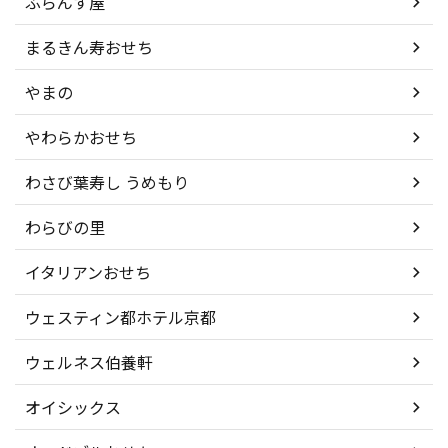
ふらんす屋
まるきん寿おせち
やまの
やわらかおせち
わさび葉寿し うめもり
わらびの里
イタリアンおせち
ウェスティン都ホテル京都
ウェルネス伯養軒
オイシックス