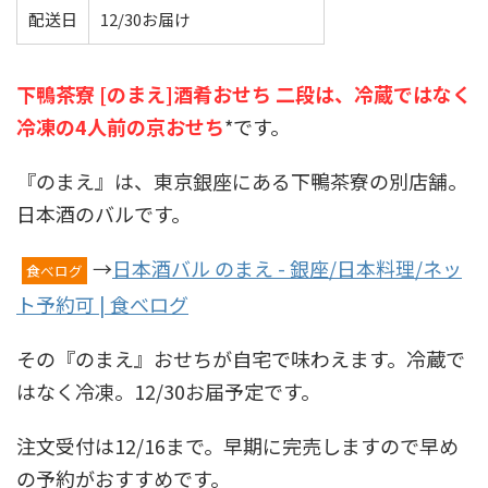
配送日
12/30お届け
下鴨茶寮 [のまえ]酒肴おせち 二段は、冷蔵ではなく
冷凍の4人前の京おせち
*です。
『のまえ』は、東京銀座にある下鴨茶寮の別店舗。
日本酒のバルです。
→
日本酒バル のまえ - 銀座/日本料理/ネッ
食べログ
ト予約可 | 食べログ
その『のまえ』おせちが自宅で味わえます。冷蔵で
はなく冷凍。12/30お届予定です。
注文受付は12/16まで。早期に完売しますので早め
の予約がおすすめです。