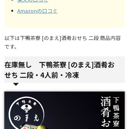
Amazonの口コミ
以下は下鴨茶寮 [のまえ]酒肴おせち 二段 商品内容
です。
在庫無し 下鴨茶寮 [のまえ]酒肴お
せち 二段・4人前・冷凍