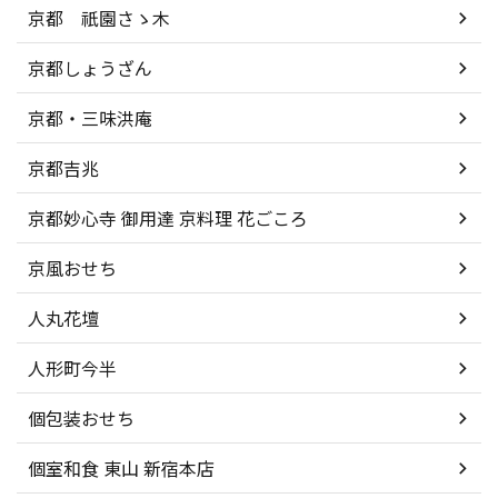
京都 祇園さゝ木
京都しょうざん
京都・三味洪庵
京都吉兆
京都妙心寺 御用達 京料理 花ごころ
京風おせち
人丸花壇
人形町今半
個包装おせち
個室和食 東山 新宿本店