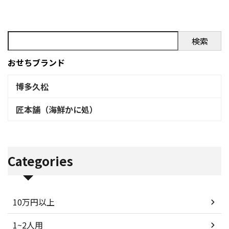
め ...
検索
おせちブランド
博多久松
匠本舗（海鮮かに処）
Categories
10万円以上
1~2人用