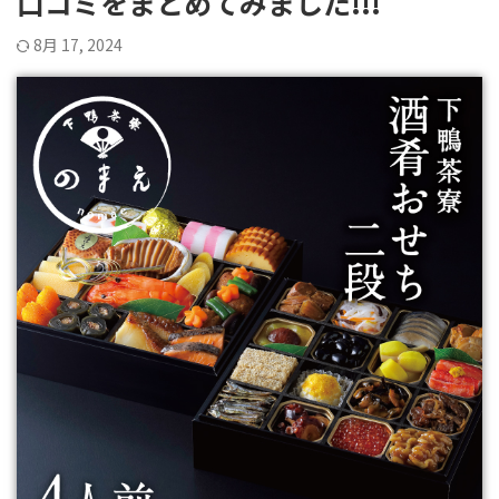
口コミをまとめてみました!!!
8月 17, 2024