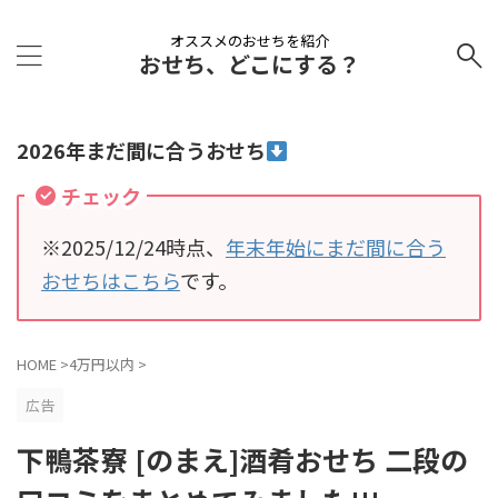
オススメのおせちを紹介
おせち、どこにする？
2026年まだ間に合うおせち
チェック
※2025/12/24時点、
年末年始にまだ間に合う
おせちはこちら
です。
HOME
>
4万円以内
>
広告
下鴨茶寮 [のまえ]酒肴おせち 二段の