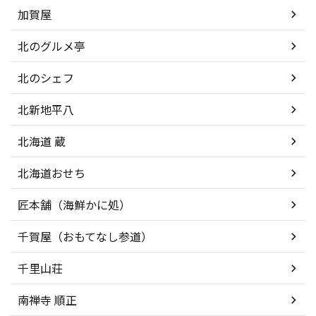
加賀屋
北のグルメ亭
北のシェフ
北新地平八
北海道 蔵
北海道おせち
匠本舗（海鮮かに処）
千賀屋（おもてなし参道）
千里山荘
南禅寺 順正