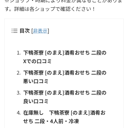
※ショップ・時期により料金が異なることがありま
す。詳細は各ショップで確認ください！
目次
[
非表示
]
下鴨茶寮 [のまえ]酒肴おせち 二段の
Xでの口コミ
下鴨茶寮 [のまえ]酒肴おせち 二段の
悪い口コミ
下鴨茶寮 [のまえ]酒肴おせち 二段の
良い口コミ
在庫無し 下鴨茶寮 [のまえ]酒肴お
せち 二段・4人前・冷凍