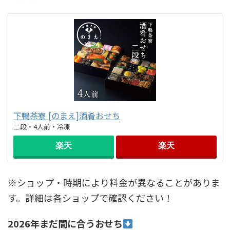
下鴨茶寮 [のまえ]酒肴おせち
二段・4人前・冷凍
楽天
楽天
※ショップ・時期により料金が異なることがありま
す。詳細は各ショップで確認ください！
2026年まだ間に合うおせち