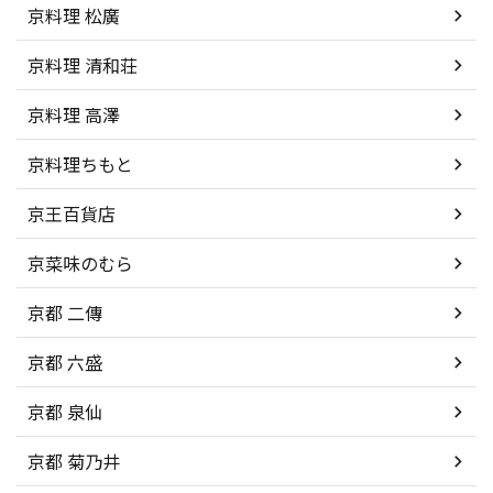
京料理 松廣
京料理 清和荘
京料理 高澤
京料理ちもと
京王百貨店
京菜味のむら
京都 二傳
京都 六盛
京都 泉仙
京都 菊乃井