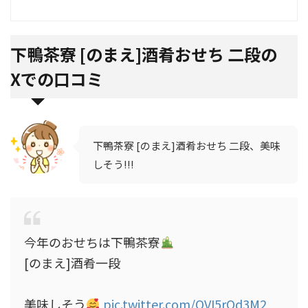
下鴨茶寮 [のまえ]酒肴おせち 二段の
Xでの口コミ
下鴨茶寮 [のまえ]酒肴おせち 二段、美味
しそう!!!
今年のおせちは下鴨茶寮
[のまえ]酒肴一段
美味しそう
pic.twitter.com/OVI5rOd3M2