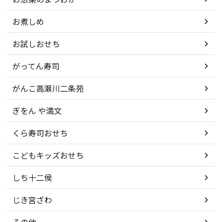
お煮しめ
お試しおせち
がってん寿司
がんこ高瀬川二条苑
ぎをん や満文
くら寿司おせち
こどもキッズおせち
しち十二侯
じき宮ざわ