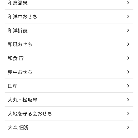
和倉温泉
和洋中おせち
和洋折衷
和風おせち
和食 宙
喪中おせち
国産
大丸・松坂屋
大地を守る会おせち
大森 佃浅