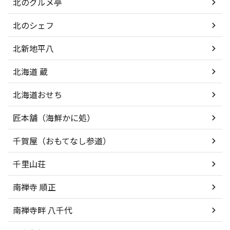
北のグルメ亭
北のシェフ
北新地平八
北海道 蔵
北海道おせち
匠本舗（海鮮かに処）
千賀屋（おもてなし参道）
千里山荘
南禅寺 順正
南禅寺畔 八千代