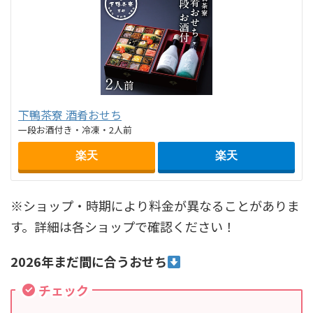
下鴨茶寮 酒肴おせち
一段お酒付き・冷凍・2人前
楽天
楽天
※ショップ・時期により料金が異なることがありま
す。詳細は各ショップで確認ください！
2026年まだ間に合うおせち
チェック