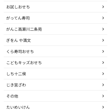
お試しおせち
がってん寿司
がんこ高瀬川二条苑
ぎをん や満文
くら寿司おせち
こどもキッズおせち
しち十二侯
じき宮ざわ
その他
たいめいけん