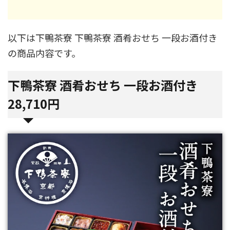
以下は下鴨茶寮 下鴨茶寮 酒肴おせち 一段お酒付き
の商品内容です。
下鴨茶寮 酒肴おせち 一段お酒付き
28,710円