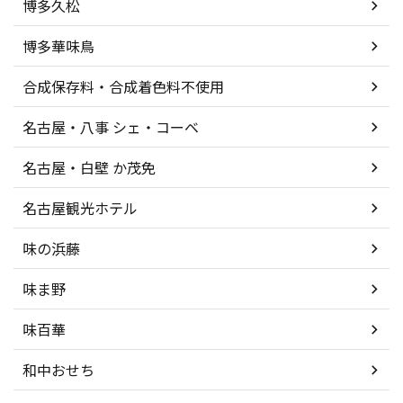
博多久松
博多華味鳥
合成保存料・合成着色料不使用
名古屋・八事 シェ・コーベ
名古屋・白壁 か茂免
名古屋観光ホテル
味の浜藤
味ま野
味百華
和中おせち