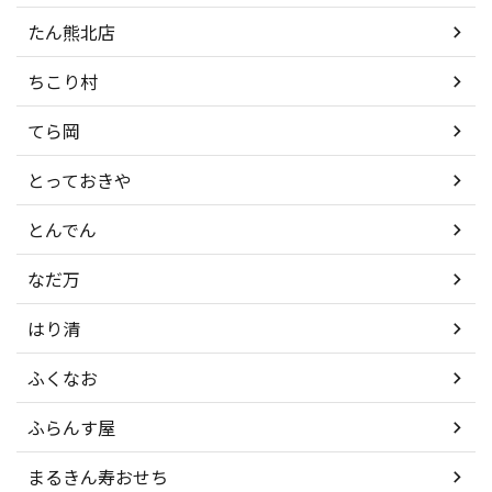
たん熊北店
ちこり村
てら岡
とっておきや
とんでん
なだ万
はり清
ふくなお
ふらんす屋
まるきん寿おせち