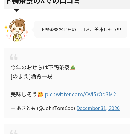
下鴨茶寮のXでの口コミ
下鴨茶寮おせちの口コミ、美味しそう!!!
今年のおせちは下鴨茶寮
[のまえ]酒肴一段
美味しそう
pic.twitter.com/OVI5rOd3M2
— あきとも (@JohnTomCoo)
December 31, 2020