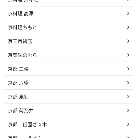
京料理 高澤
京料理ちもと
京王百貨店
京菜味のむら
京都 二傳
京都 六盛
京都 泉仙
京都 菊乃井
京都 祇園さゝ木