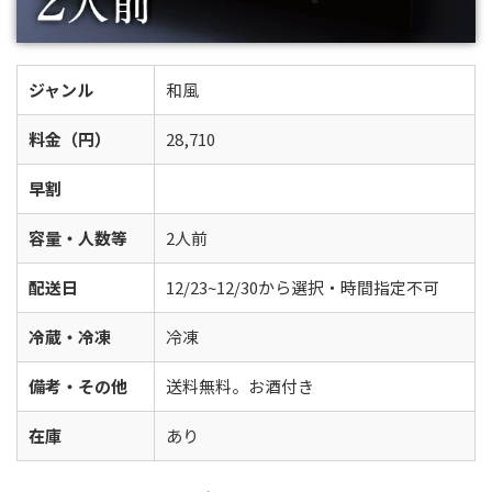
ジャンル
和風
料金（円）
28,710
早割
容量・人数等
2人前
配送日
12/23~12/30から選択・時間指定不可
冷蔵・冷凍
冷凍
備考・その他
送料無料。お酒付き
在庫
あり