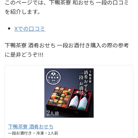
このページでは、下鴨茶寮 和おせち 一段の口コミ
を紹介します。
Xでの口コミ
下鴨茶寮 酒肴おせち 一段お酒付き購入の際の参考
に是非どうぞ!!!
下鴨茶寮 酒肴おせち
一段お酒付き・冷凍・2人前