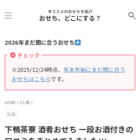
オススメのおせちを紹介
おせち、どこにする？
2026年まだ間に合うおせち
チェック
※2025/12/24時点、
年末年始にまだ間に合う
おせちはこちら
です。
HOME
>
2人用
>
広告
下鴨茶寮 酒肴おせち 一段お酒付きの