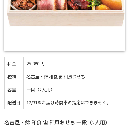
料金
25,380 円
種類
名古屋・錦 和食 宙 和風おせち
容量
一段（2人用）
配送日
12/31※お届け時間帯の指定はできません。
名古屋・錦 和食 宙 和風おせち 一段（2人用）