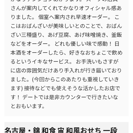
さんが案内してくれてかなりオフィシャル感あ
りました。 個室へ案内され早速オーダー。 こ
こはおばんざいが美味しいとのことで、おばん
ざい三種盛り、あげ豆腐、あげ味噌焼き、釜飯
などをオーダー。 どれも優しい味で感動！ 日
本酒をオーダーしたら、好きなおちょこで飲め
るというイキなサービス。 お手洗いもさすが
に店の雰囲気だけあり手入れが行き届いており
ました。(今回からこのあたりも重視していき
ます) 接待などでも使えそうな活かしたお店で
す！ デートでは是非カウンターで行きたいな
とおもいます。
名古屋・錦 和食 宙 和風おせち 一段