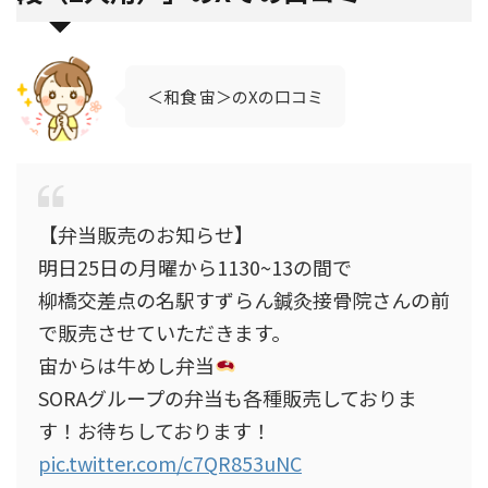
＜和食 宙＞のXの口コミ
【弁当販売のお知らせ】
明日25日の月曜から1130~13の間で
柳橋交差点の名駅すずらん鍼灸接骨院さんの前
で販売させていただきます。
宙からは牛めし弁当
SORAグループの弁当も各種販売しておりま
す！お待ちしております！
pic.twitter.com/c7QR853uNC