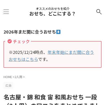
オススメのおせちを紹介
おせち、どこにする？
2026年まだ間に合うおせち
チェック
※2025/12/24時点、
年末年始にまだ間に合う
おせちはこちら
です。
HOME
>
2人用
>
広告
名古屋・錦 和食 宙 和風おせち 一段