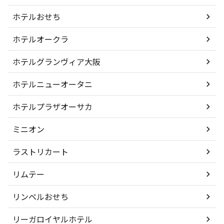
ホテルおせち
ホテルオークラ
ホテルグランヴィア大阪
ホテルニューオータニ
ホテルプラザオーサカ
ミニオン
ラストリカート
リムテー
リンベルおせち
リーガロイヤルホテル