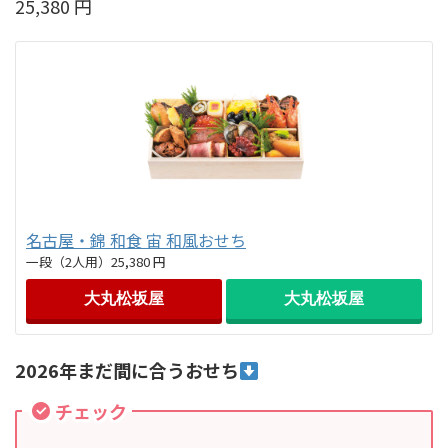
25,380 円
名古屋・錦 和食 宙 和風おせち
一段（2人用）25,380 円
大丸松坂屋
大丸松坂屋
2026年まだ間に合うおせち
チェック