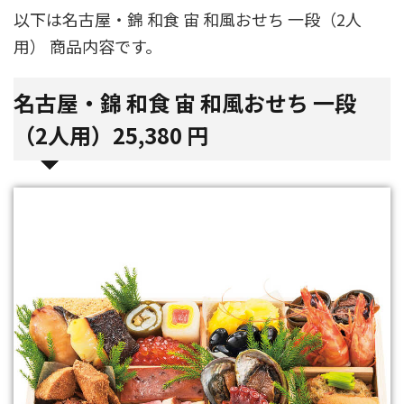
以下は名古屋・錦 和食 宙 和風おせち 一段（2人
用） 商品内容です。
名古屋・錦 和食 宙 和風おせち 一段
（2人用）25,380 円