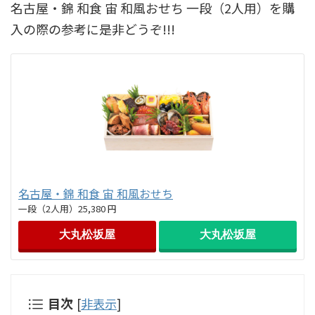
名古屋・錦 和食 宙 和風おせち 一段（2人用）を購
入の際の参考に是非どうぞ!!!
名古屋・錦 和食 宙 和風おせち
一段（2人用）25,380 円
大丸松坂屋
大丸松坂屋
目次
[
非表示
]