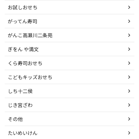
お試しおせち
がってん寿司
がんこ高瀬川二条苑
ぎをん や満文
くら寿司おせち
こどもキッズおせち
しち十二侯
じき宮ざわ
その他
たいめいけん