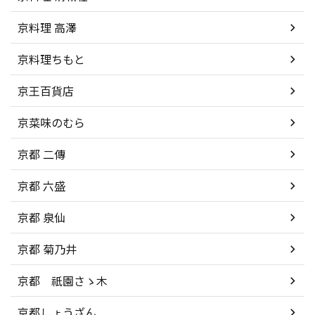
京料理 高澤
京料理ちもと
京王百貨店
京菜味のむら
京都 二傳
京都 六盛
京都 泉仙
京都 菊乃井
京都 祇園さゝ木
京都しょうざん