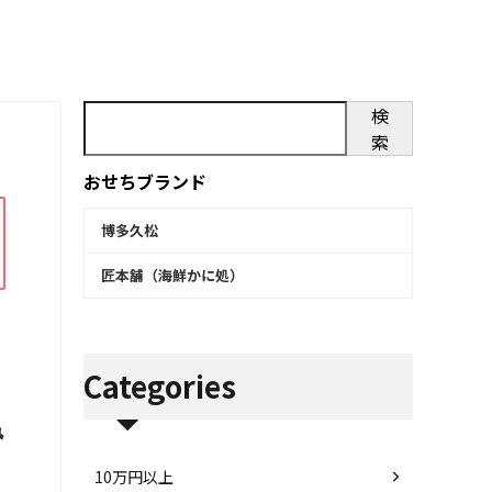
検
索
おせちブランド
博多久松
匠本舗（海鮮かに処）
Categories
み
10万円以上