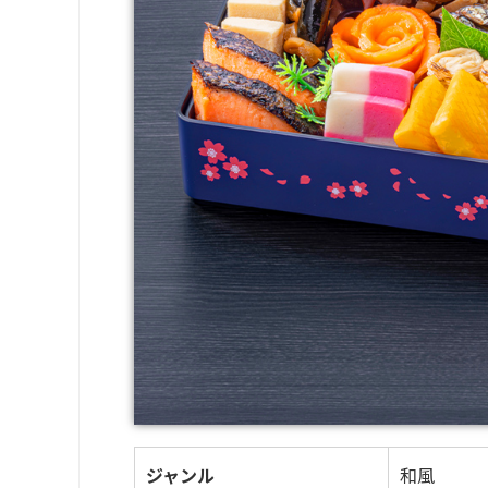
ジャンル
和風