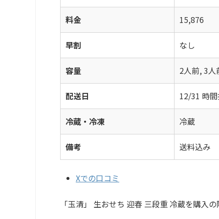
料金
15,876
早割
なし
容量
2人前, 3人
配送日
12/31 
冷蔵・冷凍
冷蔵
備考
送料込み
Xでの口コミ
「玉清」 生おせち 迎春 三段重 冷蔵を購入の