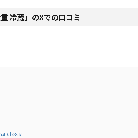
段重 冷蔵」のXでの口コミ
Wr4Rdr8vR