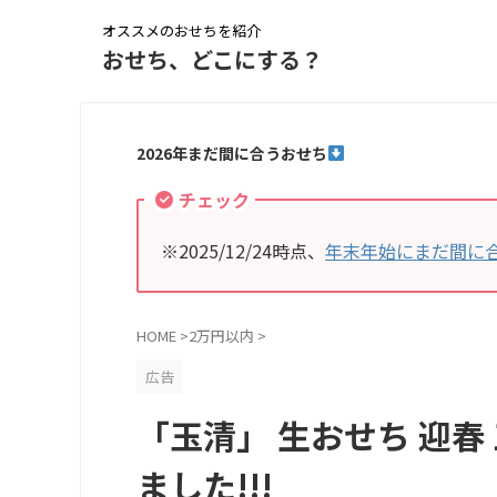
オススメのおせちを紹介
おせち、どこにする？
2026年まだ間に合うおせち
チェック
※2025/12/24時点、
年末年始にまだ間に
HOME
>
2万円以内
>
広告
「玉清」 生おせち 迎春
ました!!!