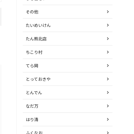
その他
たいめいけん
たん熊北店
ちこり村
てら岡
とっておきや
とんでん
なだ万
はり清
ふくなお