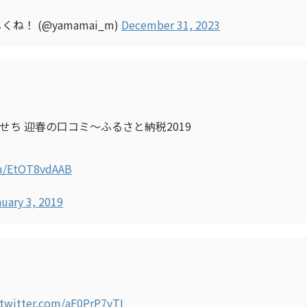
！ (@yamamai_m)
December 31, 2023
ち 迎春の口コミ～ふるさと納税2019
om/EtOT8vdAAB
uary 3, 2019
.twitter.com/aF0PrP7vTI