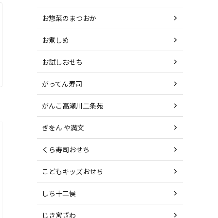
お惣菜のまつおか
お煮しめ
お試しおせち
がってん寿司
がんこ高瀬川二条苑
ぎをん や満文
くら寿司おせち
こどもキッズおせち
しち十二侯
じき宮ざわ