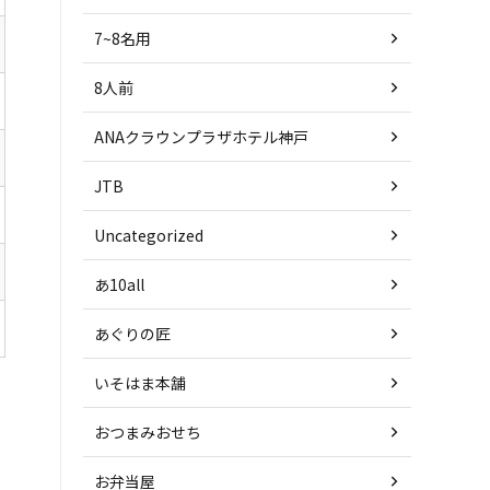
7~8名用
8人前
ANAクラウンプラザホテル神戸
JTB
Uncategorized
あ10all
あぐりの匠
いそはま本舗
おつまみおせち
お弁当屋