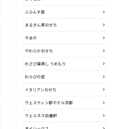
ふらんす屋
まるきん寿おせち
やまの
やわらかおせち
わさび葉寿し うめもり
わらびの里
イタリアンおせち
ウェスティン都ホテル京都
ウェルネス伯養軒
オイシックス