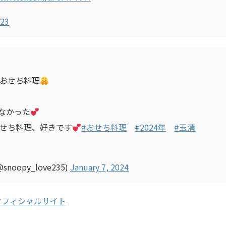
023
おせち料理
なかった
せち料理、好きです
#おせち料理
#2024年
#玉清
opy_love235)
January 7, 2024
オフィシャルサイト