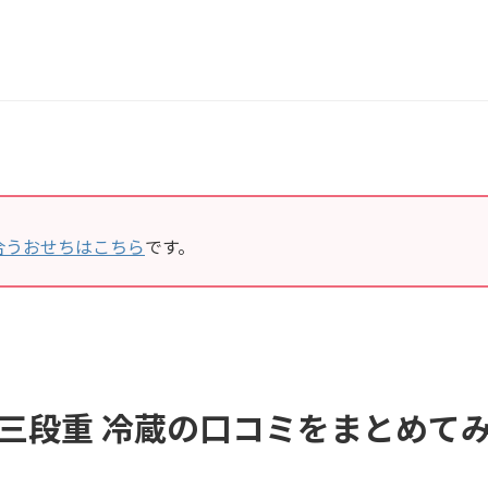
合うおせちはこちら
です。
 三段重 冷蔵の口コミをまとめて