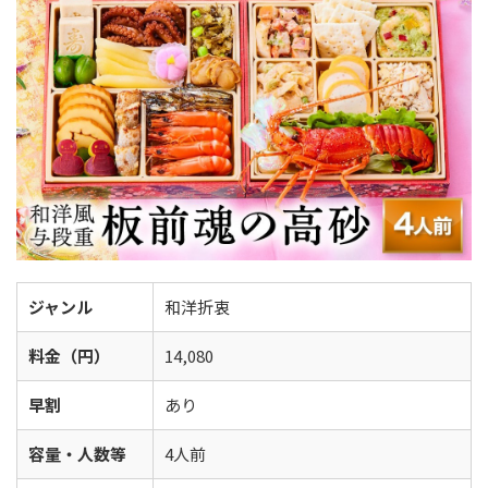
ジャンル
和洋折衷
料金（円）
14,080
早割
あり
容量・人数等
4人前