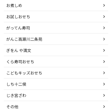
お煮しめ
お試しおせち
がってん寿司
がんこ高瀬川二条苑
ぎをん や満文
くら寿司おせち
こどもキッズおせち
しち十二侯
じき宮ざわ
その他