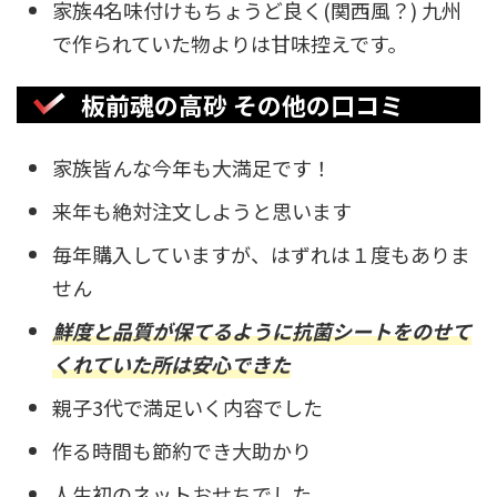
家族4名味付けもちょうど良く(関西風？) 九州
で作られていた物よりは甘味控えです。
板前魂の高砂 その他の口コミ
家族皆んな今年も大満足です！
来年も絶対注文しようと思います
毎年購入していますが、はずれは１度もありま
せん
鮮度と品質が保てるように抗菌シートをのせて
くれていた所は安心できた
親子3代で満足いく内容でした
作る時間も節約でき大助かり
人生初のネットおせちでした