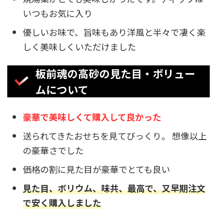
いつもお気に入り
優しいお味で、旨味もあり洋風と半々で凄く楽
しく美味しくいただけました
板前魂の高砂の見た目・ボリュー
ムについて
豪華で美味しくて購入して良かった
送られてきたおせちを見てびっくり。 想像以上
の豪華さでした
価格の割に見た目が豪華でとても良い
見た目、ボリウム、味共、最高で、又早期注文
で安く購入しました