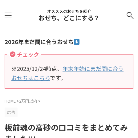
オススメのおせちを紹介
おせち、どこにする？
2026年まだ間に合うおせち
チェック
※2025/12/24時点、
年末年始にまだ間に合う
おせちはこちら
です。
HOME
>
2万円以内
>
広告
板前魂の高砂の口コミをまとめてみ