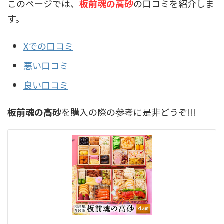
このページでは、
板前魂の高砂
の口コミを紹介しま
す。
Xでの口コミ
悪い口コミ
良い口コミ
板前魂の高砂
を購入の際の参考に是非どうぞ!!!