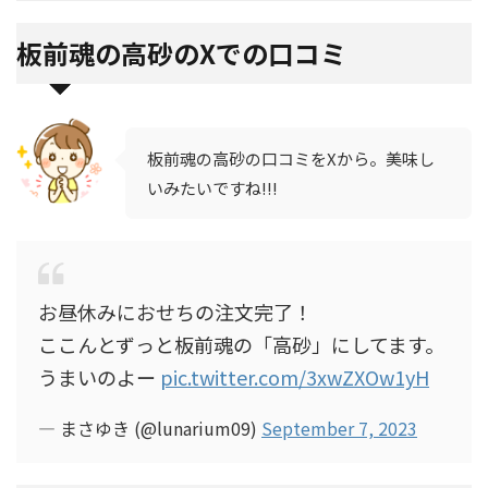
板前魂の高砂のXでの口コミ
板前魂の高砂の口コミをXから。美味し
いみたいですね!!!
お昼休みにおせちの注文完了！
ここんとずっと板前魂の「高砂」にしてます。
うまいのよー
pic.twitter.com/3xwZXOw1yH
— まさゆき (@lunarium09)
September 7, 2023