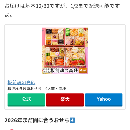
お届けは基本12/30ですが、1/2まで配送可能です
よ。
板前魂の高砂
和洋風与段重おせち 4人前・冷凍
公式
楽天
Yahoo
2026年まだ間に合うおせち