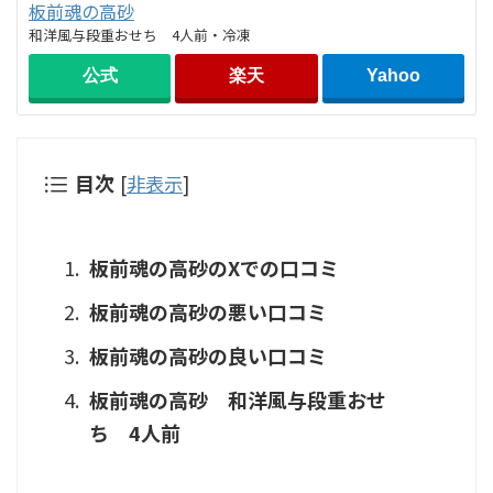
板前魂の高砂
和洋風与段重おせち 4人前・冷凍
公式
楽天
Yahoo
目次
[
非表示
]
板前魂の高砂のXでの口コミ
板前魂の高砂の悪い口コミ
板前魂の高砂の良い口コミ
板前魂の高砂 和洋風与段重おせ
ち 4人前