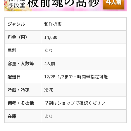
ジャンル
和洋折衷
料金（円）
14,080
早割
あり
容量・人数等
4人前
配送日
12/28~1/2まで・時間帯指定可能
冷蔵・冷凍
冷凍
備考・その他
早割はショップで確認ください
在庫
あり