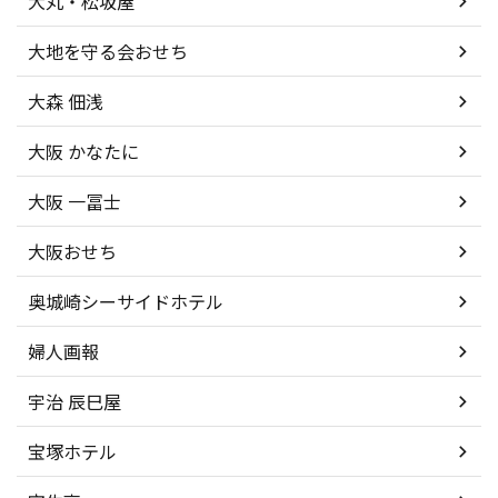
大丸・松坂屋
大地を守る会おせち
大森 佃浅
大阪 かなたに
大阪 一冨士
大阪おせち
奥城崎シーサイドホテル
婦人画報
宇治 辰巳屋
宝塚ホテル