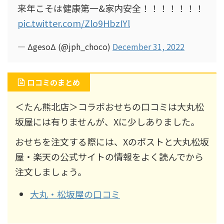
来年こそは健康第一&家内安全！！！！！！！
pic.twitter.com/Zlo9HbzIYl
— ΔgesoΔ (@jph_choco)
December 31, 2022
口コミのまとめ
＜たん熊北店＞コラボおせちの口コミは大丸松
坂屋には有りませんが、Xに少しありました。
おせちを注文する際には、Xのポストと大丸松坂
屋・楽天の公式サイトの情報をよく読んでから
注文しましょう。
大丸・松坂屋の口コミ