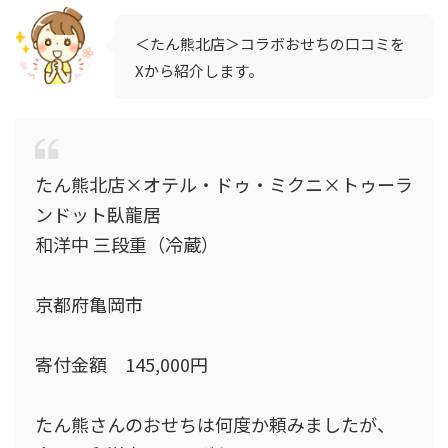
＜たん熊北店＞コラボおせちの口コミを
Xから紹介します。
たん熊北店×オテル・ドゥ・ミクニ×トゥーラ
ンドット臥龍居
和洋中 三段重（冷蔵）
京都府亀岡市
寄付金額 145,000円
たん熊さんのおせちは何度か頼みましたが、