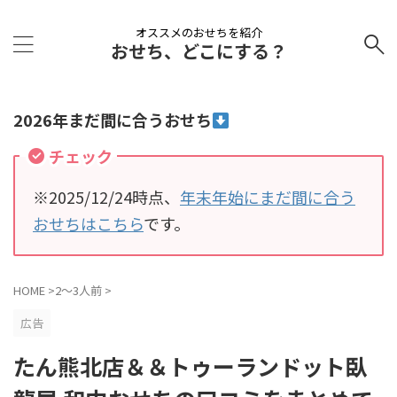
オススメのおせちを紹介
おせち、どこにする？
2026年まだ間に合うおせち
チェック
※2025/12/24時点、
年末年始にまだ間に合う
おせちはこちら
です。
HOME
>
2～3人前
>
広告
たん熊北店＆＆トゥーランドット臥