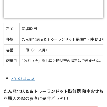
料金
31,860 円
種類
たん熊北店＆＆トゥーランドット臥龍居 和中おせち
容量
二段（2~3人用）
配送日
12/31（火）※お届け時間帯の指定はできません。
Xでの口コミ
たん熊北店＆＆トゥーランドット臥龍居 和中おせち
を購入の際の参考に是非どうぞ!!!