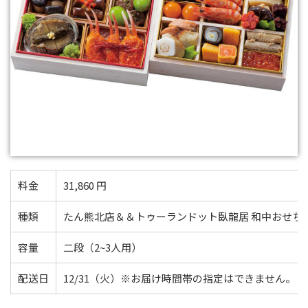
料金
31,860 円
種類
たん熊北店＆＆トゥーランドット臥龍居 和中おせち
容量
二段（2~3人用）
配送日
12/31（火）※お届け時間帯の指定はできません。