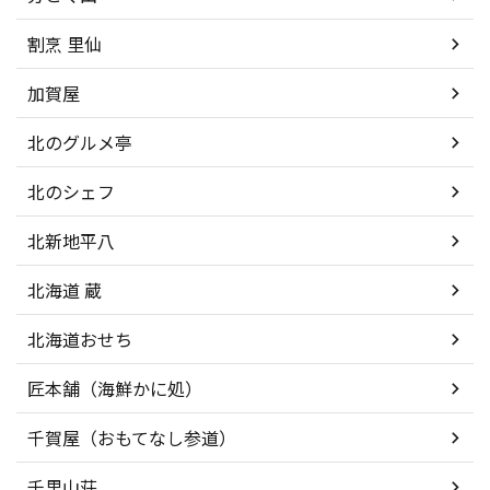
割烹 里仙
加賀屋
北のグルメ亭
北のシェフ
北新地平八
北海道 蔵
北海道おせち
匠本舗（海鮮かに処）
千賀屋（おもてなし参道）
千里山荘