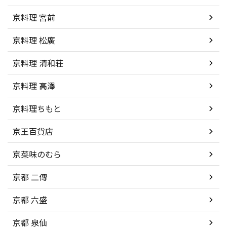
京料理 宮前
京料理 松廣
京料理 清和荘
京料理 高澤
京料理ちもと
京王百貨店
京菜味のむら
京都 二傳
京都 六盛
京都 泉仙