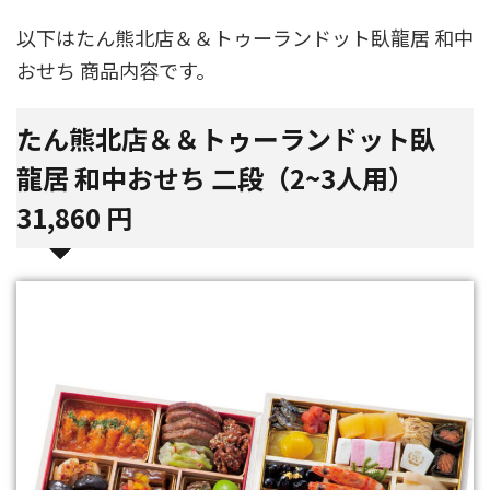
以下はたん熊北店＆＆トゥーランドット臥龍居 和中
おせち 商品内容です。
たん熊北店＆＆トゥーランドット臥
龍居 和中おせち 二段（2~3人用）
31,860 円