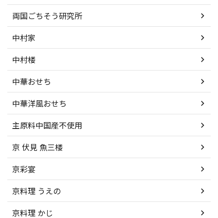
両国ごちそう研究所
中村家
中村楼
中華おせち
中華洋風おせち
主原料中国産不使用
京 伏見 魚三楼
京彩宴
京料理 うえの
京料理 かじ