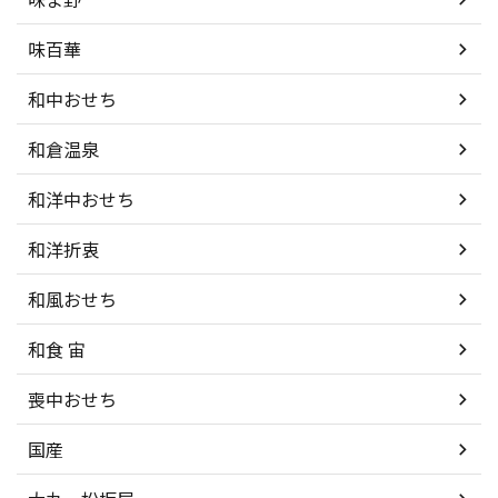
味百華
和中おせち
和倉温泉
和洋中おせち
和洋折衷
和風おせち
和食 宙
喪中おせち
国産