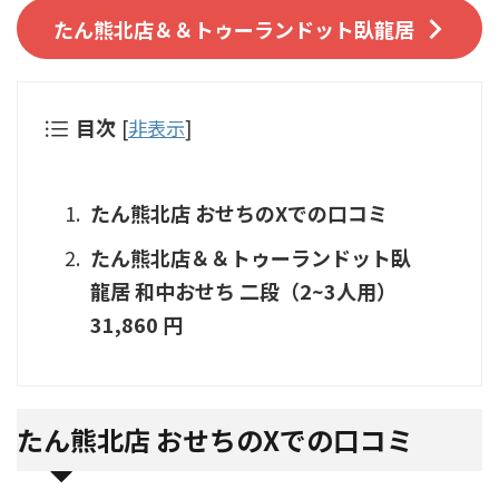
たん熊北店＆＆トゥーランドット臥龍居
目次
[
非表示
]
たん熊北店 おせちのXでの口コミ
たん熊北店＆＆トゥーランドット臥
龍居 和中おせち 二段（2~3人用）
31,860 円
たん熊北店 おせちのXでの口コミ