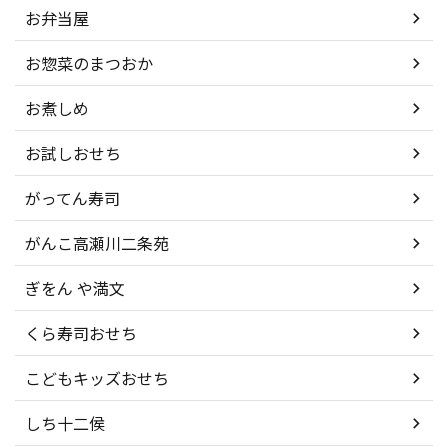
お弁当屋
お惣菜のまつおか
お煮しめ
お試しおせち
がってん寿司
がんこ高瀬川二条苑
ぎをん や満文
くら寿司おせち
こどもキッズおせち
しち十二侯