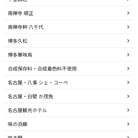
南禅寺 順正
南禅寺畔 八千代
博多久松
博多華味鳥
合成保存料・合成着色料不使用
名古屋・八事 シェ・コーベ
名古屋・白壁 か茂免
名古屋観光ホテル
味の浜藤
味ま野