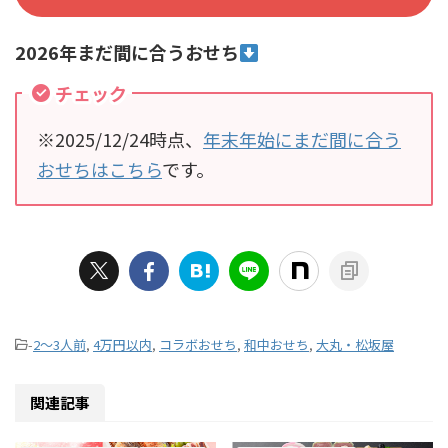
2026年まだ間に合うおせち
チェック
※2025/12/24時点、
年末年始にまだ間に合う
おせちはこちら
です。
-
2～3人前
,
4万円以内
,
コラボおせち
,
和中おせち
,
大丸・松坂屋
関連記事