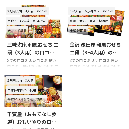
凍）の口コミを紹介します。 X
風おせち 二段（4人用）を購入
での口コミ 悪い口コミ 良い口
の際の参考に是非どうぞ!!! 「名
3万円以内
4人前
あ10all
3~4人前
5万円以下
あ10all
コミ 千賀屋 はつひので 和風三
古屋・白壁 か茂免 和風おせち
段重（冷蔵・冷凍）を購入の
二段（4人用）」のXでの口コ
京都・三味洪庵
和洋折衷
和風おせち
大丸・松坂屋
際の参考に是非どうぞ!!! 千賀屋
ミ 今夜は、料亭か茂免
大丸・松坂屋
金沢 浅田屋
はつひので 和風三段重（冷
pic.twitter.com/TOBMbR7ATo
2025/11/5
2025/9/29
蔵・冷凍）のXでの口コミ 千賀
— satoron (@satoron1)
三味洪庵 和風おせち 二
金沢 浅田屋 和風おせち
屋 はつひので 和風三段重（冷
November 5, 2023 名古屋帰っ
蔵・冷凍）の悪い口コミ 千賀
てきておじいちゃまの91歳の
段（3人用）の口コミを
二段（3~4人用）の口
屋 はつひので 和風三段重（冷
お祝いで、家族代々でずっとお
まとめてみました!!!
コミをまとめてみまし
Xでの口コミ 悪い口コミ 良い
Xでの口コミ 悪い口コミ 良い
蔵・冷凍）の良い口コミ 千賀
世話になっている料亭、か茂免
口コミ 三味洪庵 和風おせち 二
口コミ 金沢 浅田屋 和風おせち
た!!!
屋 はつひので 和風三段重（冷
を貸し切りでご飯会。お天気
段（3人用）を購入の際の参考
二段（3~4人用）を購入の際の
蔵・冷凍）の味について 千賀
も良くて、ゆっくりできてすご
に是非どうぞ!!! 「三味洪庵 和
参考に是非どうぞ!!! 「金沢 浅
2万円以内
3人前
屋 はつひので 和風三段重（冷
く良かった ...
風おせち 二段（3人用）」のX
田屋 和風おせち 二段（3~4人
蔵・冷凍）の味に関する口コ
主原料中国産不使用
での口コミ おはにーございま
用）」のXでの口コミ 今年も実
ミはありません ...
す！今日の大阪は
先日京都
家で浅田屋さんのおせち！
千賀屋（おもてなし参道）
の三味洪庵というお店でお蕎
pic.twitter.com/tbzC2evctB—
2026/7/20
麦食べてきました！インスタで
かめっこ (@came_cco_)
和風おせち
早割
千賀屋（おもてなし参
人気みたいで、開店前から何人
January 1, 2024 浅田屋のおせ
か並んでました
暑かったの
ちを頂きました。ごちそうさ
道）おもいやりの口コ
で近所の甘味屋で
も食べち
までしたあぁぁ。