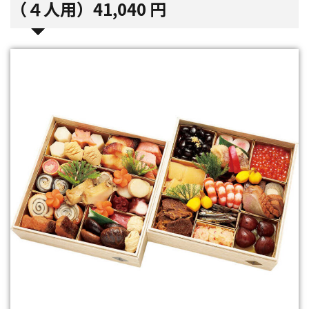
（４人用）41,040 円