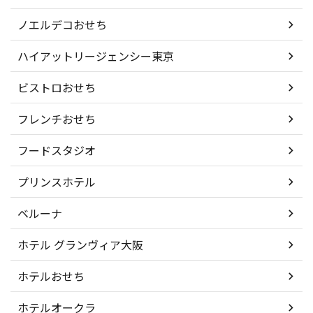
ノエルデコおせち
ハイアットリージェンシー東京
ビストロおせち
フレンチおせち
フードスタジオ
プリンスホテル
ベルーナ
ホテル グランヴィア大阪
ホテルおせち
ホテルオークラ