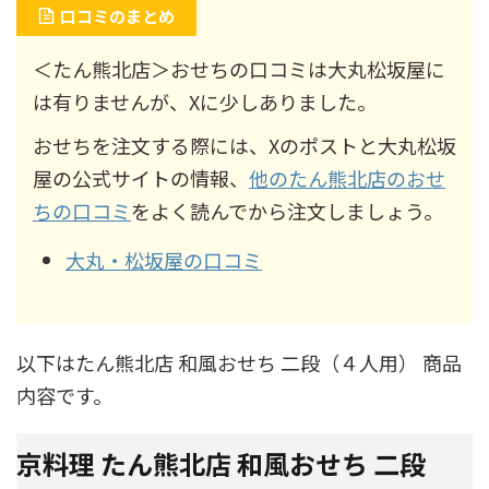
口コミのまとめ
＜たん熊北店＞おせちの口コミは大丸松坂屋に
は有りませんが、Xに少しありました。
おせちを注文する際には、Xのポストと大丸松坂
屋の公式サイトの情報、
他のたん熊北店のおせ
ちの口コミ
をよく読んでから注文しましょう。
大丸・松坂屋の口コミ
以下はたん熊北店 和風おせち 二段（４人用） 商品
内容です。
京料理 たん熊北店 和風おせち 二段