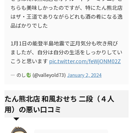
ちらも美味しかったのですが、特にたん熊北店
はザ・王道でありながらどれも酒の肴になる逸
品ばかりでした
1月1日の能登半島地震で正月気分も吹き飛び
ましたが、自分は自分の生活をしっかりしてい
こうと思います
pic.twitter.com/feWjONM02Z
— のし
(@valleyold73)
January 2, 2024
たん熊北店 和風おせち 二段（４人
用）の悪い口コミ