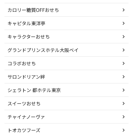
カロリー糖質OFFおせち
キャピタル東洋亭
キャラクターおせち
グランドプリンスホテル大阪ベイ
コラボおせち
サロンドリアン絆
シェラトン 都ホテル東京
スイーツおせち
チャイナノーヴァ
トオカツフーズ