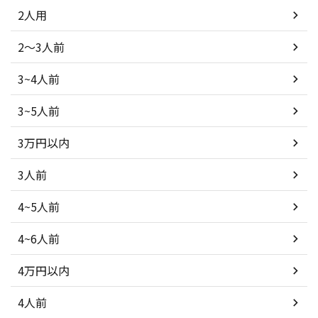
2人用
2～3人前
3~4人前
3~5人前
3万円以内
3人前
4~5人前
4~6人前
4万円以内
4人前