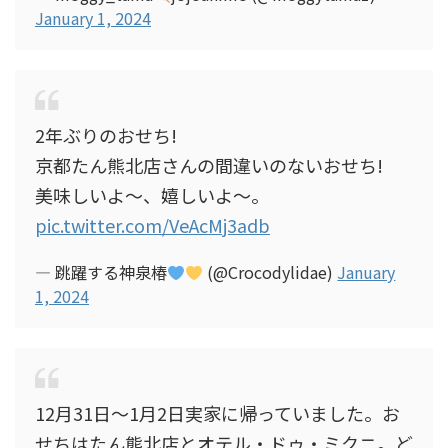
January 1, 2024
2年ぶりのおせち!
京都たん熊北店さんの間違いのないおせち!
美味しいよ〜、嬉しいよ〜。
pic.twitter.com/VeAcMj3adb
— 跳躍する神泉椿
(@Crocodylidae)
January
1, 2024
12月31日〜1月2日実家に帰っていました。お
せちはたん熊北店とオテル・ドゥ・ミクニ。ど