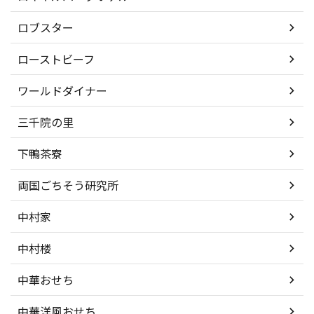
ロブスター
ローストビーフ
ワールドダイナー
三千院の里
下鴨茶寮
両国ごちそう研究所
中村家
中村楼
中華おせち
中華洋風おせち