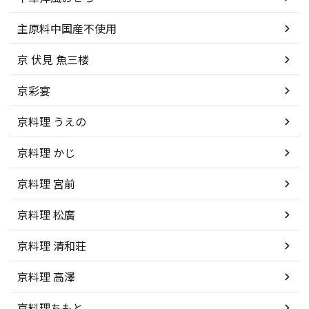
主原料中国産不使用
京 伏見 魚三楼
京彩宴
京料理 うえの
京料理 かじ
京料理 宮前
京料理 松廣
京料理 清和荘
京料理 高澤
京料理ちもと