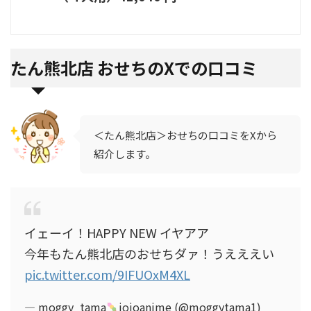
たん熊北店 おせちのXでの口コミ
＜たん熊北店＞おせちの口コミをXから
紹介します。
イェーイ！HAPPY NEW イヤアア
今年もたん熊北店のおせちダァ！うえええい
pic.twitter.com/9IFUOxM4XL
— moggy_tama
jojoanime (@moggytama1)