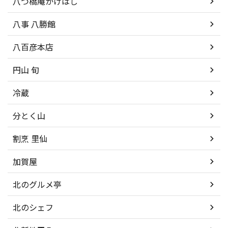
八つ橋庵かけはし
八事 八勝館
八百彦本店
円山 旬
冷蔵
分とく山
割烹 里仙
加賀屋
北のグルメ亭
北のシェフ