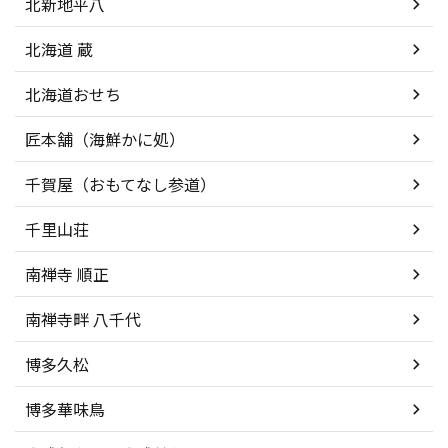
北新地平八
北海道 蔵
北海道おせち
匠本舗（海鮮かに処）
千賀屋（おもてなし参道）
千里山荘
南禅寺 順正
南禅寺畔 八千代
博多久松
博多華味鳥