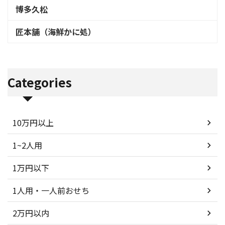
博多久松
匠本舗（海鮮かに処）
Categories
10万円以上
1~2人用
1万円以下
1人用・一人前おせち
2万円以内