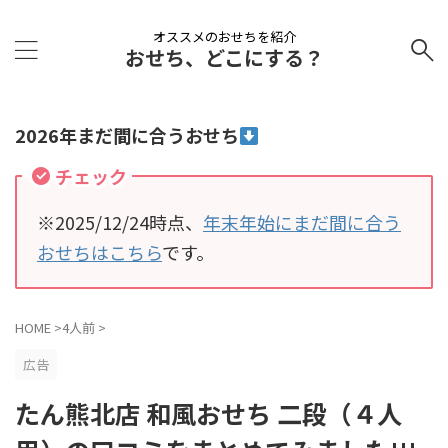
オススメのおせちを紹介
おせち、どこにする？
2026年まだ間に合うおせち
チェック
※2025/12/24時点、
年末年始にまだ間に合う
おせちはこちら
です。
HOME
>
4人前
>
広告
たん熊北店 和風おせち 二段（４人