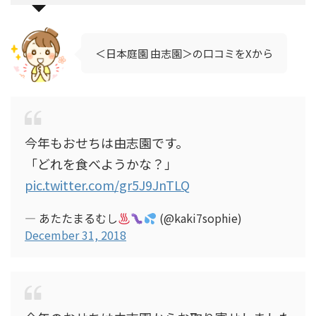
＜日本庭園 由志園＞の口コミをXから
今年もおせちは由志園です。
「どれを食べようかな？」
pic.twitter.com/gr5J9JnTLQ
— あたたまるむし
(@kaki7sophie)
December 31, 2018