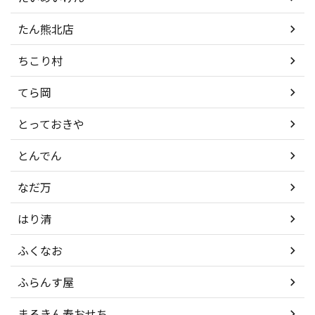
たん熊北店
ちこり村
てら岡
とっておきや
とんでん
なだ万
はり清
ふくなお
ふらんす屋
まるきん寿おせち