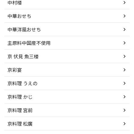
中村楼
中華おせち
中華洋風おせち
主原料中国産不使用
京 伏見 魚三楼
京彩宴
京料理 うえの
京料理 かじ
京料理 宮前
京料理 松廣