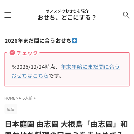
オススメのおせちを紹介
おせち、どこにする？
2026年まだ間に合うおせち
チェック
※2025/12/24時点、
年末年始にまだ間に合う
おせちはこちら
です。
HOME
>
4~5人前
>
広告
日本庭園 由志園 大根島「由志園」和