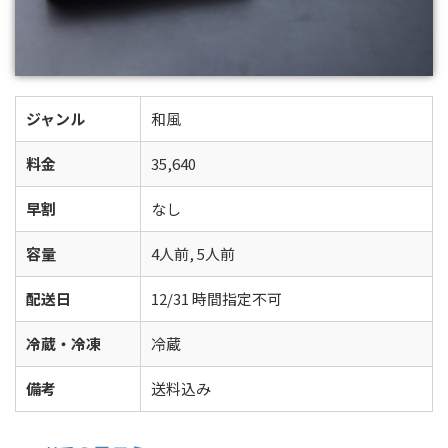
ジャンル
和風
料金
35,640
早割
なし
容量
4人前, 5人前
配送日
12/31 時間指定不可
冷蔵・冷凍
冷蔵
備考
送料込み