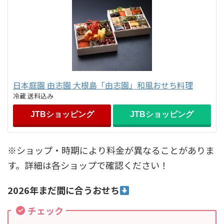
日本庭園 由志園 大根島「由志園」和風おせち料理
冷蔵 送料込み
JTBショッピング
JTBショッピング
※ショップ・時期により料金が異なることがありま
す。詳細は各ショップで確認ください！
2026年まだ間に合うおせち
チェック