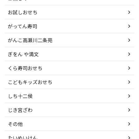
お試しおせち
がってん寿司
がんこ高瀬川二条苑
ぎをん や満文
くら寿司おせち
こどもキッズおせち
しち十二侯
じき宮ざわ
その他
たいめいけん