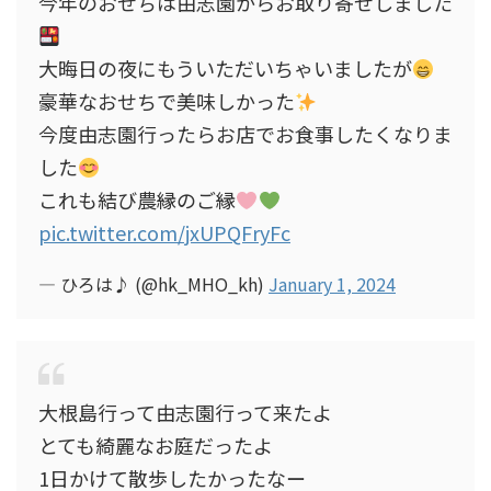
今年のおせちは由志園からお取り寄せしました
大晦日の夜にもういただいちゃいましたが
豪華なおせちで美味しかった
今度由志園行ったらお店でお食事したくなりま
した
これも結び農縁のご縁
pic.twitter.com/jxUPQFryFc
— ひろは♪ (@hk_MHO_kh)
January 1, 2024
大根島行って由志園行って来たよ
とても綺麗なお庭だったよ
1日かけて散歩したかったなー