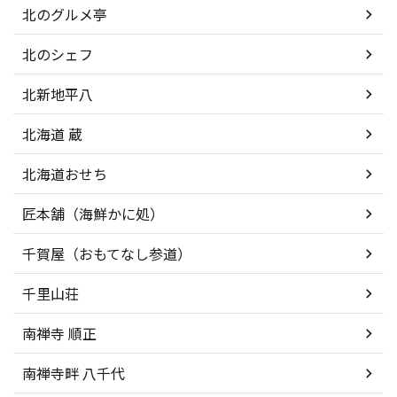
北のグルメ亭
北のシェフ
北新地平八
北海道 蔵
北海道おせち
匠本舗（海鮮かに処）
千賀屋（おもてなし参道）
千里山荘
南禅寺 順正
南禅寺畔 八千代