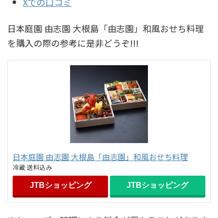
Xでの口コミ
日本庭園 由志園 大根島「由志園」和風おせち料理
を購入の際の参考に是非どうぞ!!!
日本庭園 由志園 大根島「由志園」和風おせち料理
冷蔵 送料込み
JTBショッピング
JTBショッピング