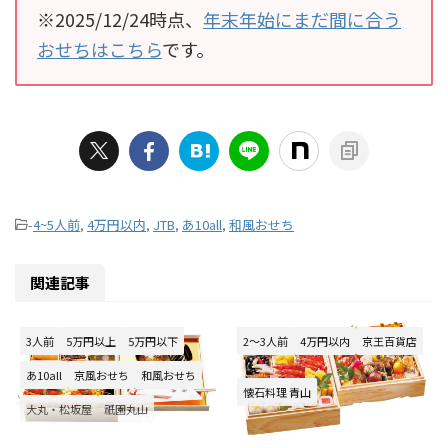
※2025/12/24時点、
年末年始にまだ間に合う
おせちはこちら
です。
-
4~5人前
,
4万円以内
,
JTB
,
あ10all
,
和風おせち
関連記事
3人前
5万円以上
5万円以下
2～3人前
4万円以内
京王百貨店
あ10all
京風おせち
和風おせち
懐石料理 青山
大丸・松坂屋
祇園丸山
2025/9/23
2026/7/7