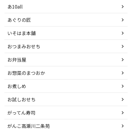
あ10all
あぐりの匠
いそはま本舗
おつまみおせち
お弁当屋
お惣菜のまつおか
お煮しめ
お試しおせち
がってん寿司
がんこ高瀬川二条苑