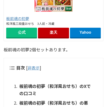
板前魂の初夢
和洋風三段重おせち 3人前・冷蔵
公式
楽天
Yahoo
板前魂の初夢2個セットあります。
目次
[
非表示
]
板前魂の初夢（和洋風おせち）のXで
の口コミ
板前魂の初夢（和洋風おせち）の悪