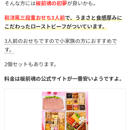
そんな方には
板前魂の初夢
が良いかも。
和洋風三段重おせち3人前
で、うまさと食感厚みに
こだわったローストビーフがついています。
3人前のおせちですので小家族の方におすすめで
す。
2個セットもあります。
料金は板前魂の公式サイトが一番安いようですよ。