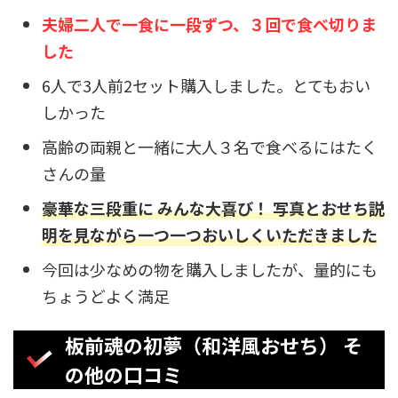
夫婦二人で一食に一段ずつ、３回で食べ切りま
した
6人で3人前2セット購入しました。とてもおい
しかった
高齢の両親と一緒に大人３名で食べるにはたく
さんの量
豪華な三段重に みんな大喜び！ 写真とおせち説
明を見ながら一つ一つおいしくいただきました
今回は少なめの物を購入しましたが、量的にも
ちょうどよく満足
板前魂の初夢（和洋風おせち） そ
の他の口コミ