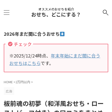
オススメのおせちを紹介
おせち、どこにする？
2026年まだ間に合うおせち
チェック
※2025/12/24時点、
年末年始にまだ間に合う
おせちはこちら
です。
HOME
>
2万円以内
>
広告
板前魂の初夢（和洋風おせち・ロー