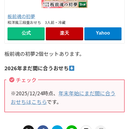
板前魂の初夢
和洋風三段重おせち 3人前・冷蔵
公式
楽天
Yahoo
板前魂の初夢2個セットあります。
2026年まだ間に合うおせち
チェック
※2025/12/24時点、
年末年始にまだ間に合う
おせちはこちら
です。