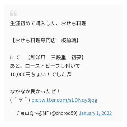
生涯初めて購入した、おせち料理
【おせち料理専門店 板前魂】
にて 【和洋風 三段重 初夢】
あと、ローストビーフも付いて
10,000円ちょい！でした♬
なかなか良かったぜ！
( ＾∀＾)
pic.twitter.com/sLDNqy5jqg
— チョロＱ〜@MF (@choroq59)
January 1, 2022