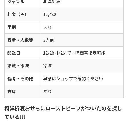
ジャンル
和洋折衷
料金（円）
12,480
早割
あり
容量・人数等
3人前
配送日
12/28~1/2まで・時間帯指定可能
冷蔵・冷凍
冷凍
備考・その他
早割はショップで確認ください
在庫
あり
和洋折衷おせちにローストビーフがついたのを探し
ている!!!