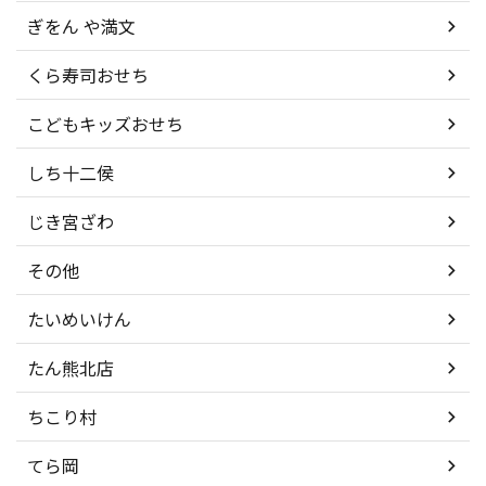
ぎをん や満文
くら寿司おせち
こどもキッズおせち
しち十二侯
じき宮ざわ
その他
たいめいけん
たん熊北店
ちこり村
てら岡