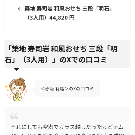
築地 寿司岩 和風おせち 三段「明石」
（3人用）44,820 円
「
築地 寿司岩 和風おせち 三段「明
石」（3人用）」のXでの口コミ
＜赤坂 有職＞のXの口コミ
それにしても空港でガラス越しだったけどナム