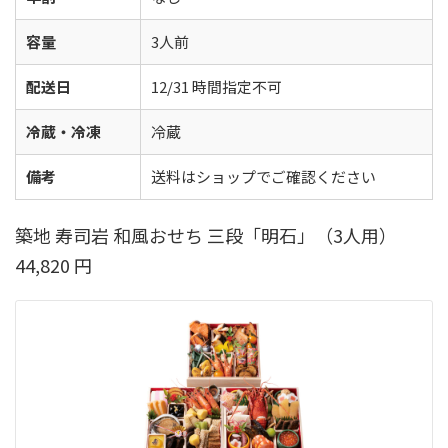
容量
3人前
配送日
12/31 時間指定不可
冷蔵・冷凍
冷蔵
備考
送料はショップでご確認ください
築地 寿司岩 和風おせち 三段「明石」（3人用）
44,820 円