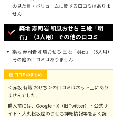
の見た目・ボリュームに関する口コミはありま
せん
築地 寿司岩 和風おせち 三段「明
石」（3人用） その他の口コミ
築地 寿司岩 和風おせち 三段「明石」（3人用）
その他の口コミはありません
口コミのまとめ
＜赤坂 有職 おせち＞の口コミはネット上にあり
ませんでした。
購入前には、Google・X（旧Twitter）・公式サ
イト・大丸松坂屋のおせち詳細情報等をよく読