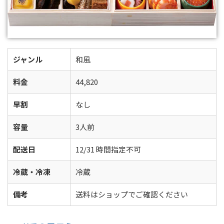
ジャンル
和風
料金
44,820
早割
なし
容量
3人前
配送日
12/31 時間指定不可
冷蔵・冷凍
冷蔵
備考
送料はショップでご確認ください