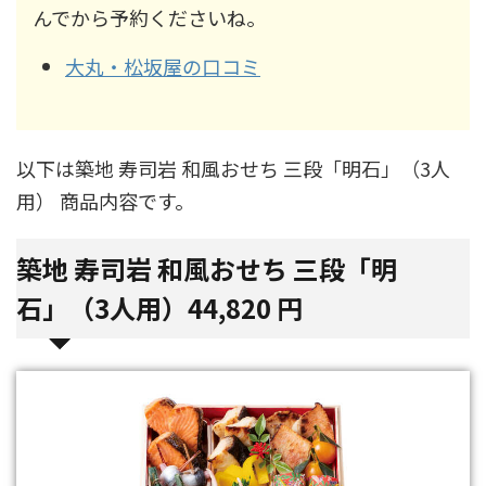
んでから予約くださいね。
大丸・松坂屋の口コミ
以下は築地 寿司岩 和風おせち 三段「明石」（3人
用） 商品内容です。
築地 寿司岩 和風おせち 三段「明
石」（3人用）44,820 円