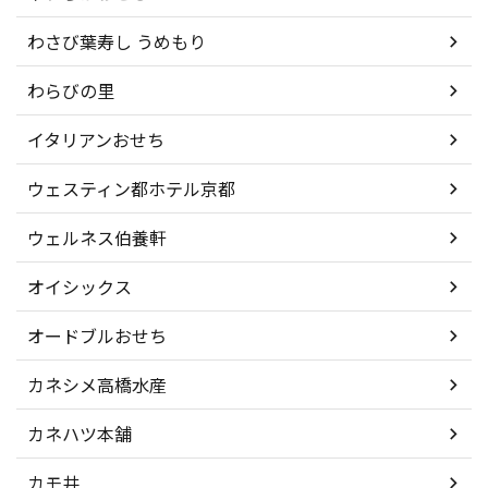
わさび葉寿し うめもり
わらびの里
イタリアンおせち
ウェスティン都ホテル京都
ウェルネス伯養軒
オイシックス
オードブルおせち
カネシメ高橋水産
カネハツ本舗
カモ井