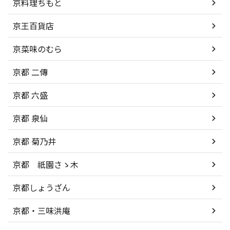
京料理ちもと
京王百貨店
京菜味のむら
京都 二傳
京都 六盛
京都 泉仙
京都 菊乃井
京都 祇園さゝ木
京都しょうざん
京都・三味洪庵