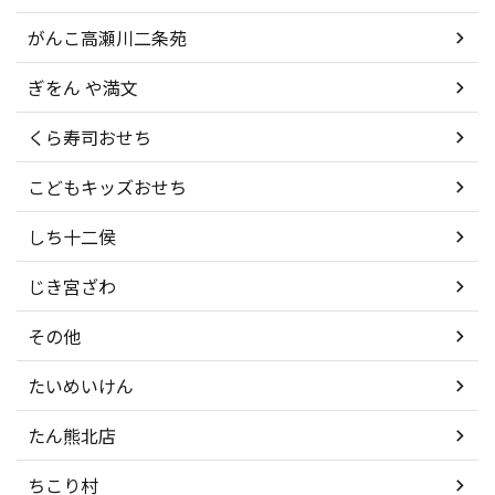
がんこ高瀬川二条苑
ぎをん や満文
くら寿司おせち
こどもキッズおせち
しち十二侯
じき宮ざわ
その他
たいめいけん
たん熊北店
ちこり村