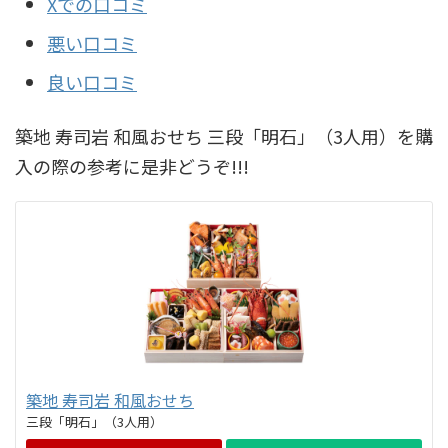
Xでの口コミ
悪い口コミ
良い口コミ
築地 寿司岩 和風おせち 三段「明石」（3人用）を購
入の際の参考に是非どうぞ!!!
築地 寿司岩 和風おせち
三段「明石」（3人用）