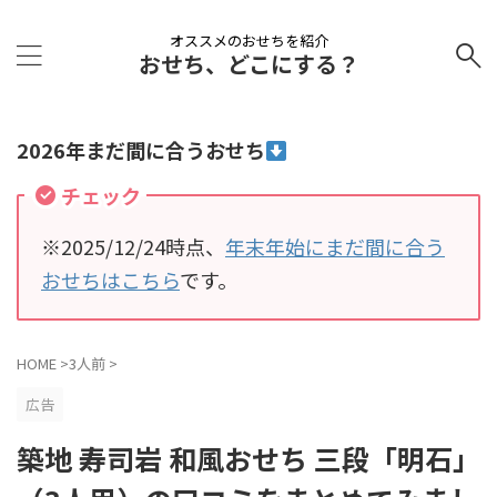
オススメのおせちを紹介
おせち、どこにする？
2026年まだ間に合うおせち
チェック
※2025/12/24時点、
年末年始にまだ間に合う
おせちはこちら
です。
HOME
>
3人前
>
広告
築地 寿司岩 和風おせち 三段「明石」