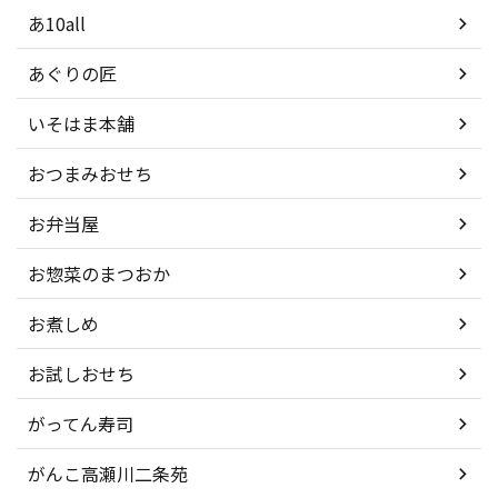
あ10all
あぐりの匠
いそはま本舗
おつまみおせち
お弁当屋
お惣菜のまつおか
お煮しめ
お試しおせち
がってん寿司
がんこ高瀬川二条苑