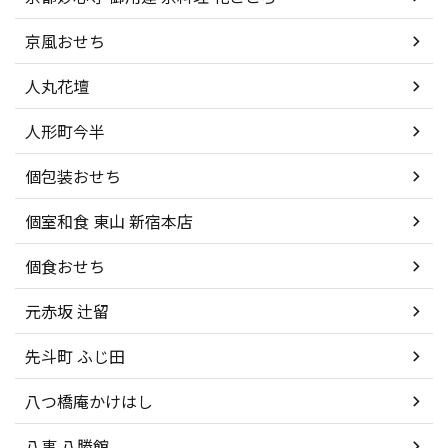
京風おせち
人丸花壇
人形町今半
個包装おせち
個室和食 東山 新宿本店
個食おせち
元赤坂 辻留
先斗町 ふじ田
八つ橋庵かけはし
八事 八勝館