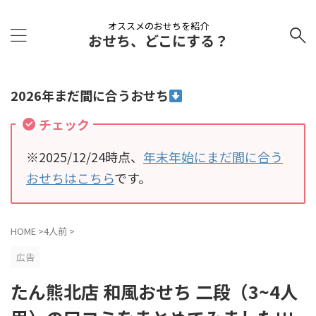
オススメのおせちを紹介
おせち、どこにする？
2026年まだ間に合うおせち
チェック
※2025/12/24時点、
年末年始にまだ間に合う
おせちはこちら
です。
HOME
>
4人前
>
広告
たん熊北店 和風おせち 二段（3~4人