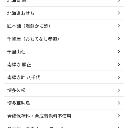
北海道 蔵
北海道おせち
匠本舗（海鮮かに処）
千賀屋（おもてなし参道）
千里山荘
南禅寺 順正
南禅寺畔 八千代
博多久松
博多華味鳥
合成保存料・合成着色料不使用