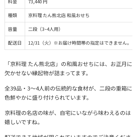
料金
73,440 円
種類
京料理 たん熊北店 和風おせち
容量
二段（3~4人用）
配送日
12/31（火）※お届け時間帯の指定はできません。
「京料理 たん熊北店」の和風おせちには、お正月に
欠かせない縁起物が詰まってます。
全39品・3～4人前の伝統的な食材が、二段の重箱に
色鮮やかに盛り付けられています。
京料理の名店の味が、自宅にいながら味わえるのは
嬉しいですね。