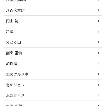
八百彦本店
円山 旬
冷蔵
分とく山
割烹 里仙
加賀屋
北のグルメ亭
北のシェフ
北新地平八