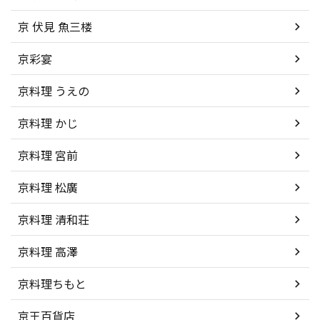
京 伏見 魚三楼
京彩宴
京料理 うえの
京料理 かじ
京料理 宮前
京料理 松廣
京料理 清和荘
京料理 高澤
京料理ちもと
京王百貨店