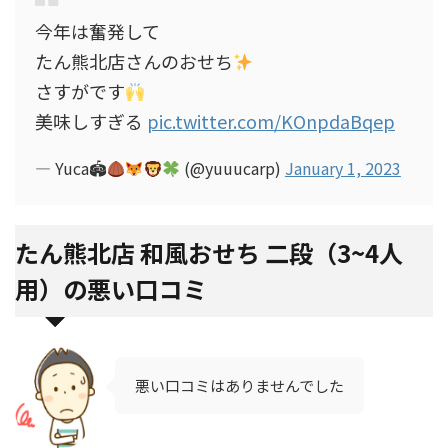
今年は奮発して
たん熊北店さんのおせち
さすがです
美味しすぎる
pic.twitter.com/KOnpdaBqep
— Yuca🏟
(@yuuucarp)
January 1, 2023
たん熊北店 和風おせち 二段（3~4人
用）の悪い口コミ
悪い口コミはありませんでした