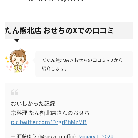
たん熊北店 おせちのXでの口コミ
＜たん熊北店＞おせちの口コミをXから
紹介します。
おいしかった記録
京料理 たん熊北店さんのおせち
pic.twitter.com/DrgrPhMzMB
— 亜藤ゆう (@snow_muffin)
January 1, 2024