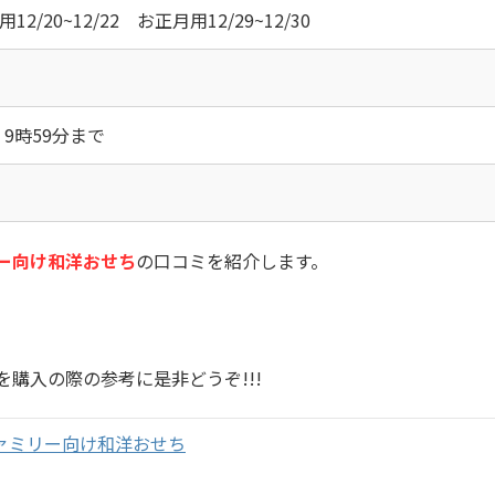
2/20~12/22 お正月用12/29~12/30
1 9時59分まで
ー向け和洋おせち
の口コミを紹介します。
を購入の際の参考に是非どうぞ!!!
ァミリー向け和洋おせち