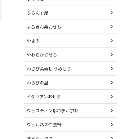
ふらんす屋
まるきん寿おせち
やまの
やわらかおせち
わさび葉寿し うめもり
わらびの里
イタリアンおせち
ウェスティン都ホテル京都
ウェルネス伯養軒
オイシックス