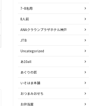
7~8名用
8人前
ANAクラウンプラザホテル神戸
JTB
Uncategorized
あ10all
あぐりの匠
いそはま本舗
おつまみおせち
お弁当屋