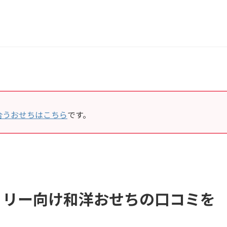
合うおせちはこちら
です。
ミリー向け和洋おせちの口コミを