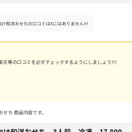
け和洋おせちの口コミはXにはありません!!!
天等の口コミを必ずチェックするようにしましょう!!!
おせち 商品内容です。
け和洋おせち 3人前 冷凍 17,800