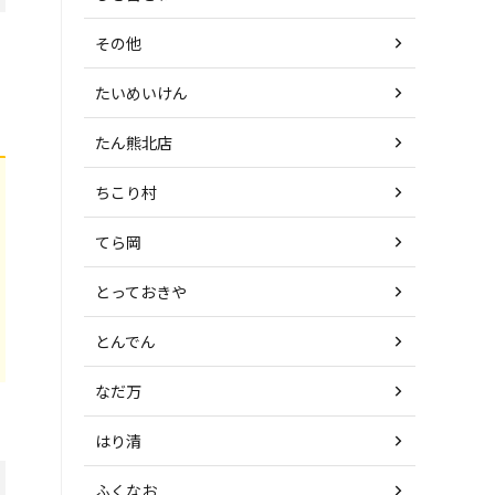
その他
たいめいけん
たん熊北店
ちこり村
てら岡
とっておきや
とんでん
なだ万
はり清
ふくなお