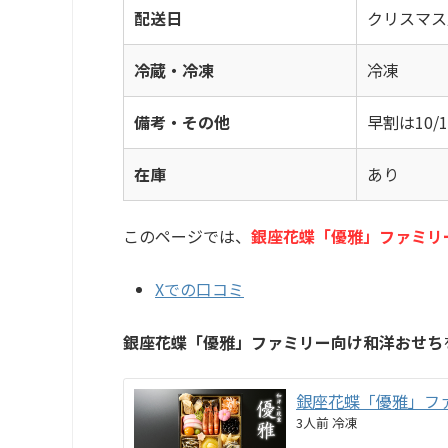
配送日
クリスマス用1
冷蔵・冷凍
冷凍
備考・その他
早割は10/
在庫
あり
このページでは、
銀座花蝶「優雅」ファミリ
Xでの口コミ
銀座花蝶「優雅」ファミリー向け和洋おせち
銀座花蝶「優雅」フ
3人前 冷凍