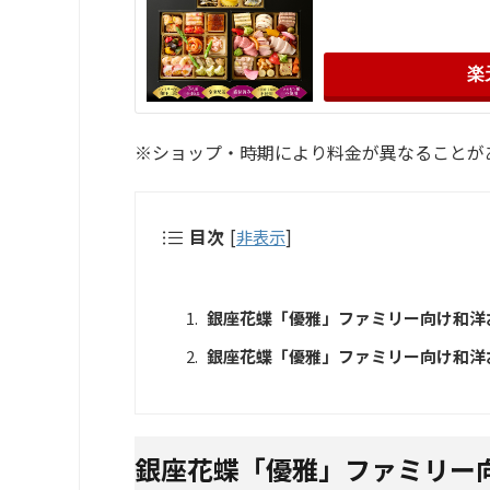
楽
※ショップ・時期により料金が異なることが
目次
[
非表示
]
銀座花蝶「優雅」ファミリー向け和洋
銀座花蝶「優雅」ファミリー向け和洋お
銀座花蝶「優雅」ファミリー