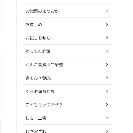
お惣菜のまつおか
お煮しめ
お試しおせち
がってん寿司
がんこ高瀬川二条苑
ぎをん や満文
くら寿司おせち
こどもキッズおせち
しち十二侯
じき宮ざわ