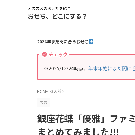
オススメのおせちを紹介
おせち、どこにする？
2026年まだ間に合うおせち
チェック
※2025/12/24時点、
年末年始にまだ間に
HOME
>
3人前
>
広告
銀座花蝶「優雅」ファ
まとめてみました!!!