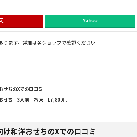
天
Yahoo
あります。詳細は各ショップで確認ください！
おせちのXでの口コミ
せち 3人前 冷凍 17,800円
向け和洋おせちのXでの口コミ