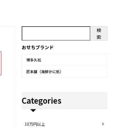
検
索
おせちブランド
博多久松
匠本舗（海鮮かに処）
Categories
10万円以上